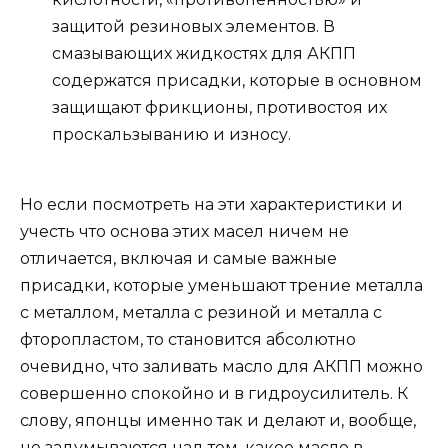
защитой резиновых элементов. В
смазывающих жидкостях для АКПП
содержатся присадки, которые в основном
защищают фрикционы, противостоя их
проскальзыванию и износу.
Но если посмотреть на эти характеристики и
учесть что основа этих масел ничем не
отличается, включая и самые важные
присадки, которые уменьшают трение металла
с металлом, металла с резиной и металла с
фторопластом, то становится абсолютно
очевидно, что заливать масло для АКПП можно
совершенно спокойно и в гидроусилитель. К
слову, японцы именно так и делают и, вообще,
не задумываются над тем, какое масло в