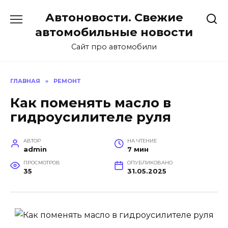
Перейти
Автоновости. Свежие
к
содержанию
автомобильные новости
Сайт про автомобили
ГЛАВНАЯ
»
РЕМОНТ
Как поменять масло в
гидроусилителе руля
АВТОР
НА ЧТЕНИЕ
admin
7 мин
ПРОСМОТРОВ
ОПУБЛИКОВАНО
35
31.05.2025