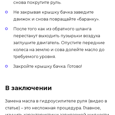
снова покрутите руль.
Не закрывая крышку бачка заведите
движок и снова повращайте «баранку».
После того как из обратного шланга
перестанут выходить пузырьки воздуха
заглушите двигатель. Опустите передние
колеса на землю и сова долейте масло до
требуемого уровня.
Закройте крышку бачка. Готово!
В заключении
Замена масла в гидроусилителе руля (видео в
статье) – это несложная процедура. Главное,
изучить характеристики заливаемой жидкости