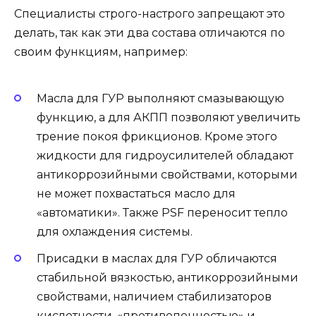
Специалисты строго-настрого запрещают это
делать, так как эти два состава отличаются по
своим функциям, например:
Масла для ГУР выполняют смазывающую
функцию, а для АКПП позволяют увеличить
трение покоя фрикционов. Кроме этого
жидкости для гидроусилителей обладают
антикоррозийными свойствами, которыми
не может похвастаться масло для
«автоматики». Также PSF переносит тепло
для охлаждения системы.
Присадки в маслах для ГУР обличаются
стабильной вязкостью, антикоррозийными
свойствами, наличием стабилизаторов
кислотности, «противопенностью» и