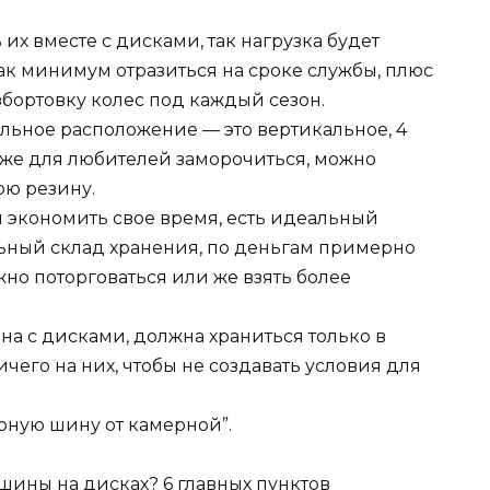
х вместе с дисками, так нагрузка будет
как минимум отразиться на сроке службы, плюс
бортовку колес под каждый сезон.
еальное расположение — это вертикальное, 4
и же для любителей заморочиться, можно
ою резину.
и экономить свое время, есть идеальный
льный склад хранения, по деньгам примерно
можно поторговаться или же взять более
а с дисками, должна храниться только в
ичего на них, чтобы не создавать условия для
ерную шину от камерной”.