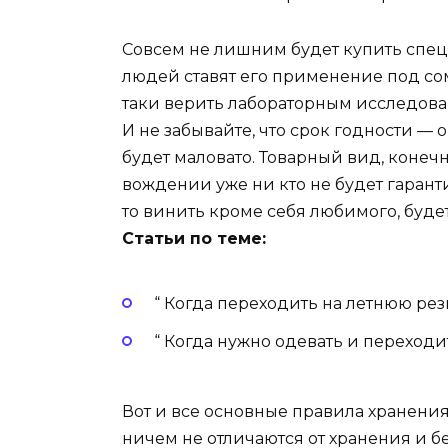
Совсем не лишним будет купить спец
людей ставят его применение под сомн
таки верить лабораторным исследован
И не забывайте, что срок годности — ок
будет маловато. Товарный вид, конечн
вождении уже ни кто не будет гаранти
то винить кроме себя любимого, будет
Статьи по теме:
“ Когда переходить на летнюю рез
“ Когда нужно одевать и переходи
Вот и все основные правила хранения
ничем не отличаются от хранения и 