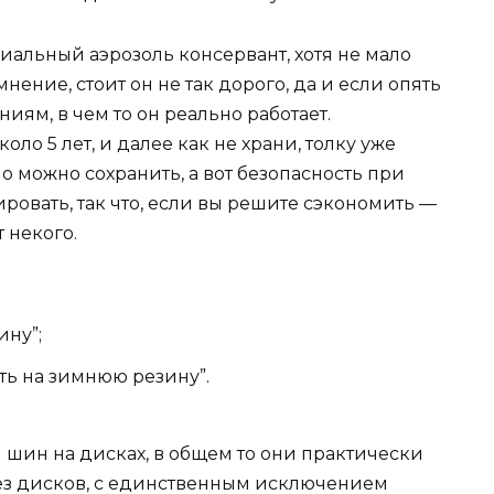
иальный аэрозоль консервант, хотя не мало
ение, стоит он не так дорого, да и если опять
иям, в чем то он реально работает.
оло 5 лет, и далее как не храни, толку уже
о можно сохранить, а вот безопасность при
ровать, так что, если вы решите сэкономить —
 некого.
ину”;
ть на зимнюю резину”.
 шин на дисках, в общем то они практически
без дисков, с единственным исключением