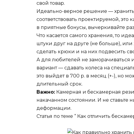
свой товар.
Идеально-верное решение — хранить и
соответствовать проектируемой, это 
в приятные бонусы, вычеркивайте раз
Что касается самого хранения, то ид
штуки друг на друге (не больше), ил
сделать крюки и на них подвесить св
А для любителей не заморачиваться 
вариант — сдавать колеса на специа
это выйдет в 700 р. в месяц (+-), но 
длительный срок.
Важно:
Камерная и бескамерная резин
накачанном состоянии. И не ставьте н
деформации.
Статья по теме “ Как отличить бескам