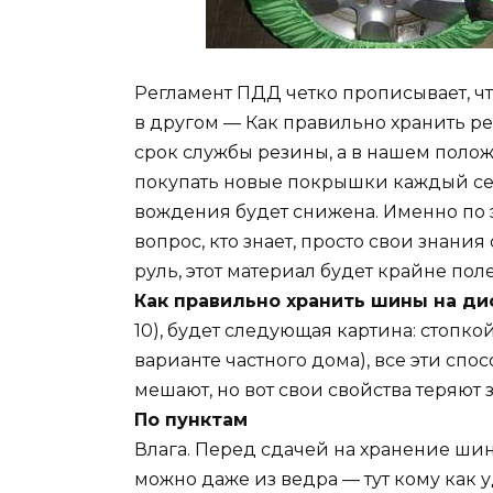
Регламент ПДД четко прописывает, что
в другом — Как правильно хранить ре
срок службы резины, а в нашем поло
покупать новые покрышки каждый сезо
вождения будет снижена. Именно по 
вопрос, кто знает, просто свои знания 
руль, этот материал будет крайне поле
Как правильно хранить шины на ди
10), будет следующая картина: стопкой
варианте частного дома), все эти спо
мешают, но вот свои свойства теряют 
По пунктам
Влага. Перед сдачей на хранение шин
можно даже из ведра — тут кому как у