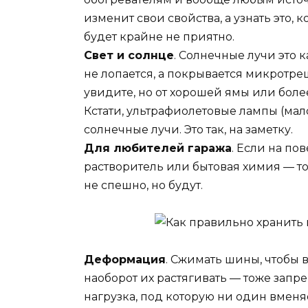
изменит свои свойства, а узнать это, 
будет крайне не приятно.
Свет и солнце
. Солнечные лучи это 
не лопается, а покрывается микротрещ
увидите, но от хорошей ямы или боле
Кстати, ультрафиолетовые лампы (мал
солнечные лучи. Это так, на заметку.
Для любителей гаража
. Если на по
растворитель или бытовая химия — то 
не спешно, но будут.
Деформация
. Сжимать шины, чтобы 
наоборот их растягивать — тоже запр
нагрузка, под которую ни один вме