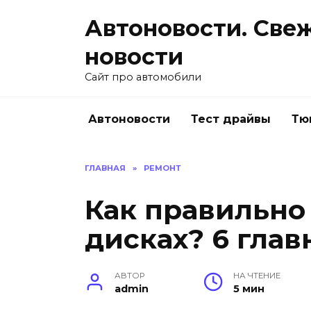
Перейти
Автоновости. Све
к
содержанию
новости
Сайт про автомобили
Автоновости
Тест драйвы
Тю
ГЛАВНАЯ
»
РЕМОНТ
Как правильно
дисках? 6 глав
АВТОР
НА ЧТЕНИЕ
admin
5 мин