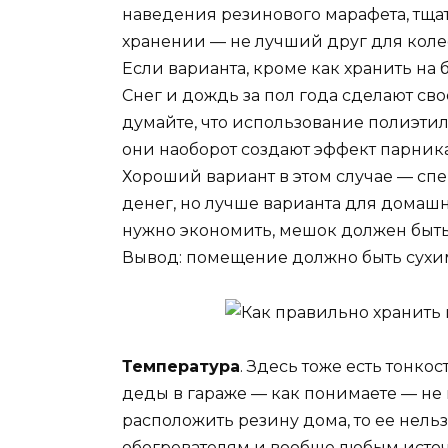
наведения резинового марафета, тща
хранении — не лучший друг для коле
Если варианта, кроме как хранить на б
Снег и дождь за пол года сделают сво
думайте, что использование полиэтиле
они наоборот создают эффект парника,
Хороший вариант в этом случае — сп
денег, но лучше варианта для домашн
нужно экономить, мешок должен быть 
Вывод: помещение должно быть сухи
Температура
. Здесь тоже есть тонкос
деды в гараже — как понимаете — не 
расположить резину дома, то ее нельз
обогревателям и вообще любым источ