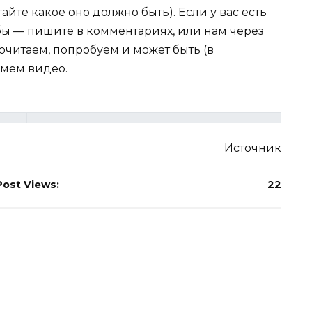
йте какое оно должно быть). Если у вас есть
ы — пишите в комментариях, или нам через
очитаем, попробуем и может быть (в
имем видео.
Источник
Post Views:
22