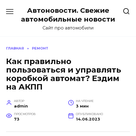
Перейти
Автоновости. Свежие
к
содержанию
автомобильные новости
Сайт про автомобили
ГЛАВНАЯ
»
РЕМОНТ
Как правильно
пользоваться и управлять
коробкой автомат? Ездим
на АКПП
АВТОР
НА ЧТЕНИЕ
admin
3 мин
ПРОСМОТРОВ
ОПУБЛИКОВАНО
73
14.06.2023