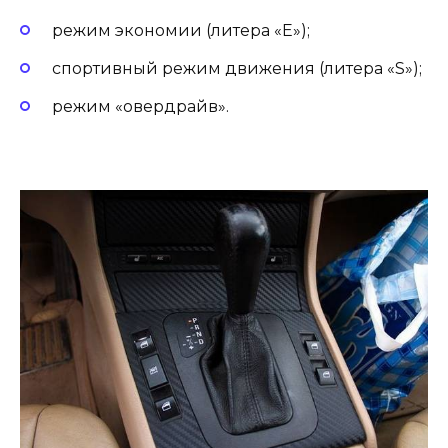
режим экономии (литера «Е»);
спортивный режим движения (литера «S»);
режим «овердрайв».