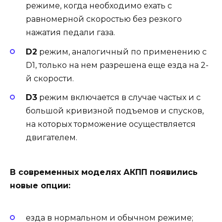
режиме, когда необходимо ехать с
равномерной скоростью без резкого
нажатия педали газа.
D2
режим, аналогичный по применению с
D1, только на нем разрешена еще езда на 2-
й скорости.
D3
режим включается в случае частых и с
большой кривизной подъемов и спусков,
на которых торможение осуществляется
двигателем.
В современных моделях АКПП появились
новые опции:
езда в нормальном и обычном режиме;