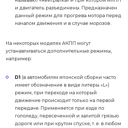
называют «нейтралка» и при котором АКПП
и двигатель разъединены. Предназначен
данный режим для прогрева мотора перед
началом движения и в случае морозов .
На некоторых моделях АКПП могут
устанавливаться дополнительные режимы,
например:
D1
(в автомобилях японской сборки часто
имеет обозначение в виде литеры «L»)
режим, при переходе на который
движение происходит только на первой
передаче. Применяется при езде по
гололеду, пересеченной и залитой грязью
дороге или при крутом спуске, т. е. в любом