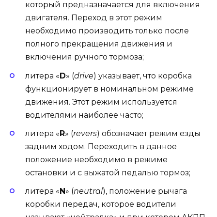
который предназначается для включения
двигателя. Переход в этот режим
необходимо производить только после
полного прекращения движения и
включения ручного тормоза;
литера «
D
» (
drive
) указывает, что коробка
функционирует в номинальном режиме
движения. Этот режим используется
водителями наиболее часто;
литера «
R
» (
revers
) обозначает режим езды
задним ходом. Переходить в данное
положение необходимо в режиме
остановки и с выжатой педалью тормоз;
литера «
N
» (
neutral
), положение рычага
коробки передач, которое водители