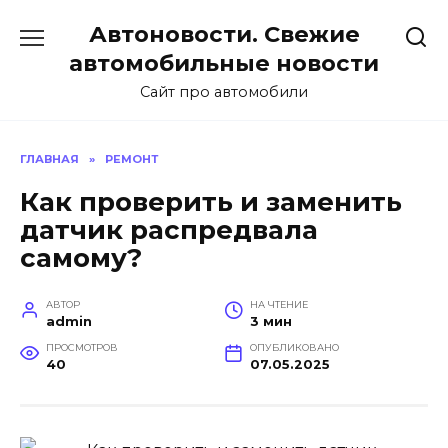
Перейти
Автоновости. Свежие
к
содержанию
автомобильные новости
Сайт про автомобили
ГЛАВНАЯ
»
РЕМОНТ
Как проверить и заменить
датчик распредвала
самому?
АВТОР
НА ЧТЕНИЕ
admin
3 мин
ПРОСМОТРОВ
ОПУБЛИКОВАНО
40
07.05.2025