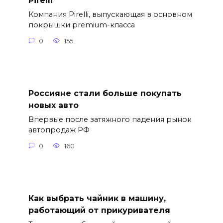
Pirelli
Компания Pirelli, выпускающая в основном
покрышки premium-класса
0
155
Россияне стали больше покупать
новых авто
Впервые после затяжного падения рынок
автопродаж РФ
0
160
Как выбрать чайник в машину,
работающий от прикуривателя