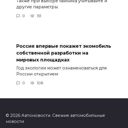
Также при выборе чайника учитывайте и
другие параметры
0
151
Россия впервые покажет экомобиль
собственной разработки на
мировых площадках
Год экологии может ознаменоваться для
России открытием
0
108
© 2026 Автоновости. Свежие автомобильные
новости