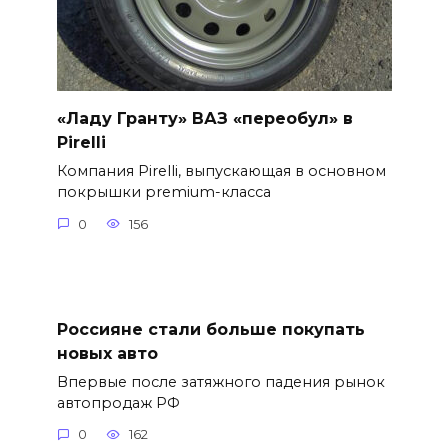
«Ладу Гранту» ВАЗ «переобул» в
Pirelli
Компания Pirelli, выпускающая в основном
покрышки premium-класса
0
156
Россияне стали больше покупать
новых авто
Впервые после затяжного падения рынок
автопродаж РФ
0
162