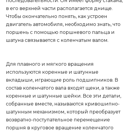
последовательности. Он имеет форму стакана,
в его верхней части располагается днище.
Чтобы окончательно понять, как устроен
двигатель автомобиля, необходимо знать, что
поршень с помощью поршневого пальца и
шатуна связывается с коленчатым валом.
Для плавного и мягкого вращения
используются коренные и шатунные
вкладыши, играющие роль подшипников. В
состав коленчатого вала входят щеки, а также
коренные и шатунные шейки. Все эти детали,
собранные вместе, называются кривошипно-
шатунным механизмом, который преобразует
возвратно-поступательное перемещение
поршня в круговое вращение коленчатого