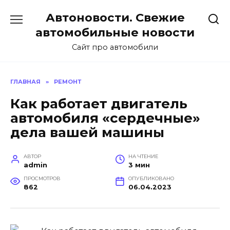
Перейти
Автоновости. Свежие
к
содержанию
автомобильные новости
Сайт про автомобили
ГЛАВНАЯ
»
РЕМОНТ
Как работает двигатель
автомобиля «сердечные»
дела вашей машины
АВТОР
НА ЧТЕНИЕ
admin
3 мин
ПРОСМОТРОВ
ОПУБЛИКОВАНО
862
06.04.2023