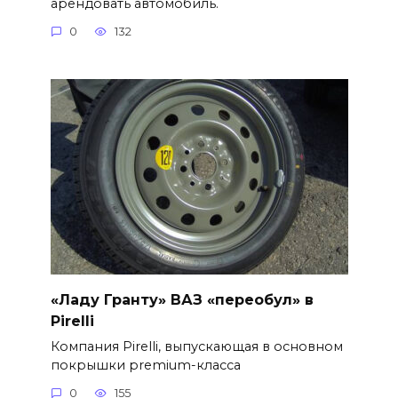
арендовать автомобиль.
0
132
«Ладу Гранту» ВАЗ «переобул» в
Pirelli
Компания Pirelli, выпускающая в основном
покрышки premium-класса
0
155