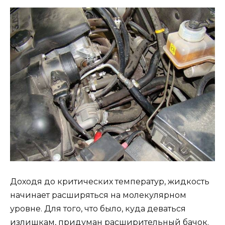
Доходя до критических температур, жидкость
начинает расширяться на молекулярном
уровне. Для того, что было, куда деваться
излишкам, придуман расширительный бачок.