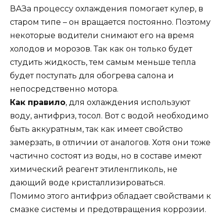
ВАЗа процессу охлаждения помогает кулер, в
старом типе – он вращается постоянно. Поэтому
некоторые водители снимают его на время
холодов и морозов. Так как он только будет
студить жидкость, тем самым меньше тепла
будет поступать для обогрева салона и
непосредственно мотора.
Как правило
, для охлаждения используют
воду, антифриз, тосол. Вот с водой необходимо
быть аккуратным, так как имеет свойство
замерзать, в отличии от аналогов. Хотя они тоже
частично состоят из воды, но в составе имеют
химический реагент этиленгликоль, не
дающий воде кристаллизироваться.
Помимо этого антифриз обладает свойствами к
смазке системы и предотвращения коррозии.