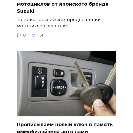
мотоциклов от японского бренда
Suzuki
Топ-лист российских предпочтений
мотоциклов оставался
0
131
Прописываем новый ключ в память
иммобилайзера авто сами