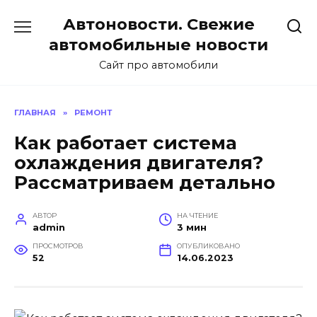
Перейти
Автоновости. Свежие
к
содержанию
автомобильные новости
Сайт про автомобили
ГЛАВНАЯ
»
РЕМОНТ
Как работает система
охлаждения двигателя?
Рассматриваем детально
АВТОР
НА ЧТЕНИЕ
admin
3 мин
ПРОСМОТРОВ
ОПУБЛИКОВАНО
52
14.06.2023