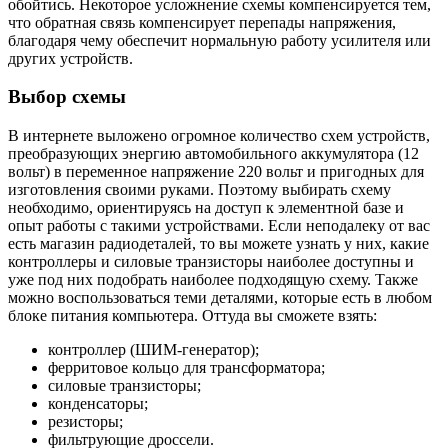
обойтись. Некоторое усложнение схемы компенсируется тем,
что обратная связь компенсирует перепады напряжения,
благодаря чему обеспечит нормальную работу усилителя или
других устройств.
Выбор схемы
В интернете выложено огромное количество схем устройств,
преобразующих энергию автомобильного аккумулятора (12
вольт) в переменное напряжение 220 вольт и пригодных для
изготовления своими руками. Поэтому выбирать схему
необходимо, ориентируясь на доступ к элементной базе и
опыт работы с такими устройствами. Если неподалеку от вас
есть магазин радиодеталей, то вы можете узнать у них, какие
контроллеры и силовые транзисторы наиболее доступны и
уже под них подобрать наиболее подходящую схему. Также
можно воспользоваться теми деталями, которые есть в любом
блоке питания компьютера. Оттуда вы сможете взять:
контроллер (ШИМ-генератор);
ферритовое кольцо для трансформатора;
силовые транзисторы;
конденсаторы;
резисторы;
фильтрующие дроссели.