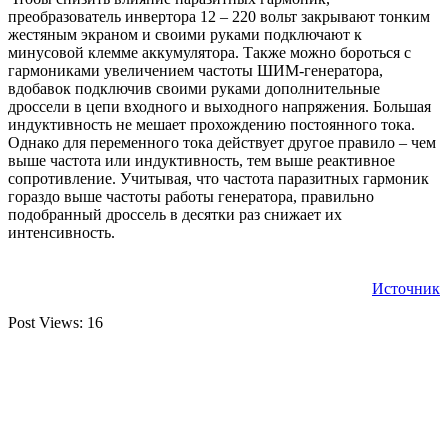
преобразователь инвертора 12 – 220 вольт закрывают тонким
жестяным экраном и своими руками подключают к
минусовой клемме аккумулятора. Также можно бороться с
гармониками увеличением частоты ШИМ-генератора,
вдобавок подключив своими руками дополнительные
дроссели в цепи входного и выходного напряжения. Большая
индуктивность не мешает прохождению постоянного тока.
Однако для переменного тока действует другое правило – чем
выше частота или индуктивность, тем выше реактивное
сопротивление. Учитывая, что частота паразитных гармоник
гораздо выше частоты работы генератора, правильно
подобранный дроссель в десятки раз снижает их
интенсивность.
Источник
Post Views:
16