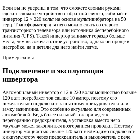
Если вы не уверены в том, что сможете своими руками
сделать сложное устройство с обратной связью, собирайте
инвертор 12 > 220 вольт на основе мультивибратора на 50
герц. Трансформатор для него можно снять со старого
транзисторного телевизора или источника бесперебойного
питания (UPS). Такой инвертор занимает гораздо больше
места, чем высокочастотное устройство, однако он проще в
настройке, да и детали для него найти легче.
Пример схемы
Подключение и эксплуатация
инвертора
Автомобильный инвертор с 12 в 220 вольт мощностью больше
120 ватт потребляет ток свыше 10 ампер, поэтому его
нежелательно подключать к штатному прикуривателю или
замку зажигания. Это особенно актуально для современных
автомобилей. Ведь более сильный ток приведет к
перегоранию предохранителя, а установка вместо него
«жучка» может закончиться возгоранием проводки. Поэтому
инвертор мощностью свыше 120 ватт необходимо подключать
к аккумулятору через предохранитель и выключатель с реле.