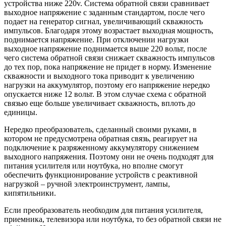
устройства ниже 220v. Система обратной связи сравнивает
выходное напряжение с заданным стандартом, после чего
подает на генератор сигнал, увеличивающий скважность
импульсов. Благодаря этому возрастает выходная мощность,
поднимается напряжение. При отключении нагрузки
выходное напряжение поднимается выше 220 вольт, после
чего система обратной связи снижает скважность импульсов
до тех пор, пока напряжение не придет в норму. Изменение
скважности и выходного тока приводит к увеличению
нагрузки на аккумулятор, поэтому его напряжение нередко
опускается ниже 12 вольт. В этом случае схема с обратной
связью еще больше увеличивает скважность, вплоть до
единицы.
Нередко преобразователь, сделанный своими руками, в
котором не предусмотрена обратная связь, реагирует на
подключение к разряженному аккумулятору снижением
выходного напряжения. Поэтому они не очень подходят для
питания усилителя или ноутбука, но вполне смогут
обеспечить функционирование устройств с реактивной
нагрузкой – ручной электроинструмент, лампы,
кипятильники.
Если преобразователь необходим для питания усилителя,
приемника, телевизора или ноутбука, то без обратной связи не