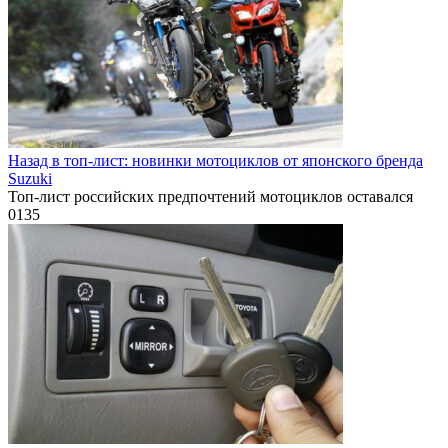
Назад в топ-лист: новинки мотоциклов от японского бренда
Suzuki
Топ-лист российских предпочтений мотоциклов оставался
0
135