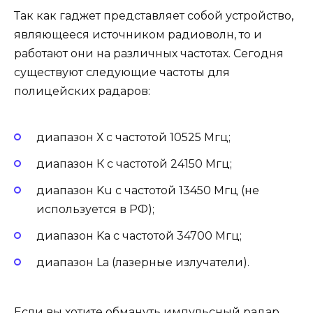
Так как гаджет представляет собой устройство,
являющееся источником радиоволн, то и
работают они на различных частотах. Сегодня
существуют следующие частоты для
полицейских радаров:
диапазон Х с частотой 10525 Мгц;
диапазон К с частотой 24150 Мгц;
диапазон Ku с частотой 13450 Мгц (не
используется в РФ);
диапазон Ka с частотой 34700 Мгц;
диапазон La (лазерные излучатели).
Если вы хотите обмануть импульсный радар,