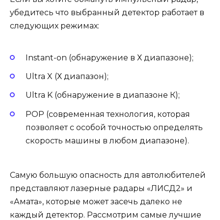
убедитесь что выбранный детектор работает в
следующих режимах:
Instant-on (обнаружение в Х диапазоне);
Ultra X (Х диапазон);
Ultra K (обнаружение в диапазоне К);
POP (современная технология, которая
позволяет с особой точностью определять
скорость машины в любом диапазоне).
Самую большую опасность для автолюбителей
представляют лазерные радары «ЛИСД2» и
«Амата», которые может засечь далеко не
каждый детектор. Рассмотрим самые лучшие