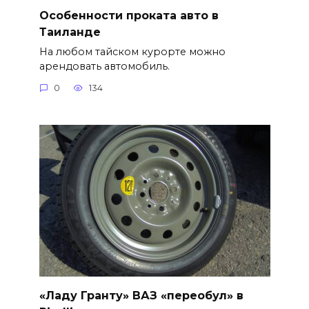
Особенности проката авто в
Таиланде
На любом тайском курорте можно
арендовать автомобиль.
0
134
«Ладу Гранту» ВАЗ «переобул» в