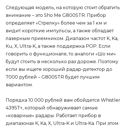
Следующая модель, на которую стоит обратить
внимание – это Sho Me G800STR. Прибор
определяет «Стрелку» более чем за 1 км и
видит короткие импульсы, а также обладает
лазерным приемником. Диапазон частот K, Ka,
Ku, X, Ultra-K, а также поддержка POP. Если
говорить о функционале, то аналоги «Шо ми»
будут стоить в несколько раз дороже. Поэтому
если вы ищете хороший радар-детектор до
7000 рублей – G800STR будет лучшим
вариантом.
Порядка 10 000 рублей вам обойдется Whistler
439ST+, который обнаруживает самые
«коварные» радары. Работает прибор в
диапазонах K, Ka, X, Ultra-K и Ultra-Ka. При этом