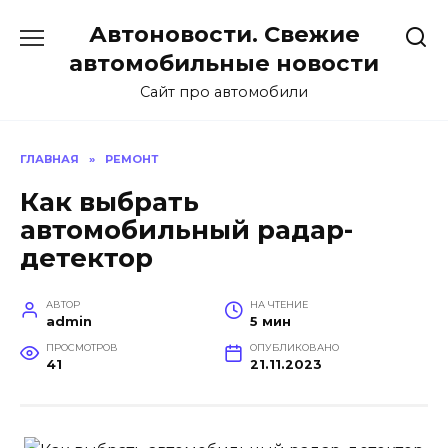
Перейти
Автоновости. Свежие
к
содержанию
автомобильные новости
Сайт про автомобили
ГЛАВНАЯ
»
РЕМОНТ
Как выбрать
автомобильный радар-
детектор
АВТОР
НА ЧТЕНИЕ
admin
5 мин
ПРОСМОТРОВ
ОПУБЛИКОВАНО
41
21.11.2023