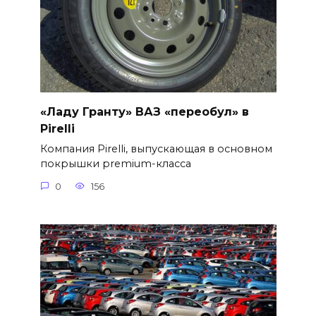
«Ладу Гранту» ВАЗ «переобул» в
Pirelli
Компания Pirelli, выпускающая в основном
покрышки premium-класса
0
156