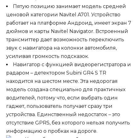
Пятую позицию занимает модель средней
ценовой категории Navitel A701. Устройство
работает на платформе Андроид, имеет экран 7
дюймов и карты Navitel Navigator. Встроенный
трансмиттер дает возможность переключить
звук с навигатора на колонки автомобиля,
усиливая громкость подсказок.
Навигатор с функцией видеорегистратора и
радаром – детектором Subini GR4 S TR
находится на шестом месте. Эта недорогая
модель создана специально для практичных
водителей, потому что, если выбрать один
гаджет, пользователь получает сразу три
устройства. Единственный недостаток – это
отсутствие GPRS, без которого нельзя получить
информацию о пробках на дороге.