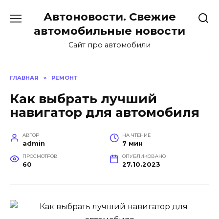
Перейти
Автоновости. Свежие
к
содержанию
автомобильные новости
Сайт про автомобили
ГЛАВНАЯ
»
РЕМОНТ
Как выбрать лучший
навигатор для автомобиля
АВТОР
НА ЧТЕНИЕ
admin
7 мин
ПРОСМОТРОВ
ОПУБЛИКОВАНО
60
27.10.2023