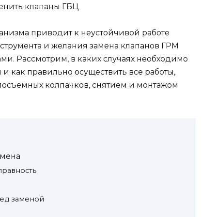
анизма приводит к неустойчивой работе
струмента и желания замена клапанов ГРМ
ми. Рассмотрим, в каких случаях необходимо
и как правильно осуществить все работы,
слосъемных колпачков, снятием и монтажом
амена
правность
ред заменой