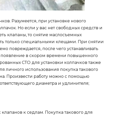
ов. Разумеется, при установке нового
лпачок. Но если у вас нет свободных средств и
ть клапаны, то снятие маслосъемных
ть только специальными клещами. При снятии
мо повреждается, после чего устанавливать
на появление в скором времени повышенного
рованных СТО для установки колпачков также
ля личного использования покупка такового
а. Произвести работу можно с помощью
ответствующего диаметра и удлинителя;
 клапанов к седлам. Покупка такового для