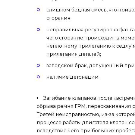
слишком бедная смесь, что прив
сгорания;
неправильная регулировка фаз г
чего сгорание происходит в момен
неплотному прилеганию к седлу м
прилегания деталей;
заводской брак, допущенный при
наличие детонации.
Загибание клапанов после «встреч
обрыва ремня ГРМ, перескакивания 
Третей неисправностью, из-за которой
процессе работы двигателя клапан с
вследствие чего при больших пробег