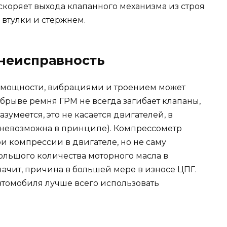
скоряет выхода клапанного механизма из строя
втулки и стержнем.
 неисправность
й мощности, вибрациями и троением может
обрыве ремня ГРМ не всегда загибает клапаны,
зумеется, это не касается двигателей, в
 невозможна в принципе). Компрессометр
и компрессии в двигателе, но не саму
ольшого количества моторного масла в
ачит, причина в большей мере в износе ЦПГ.
втомобиля лучше всего использовать