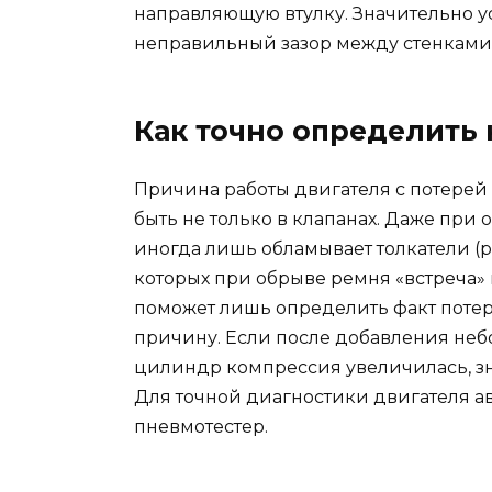
направляющую втулку. Значительно у
неправильный зазор между стенками 
Как точно определить
Причина работы двигателя с потере
быть не только в клапанах. Даже при 
иногда лишь обламывает толкатели (ра
которых при обрыве ремня «встреча»
поможет лишь определить факт потер
причину. Если после добавления неб
цилиндр компрессия увеличилась, зн
Для точной диагностики двигателя а
пневмотестер.