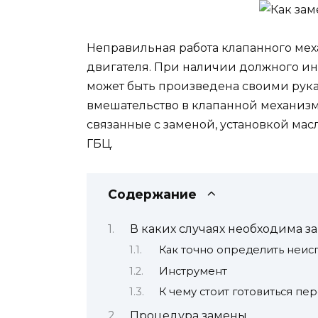
Неправильная работа клапанного мех
двигателя. При наличии должного ин
может быть произведена своими рука
вмешательство в клапанной механизм 
связанные с заменой, установкой ма
ГБЦ.
Содержание
В каких случаях необходима з
Как точно определить неис
Инструмент
К чему стоит готовиться пе
Процедура замены