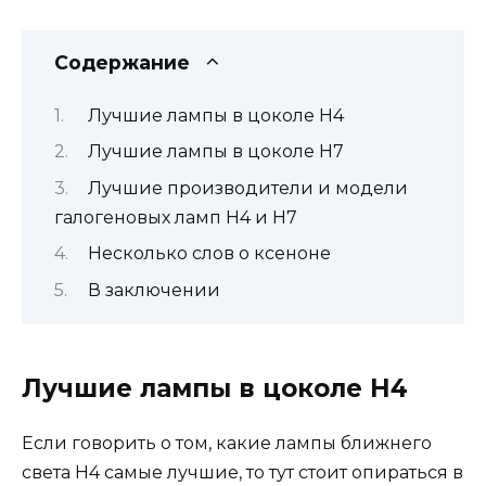
Содержание
Лучшие лампы в цоколе H4
Лучшие лампы в цоколе H7
Лучшие производители и модели
галогеновых ламп H4 и H7
Несколько слов о ксеноне
В заключении
Лучшие лампы в цоколе H4
Если говорить о том, какие лампы ближнего
света H4 самые лучшие, то тут стоит опираться в