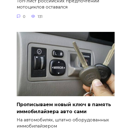
Топ-лист российских предпочтений
мотоциклов оставался
0
131
Прописываем новый ключ в память
иммобилайзера авто сами
На автомобилях, штатно оборудованных
иммобилайзером