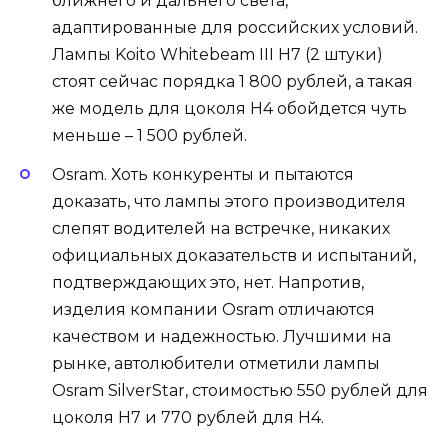
ближнего и дальнего света,
адаптированные для российских условий.
Лампы Koito Whitebeam III H7 (2 штуки)
стоят сейчас порядка 1 800 рублей, а такая
же модель для цоколя H4 обойдется чуть
меньше – 1 500 рублей.
Osram. Хоть конкуренты и пытаются
доказать, что лампы этого производителя
слепят водителей на встречке, никаких
официальных доказательств и испытаний,
подтверждающих это, нет. Напротив,
изделия компании Osram отличаются
качеством и надежностью. Лучшими на
рынке, автолюбители отметили лампы
Osram SilverStar, стоимостью 550 рублей для
цоколя H7 и 770 рублей для H4.