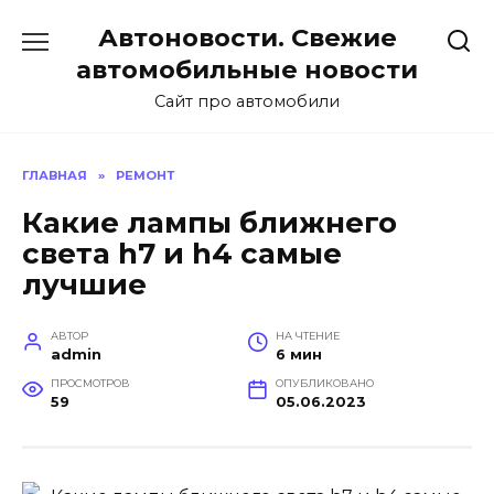
Перейти
Автоновости. Свежие
к
содержанию
автомобильные новости
Сайт про автомобили
ГЛАВНАЯ
»
РЕМОНТ
Какие лампы ближнего
света h7 и h4 самые
лучшие
АВТОР
НА ЧТЕНИЕ
admin
6 мин
ПРОСМОТРОВ
ОПУБЛИКОВАНО
59
05.06.2023