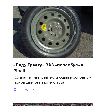
«Ладу Гранту» ВАЗ «переобул» в
Pirelli
Компания Pirelli, выпускающая в основном
покрышки premium-класса
0
155