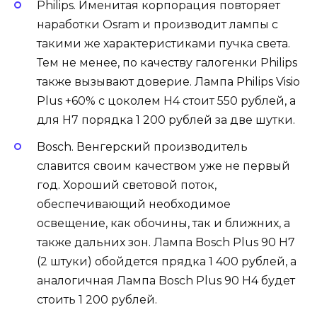
Philips. Именитая корпорация повторяет
наработки Osram и производит лампы с
такими же характеристиками пучка света.
Тем не менее, по качеству галогенки Philips
также вызывают доверие. Лампа Philips Visio
Plus +60% с цоколем H4 стоит 550 рублей, а
для H7 порядка 1 200 рублей за две шутки.
Bosch. Венгерский производитель
славится своим качеством уже не первый
год. Хороший световой поток,
обеспечивающий необходимое
освещение, как обочины, так и ближних, а
также дальних зон. Лампа Bosch Plus 90 H7
(2 штуки) обойдется прядка 1 400 рублей, а
аналогичная Лампа Bosch Plus 90 H4 будет
стоить 1 200 рублей.