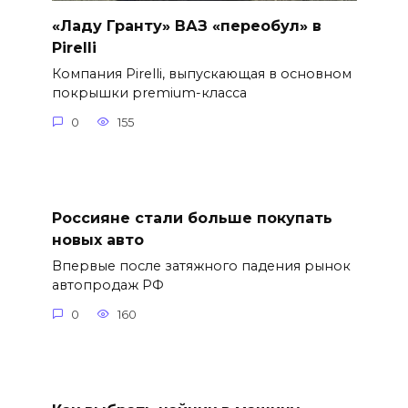
«Ладу Гранту» ВАЗ «переобул» в
Pirelli
Компания Pirelli, выпускающая в основном
покрышки premium-класса
0
155
Россияне стали больше покупать
новых авто
Впервые после затяжного падения рынок
автопродаж РФ
0
160