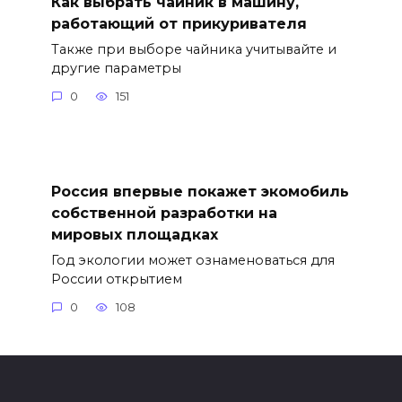
Как выбрать чайник в машину,
работающий от прикуривателя
Также при выборе чайника учитывайте и
другие параметры
0
151
Россия впервые покажет экомобиль
собственной разработки на
мировых площадках
Год экологии может ознаменоваться для
России открытием
0
108