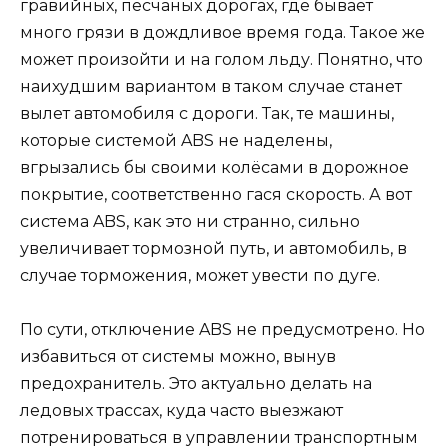
гравийных, песчаных дорогах, где бывает
много грязи в дождливое время года. Такое же
может произойти и на голом льду. Понятно, что
наихудшим вариантом в таком случае станет
вылет автомобиля с дороги. Так, те машины,
которые системой ABS не наделены,
вгрызались бы своими колёсами в дорожное
покрытие, соответственно гася скорость. А вот
система ABS, как это ни странно, сильно
увеличивает тормозной путь, и автомобиль, в
случае торможения, может увести по дуге.
По сути, отключение ABS не предусмотрено. Но
избавиться от системы можно, вынув
предохранитель. Это актуально делать на
ледовых трассах, куда часто выезжают
потренироваться в управлении транспортным