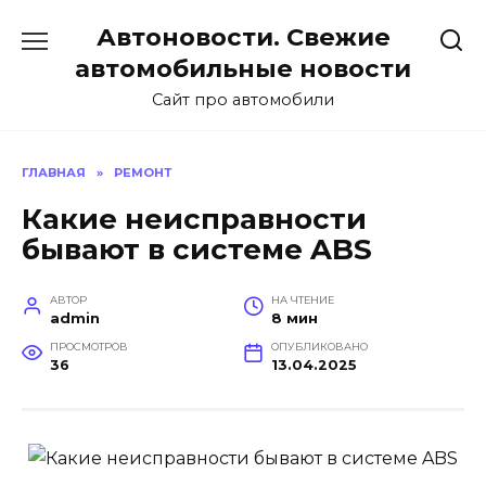
Перейти
Автоновости. Свежие
к
содержанию
автомобильные новости
Сайт про автомобили
ГЛАВНАЯ
»
РЕМОНТ
Какие неисправности
бывают в системе ABS
АВТОР
НА ЧТЕНИЕ
admin
8 мин
ПРОСМОТРОВ
ОПУБЛИКОВАНО
36
13.04.2025