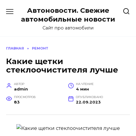
Перейти
Автоновости. Свежие
к
содержанию
автомобильные новости
Сайт про автомобили
ГЛАВНАЯ
»
РЕМОНТ
Какие щетки
стеклоочистителя лучше
АВТОР
НА ЧТЕНИЕ
admin
4 мин
ПРОСМОТРОВ
ОПУБЛИКОВАНО
83
22.09.2023