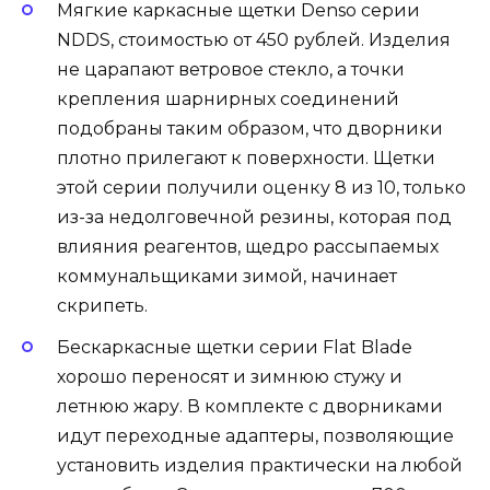
Мягкие каркасные щетки Denso серии
NDDS, стоимостью от 450 рублей. Изделия
не царапают ветровое стекло, а точки
крепления шарнирных соединений
подобраны таким образом, что дворники
плотно прилегают к поверхности. Щетки
этой серии получили оценку 8 из 10, только
из-за недолговечной резины, которая под
влияния реагентов, щедро рассыпаемых
коммунальщиками зимой, начинает
скрипеть.
Бескаркасные щетки серии Flat Blade
хорошо переносят и зимнюю стужу и
летнюю жару. В комплекте с дворниками
идут переходные адаптеры, позволяющие
установить изделия практически на любой