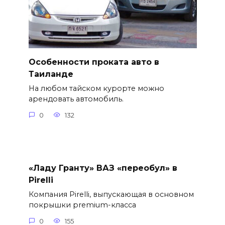
Особенности проката авто в
Таиланде
На любом тайском курорте можно
арендовать автомобиль.
0
132
«Ладу Гранту» ВАЗ «переобул» в
Pirelli
Компания Pirelli, выпускающая в основном
покрышки premium-класса
0
155