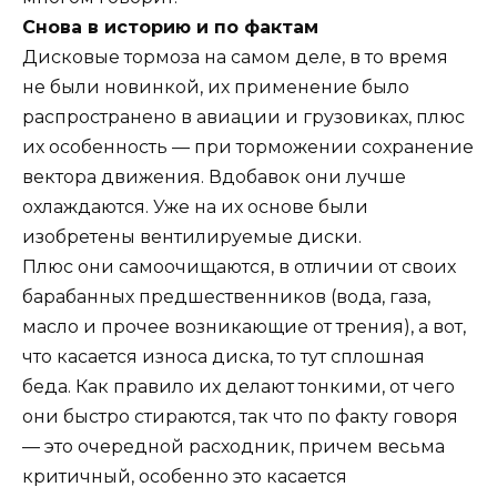
Снова в историю и по фактам
Дисковые тормоза на самом деле, в то время
не были новинкой, их применение было
распространено в авиации и грузовиках, плюс
их особенность — при торможении сохранение
вектора движения. Вдобавок они лучше
охлаждаются. Уже на их основе были
изобретены вентилируемые диски.
Плюс они самоочищаются, в отличии от своих
барабанных предшественников (вода, газа,
масло и прочее возникающие от трения), а вот,
что касается износа диска, то тут сплошная
беда. Как правило их делают тонкими, от чего
они быстро стираются, так что по факту говоря
— это очередной расходник, причем весьма
критичный, особенно это касается