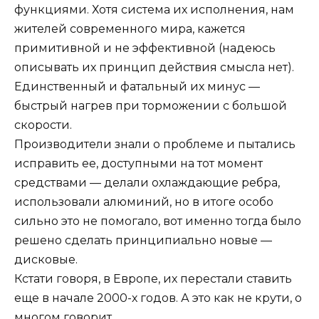
функциями. Хотя система их исполнения, нам
жителей современного мира, кажется
примитивной и не эффективной (надеюсь
описывать их принцип действия смысла нет).
Единственный и фатальный их минус —
быстрый нагрев при торможении с большой
скорости.
Производители знали о проблеме и пытались
исправить ее, доступными на тот момент
средствами — делали охлаждающие ребра,
использовали алюминий, но в итоге особо
сильно это не помогало, вот именно тогда было
решено сделать принципиально новые —
дисковые.
Кстати говоря, в Европе, их перестали ставить
еще в начале 2000-х годов. А это как не крути, о
многом говорит.