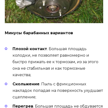
Минусы барабанных вариантов
Плохой контакт
. Большая площадь
колодки, не позволяет равномерно и
быстро прижать ее к тормозам, из за этого
она не стабильная и как тормозные
качества;
Скольжение
. Пыль с фрикционных
накладок попадая на поверхность ухудшает
сцепление;
Перегрев
. Большая площадь не обдувается