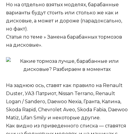
Но на отдельно взятых моделях, барабанные
варианты будут стоить или столько же как и
дисковые, а может и дороже (парадоксально,
но факт).
Статья по теме » Замена барабанных тормозов
на дисковые».
На заднюю ось, ставят как правило на Renault
Duster, УАЗ Патриот, Nissan Terrano, Renault
Logan / Sandero, Daewoo Nexia, Гранта, Калина,
Skoda Rapid, Chevrolet Aveo, Skoda Fabia, Daewoo
Matiz, Lifan Smily и некоторые другие.
Как видно из приведенного списка — ставятся
они на бюджетных моделях, и на машинах с