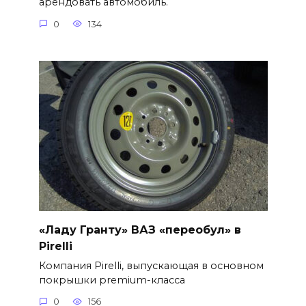
арендовать автомобиль.
0
134
«Ладу Гранту» ВАЗ «переобул» в
Pirelli
Компания Pirelli, выпускающая в основном
покрышки premium-класса
0
156