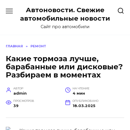
Перейти
Автоновости. Свежие
к
содержанию
автомобильные новости
Сайт про автомобили
ГЛАВНАЯ
»
РЕМОНТ
Какие тормоза лучше,
барабанные или дисковые?
Разбираем в моментах
АВТОР
НА ЧТЕНИЕ
admin
4 мин
ПРОСМОТРОВ
ОПУБЛИКОВАНО
39
18.03.2025