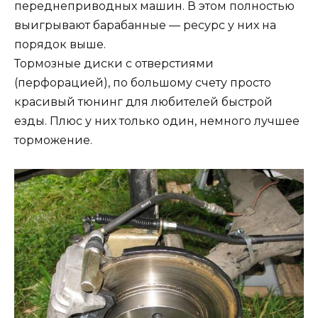
переднеприводных машин. В этом полностью
выигрывают барабанные — ресурс у них на
порядок выше.
Тормозные диски с отверстиями
(перфорацией), по большому счету просто
красивый тюнинг для любителей быстрой
езды. Плюс у них только один, немного лучшее
торможение.