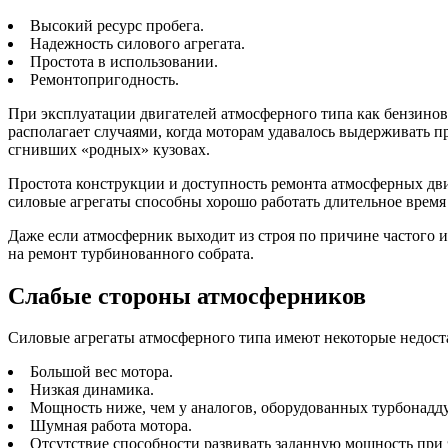
Высокий ресурс пробега.
Надежность силового агрегата.
Простота в использовании.
Ремонтопригодность.
При эксплуатации двигателей атмосферного типа как бензиновы
располагает случаями, когда моторам удавалось выдерживать п
сгнивших «родных» кузовах.
Простота конструкции и доступность ремонта атмосферных дви
силовые агрегаты способны хорошо работать длительное время 
Даже если атмосферник выходит из строя по причине частого и
на ремонт турбинованного собрата.
Слабые стороны атмосферников
Силовые агрегаты атмосферного типа имеют некоторые недост
Большой вес мотора.
Низкая динамика.
Мощность ниже, чем у аналогов, оборудованных турбонадд
Шумная работа мотора.
Отсутствие способности развивать заданную мощность при э