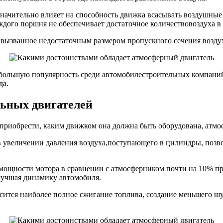
значительно влияет на способность движка всасывать воздушные
аждого поршня не обеспечивает достаточное количествовоздуха в
, вызванное недостаточным размером пропускного сечения возду
большую популярность среди автомобилестроительных компаний 
да.
ьных двигателей
приобрести, каким движком она должна быть оборудована, атмо
 в увеличении давления воздуха,поступающего в цилиндры, позв
мощности мотора в сравнении с атмосферником почти на 10% пр
лучшая динамику автомобиля.
ится наиболее полное сжигание топлива, создание меньшего шу