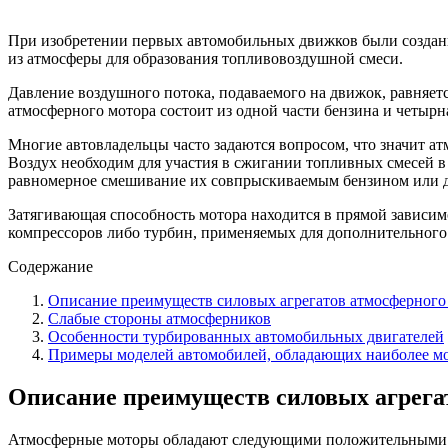
При изобретении первых автомобильных движков были созданы
из атмосферы для образования топливовоздушной смеси.
Давление воздушного потока, подаваемого на движок, равняетс
атмосферного мотора состоит из одной части бензина и четырн
Многие автовладельцы часто задаются вопросом, что значит а
Воздух необходим для участия в сжигании топливных смесей в
равномерное смешивание их совпрыскиваемым бензином или 
Затягивающая способность мотора находится в прямой зависим
компрессоров либо турбин, применяемых для дополнительного
Содержание
Описание преимуществ силовых агрегатов атмосферного
Слабые стороны атмосферников
Особенности турбированных автомобильных двигателей
Примеры моделей автомобилей, обладающих наиболее 
Описание преимуществ силовых агрега
Атмосферные моторы обладают следующими положительными 