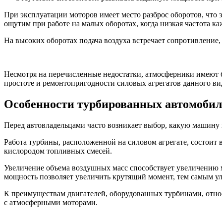
При эксплуатации моторов имеет место разброс оборотов, что 
ощутим при работе на малых оборотах, когда низкая частота к
На высоких оборотах подача воздуха встречает сопротивление
Несмотря на перечисленные недостатки, атмосферники имеют 
простоте и ремонтопригодности силовых агрегатов данного ви
Особенности турбированных автомобил
Перед автовладельцами часто возникает выбор, какую машину 
Работа турбины, расположенной на силовом агрегате, состоит
кислородом топливных смесей.
Увеличение объема воздушных масс способствует увеличению 
мощность позволяет увеличить крутящий момент, тем самым у
К преимуществам двигателей, оборудованных турбинами, относ
с атмосферными моторами.