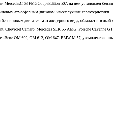
и MercedesC 63 FMGCoupeEdition 507, на нем установлен бензи
ензиновым атмосферным движком, имеет лучшие характеристики.
 бензиновым двигателем атмосферного вида, обладает высокой
t, Chevrolet Camaro, Mercedes SLK 55 AMG, Porsche Cayenne GTS
edes-Benz OM 602, OM 612, OM 647, BMW M 57, укомплектован