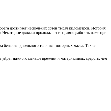
обега достигает нескольких сотен тысяч километров. История
ту. Некоторые движки продолжают исправно работать даже при
а бензина, дизельного топлива, моторных масел. Такие
ие уйдет намного меньше времени и материальных средств, чем