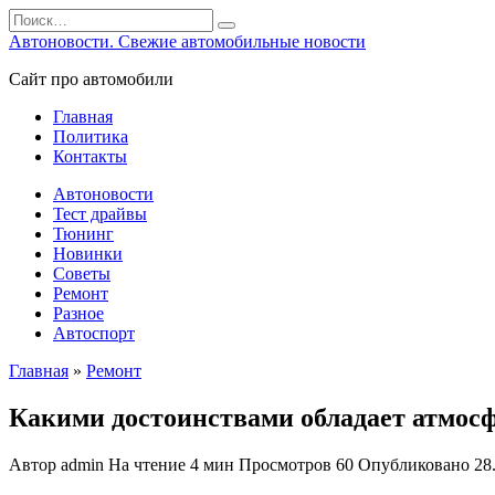
Перейти
Search
к
for:
Автоновости. Свежие автомобильные новости
содержанию
Сайт про автомобили
Главная
Политика
Контакты
Автоновости
Тест драйвы
Тюнинг
Новинки
Советы
Ремонт
Разное
Автоспорт
Главная
»
Ремонт
Какими достоинствами обладает атмос
Автор
admin
На чтение
4 мин
Просмотров
60
Опубликовано
28