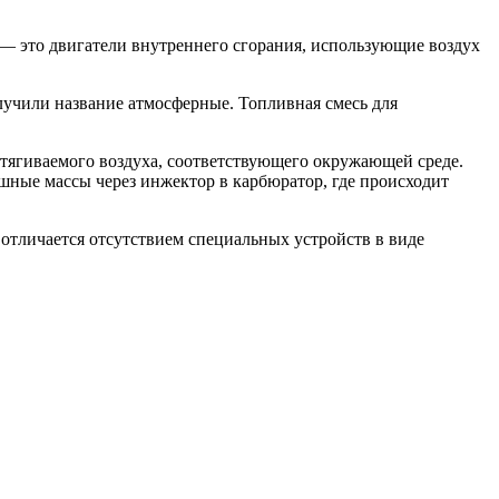
— это двигатели внутреннего сгорания, использующие воздух
лучили название атмосферные. Топливная смесь для
атягиваемого воздуха, соответствующего окружающей среде.
шные массы через инжектор в карбюратор, где происходит
 отличается отсутствием специальных устройств в виде