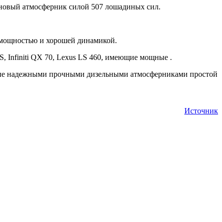
новый атмосферник силой 507 лошадиных сил.
 мощностью и хорошей динамикой.
, Infiniti QX 70, Lexus LS 460, имеющие мощные .
ные надежными прочными дизельными атмосферниками простой
Источник