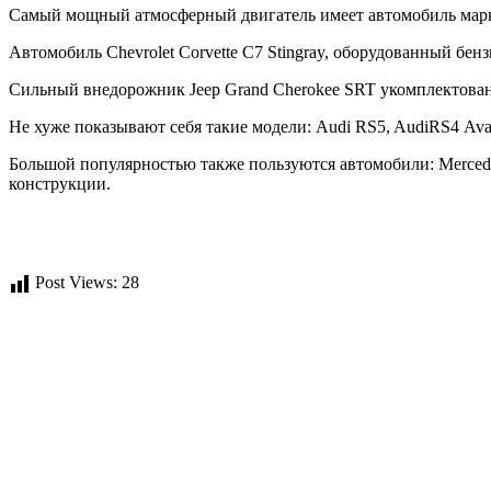
Самый мощный атмосферный двигатель имеет автомобиль марк
Автомобиль Chevrolet Corvette C7 Stingray, оборудованный б
Сильный внедорожник Jeep Grand Cherokee SRT укомплектован
Не хуже показывают себя такие модели: Audi RS5, AudiRS4 Avan
Большой популярностью также пользуются автомобили: Merc
конструкции.
Post Views:
28