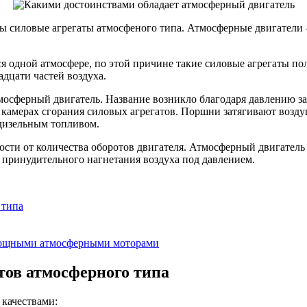
 силовые агрегаты атмосфеного типа. Атмосферные двигатели 
я одной атмосфере, по этой причине такие силовые агрегаты по
адцати частей воздуха.
тмосферный двигатель. Название возникло благодаря давлению з
 камерах сгорания силовых агрегатов. Поршни затягивают возду
дизельным топливом.
ости от количества оборотов двигателя. Атмосферный двигатель
 принудительного нагнетания воздуха под давлением.
 типа
мощными атмосферными моторами
тов атмосферного типа
качествами: