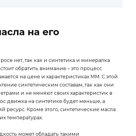
асла на его
се нет, так как и синтетика и минералка
о стоит обратить внимание – это процесс
жается на цене и характеристиках ММ. С этой
чтение синтетическим составам, так как они
етрами и не меняют своих характеристик в
ос движка на синтетике будет меньше, а
ий ресурс. Кроме этого, синтетические масла
их температурах.
дкость может обладать такими