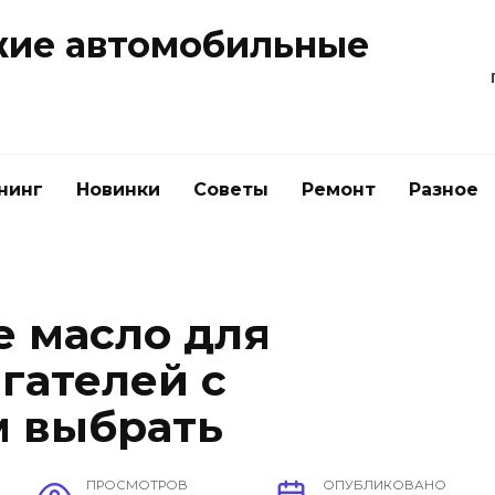
жие автомобильные
нинг
Новинки
Советы
Ремонт
Разное
е масло для
гателей с
м выбрать
ПРОСМОТРОВ
ОПУБЛИКОВАНО