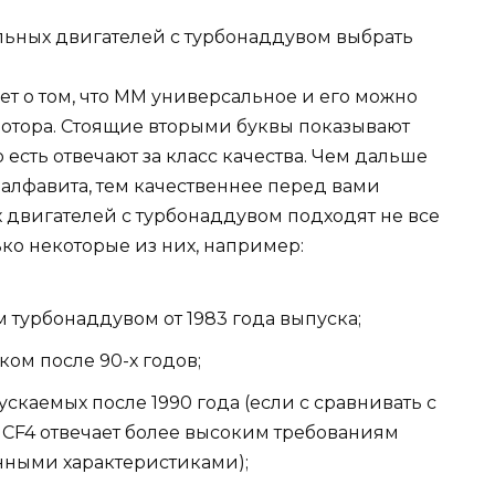
т о том, что ММ универсальное и его можно
мотора. Стоящие вторыми буквы показывают
 есть отвечают за класс качества. Чем дальше
 алфавита, тем качественнее перед вами
х двигателей с турбонаддувом подходят не все
ько некоторые из них, например:
 турбонаддувом от 1983 года выпуска;
ком после 90-х годов;
ускаемых после 1990 года (если с сравнивать с
CF4 отвечает более высоким требованиям
нными характеристиками);