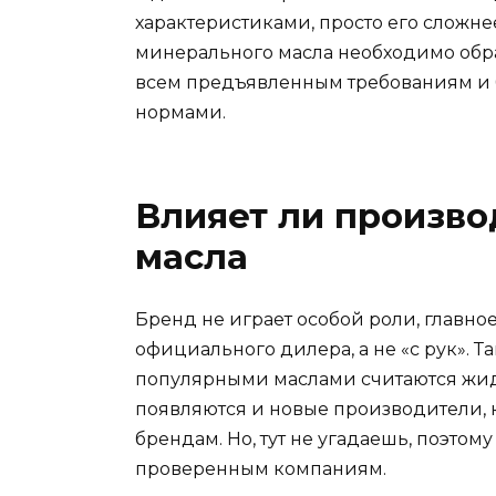
характеристиками, просто его сложне
минерального масла необходимо обрат
всем предъявленным требованиям и б
нормами.
Влияет ли произво
масла
Бренд не играет особой роли, главно
официального дилера, а не «с рук». Т
популярными маслами считаются жидк
появляются и новые производители, 
брендам. Но, тут не угадаешь, поэто
проверенным компаниям.