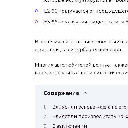
которые эксплуатируются в тяжелы
E2-96 – отличается от предыдуще
E3-96 – смазочная жидкость типа 
Все эти масла позволяют обеспечить 
двигателя, так и турбокомпрессора.
Многих автолюбителей волнует также 
как минеральные, так и синтетически
Содержание
Влияет ли основа масла на его
Влияет ли производитель на к
В заключении