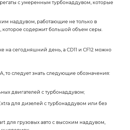
грегаты с умеренным турбонаддувом, которые
ким наддувом, работающие не только в
е, которое содержит большой объем серы.
же на сегодняшний день, а CD11 и CF12 можно
, то следует знать следующие обозначения:
льных двигателей с турбонаддувом;
Extra для дизелей с турбонаддувом или без
art для грузовых авто с высоким наддувом,