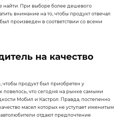
е найти. При выборе более дешевого
ить внимание на то, чтобы продукт отвечал
ыл произведен в соответствии со всеми
дитель на качество
е, чтобы продукт был приобретен у
ак повелось, что сегодня на рынке самыми
ости Мобил и Кастрол. Правда, постепенно
качество масел которых не уступает именитым
му автолюбители отдают предпочтение