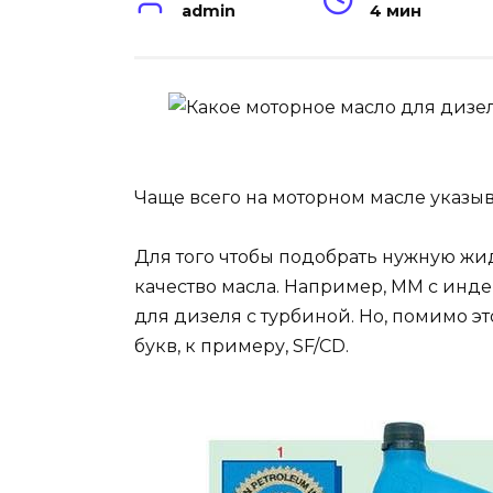
admin
4 мин
Чаще всего на моторном масле указыв
Для того чтобы подобрать нужную жид
качество масла. Например, ММ с инде
для дизеля с турбиной. Но, помимо эт
букв, к примеру, SF/CD.