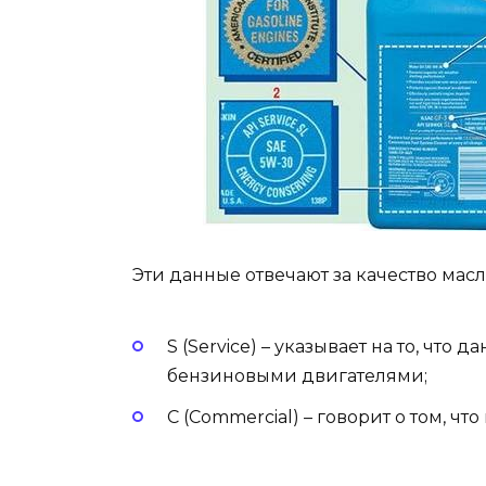
Эти данные отвечают за качество мас
S (Service) – указывает на то, чт
бензиновыми двигателями;
C (Commercial) – говорит о том, чт