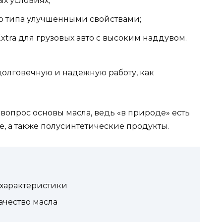
х условиях;
го типа улучшенными свойствами;
Extra для грузовых авто с высоким наддувом.
долговечную и надежную работу, как
вопрос основы масла, ведь «в природе» есть
е, а также полусинтетические продукты.
 характеристики
ачество масла