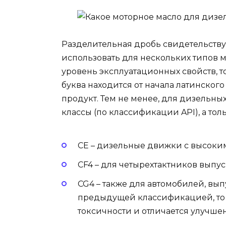
Разделительная дробь свидетельствуе
использовать для нескольких типов 
уровень эксплуатационных свойств, то
буква находится от начала латинского
продукт. Тем не менее, для дизельны
классы (по классификации API), а тол
CE – дизельные движки с высоким
CF4 – для четырехтактников выпус
CG4 – также для автомобилей, вып
предыдущей классификацией, то 
токсичности и отличается улучше