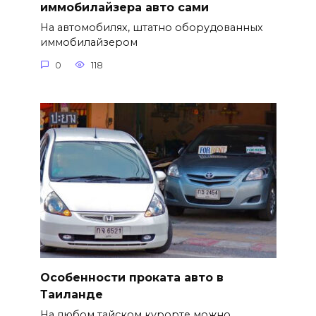
иммобилайзера авто сами
На автомобилях, штатно оборудованных
иммобилайзером
0
118
Особенности проката авто в
Таиланде
На любом тайском курорте можно