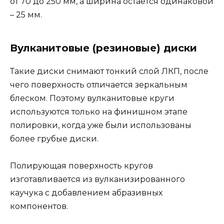
от 70 до 250 мм, а ширина остается одинаковой
– 25 мм.
Вулканитовые (резиновые) диски
Такие диски снимают тонкий слой ЛКП, после
чего поверхность отличается зеркальным
блеском. Поэтому вулканитовые круги
используются только на финишном этапе
полировки, когда уже были использованы
более грубые диски.
Полирующая поверхность кругов
изготавливается из вулканизированного
каучука с добавлением абразивных
компонентов.