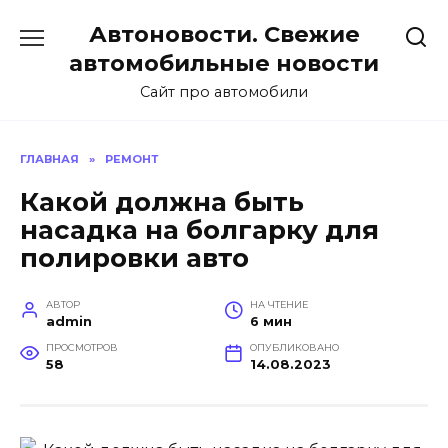
Перейти
Автоновости. Свежие
к
содержанию
автомобильные новости
Сайт про автомобили
ГЛАВНАЯ
»
РЕМОНТ
Какой должна быть
насадка на болгарку для
полировки авто
АВТОР
НА ЧТЕНИЕ
admin
6 мин
ПРОСМОТРОВ
ОПУБЛИКОВАНО
58
14.08.2023