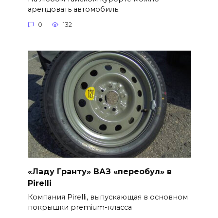
арендовать автомобиль.
0
132
«Ладу Гранту» ВАЗ «переобул» в
Pirelli
Компания Pirelli, выпускающая в основном
покрышки premium-класса