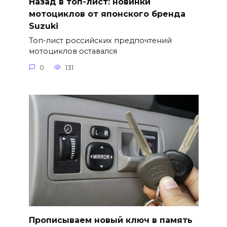
Назад в топ-лист: новинки
мотоциклов от японского бренда
Suzuki
Топ-лист российских предпочтений
мотоциклов оставался
0
131
Прописываем новый ключ в память