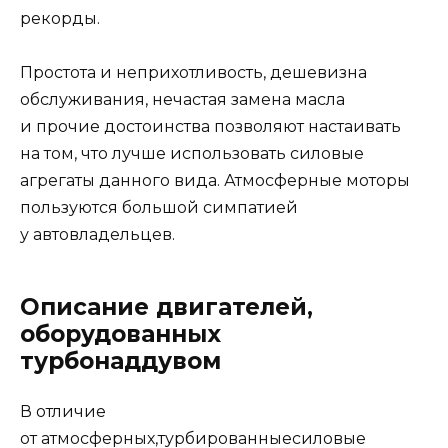
рекорды.
Простота и неприхотливость, дешевизна
обслуживания, нечастая замена масла
и прочие достоинства позволяют настаивать
на том, что лучше использовать силовые
агрегаты данного вида. Атмосферные моторы
пользуются большой симпатией
у автовладельцев.
Описание двигателей,
оборудованных
турбонаддувом
В отличие
от атмосферных,турбированныесиловые