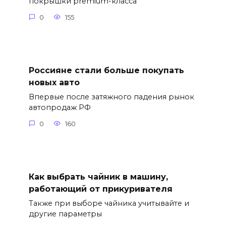
покрышки premium-класса
0
155
Россияне стали больше покупать
новых авто
Впервые после затяжного падения рынок
автопродаж РФ
0
160
Как выбрать чайник в машину,
работающий от прикуривателя
Также при выборе чайника учитывайте и
другие параметры