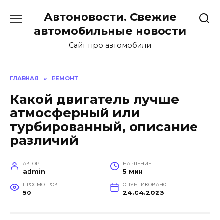
Перейти
Автоновости. Свежие
к
содержанию
автомобильные новости
Сайт про автомобили
ГЛАВНАЯ
»
РЕМОНТ
Какой двигатель лучше
атмосферный или
турбированный, описание
различий
АВТОР
НА ЧТЕНИЕ
admin
5 мин
ПРОСМОТРОВ
ОПУБЛИКОВАНО
50
24.04.2023