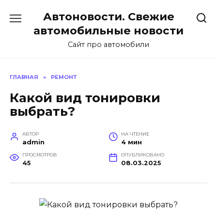
Перейти
Автоновости. Свежие
к
содержанию
автомобильные новости
Сайт про автомобили
ГЛАВНАЯ
»
РЕМОНТ
Какой вид тонировки
выбрать?
АВТОР
НА ЧТЕНИЕ
admin
4 мин
ПРОСМОТРОВ
ОПУБЛИКОВАНО
45
08.03.2025