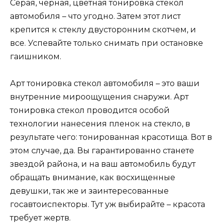
Серая, черная, цветная тонировка стекол
автомобиля – что угодно. Затем этот лист
крепится к стеклу двусторонним скотчем, и
все. Успевайте только снимать при остановке
гаишником.
Арт тонировка стекол автомобиля – это ваши
внутренние мироощущения снаружи. Арт
тонировка стекол проводится особой
технологии нанесения пленок на стекло, в
результате чего: тонированная красотища. Вот в
этом случае, да. Вы гарантированно станете
звездой района, и на ваш автомобиль будут
обращать внимание, как восхищенные
девушки, так же и заинтересованные
госавтоиспекторы. Тут уж выбирайте – красота
требует жертв.