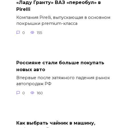
«Ладу Гранту» ВАЗ «переобул» в
Pirelli
Компания Pirelli, выпускающая в основном
покрышки premium-класса
0
155
Россияне стали больше покупать
новых авто
Впервые после затяжного падения рынок
автопродаж РФ
0
160
Как выбрать чайник в машину,