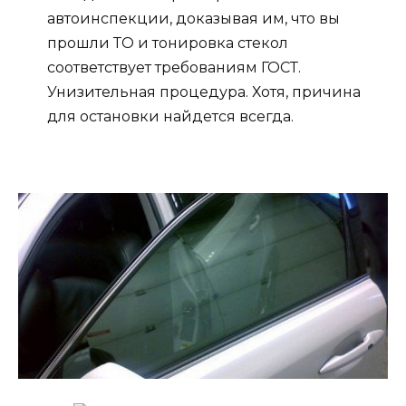
автоинспекции, доказывая им, что вы
прошли ТО и тонировка стекол
соответствует требованиям ГОСТ.
Унизительная процедура. Хотя, причина
для остановки найдется всегда.