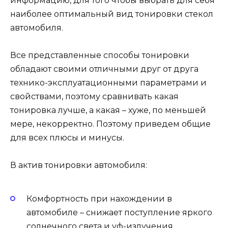
информацию, для того чтобы выбрать для себя
наиболее оптимальный вид тонировки стекол
автомобиля.
Все представленные способы тонировки
обладают своими отличными друг от друга
технико-эксплуатационными параметрами и
свойствами, поэтому сравнивать какая
тонировка лучше, а какая – хуже, по меньшей
мере, некорректно. Поэтому приведем общие
для всех плюсы и минусы.
В актив тонировки автомобиля:
Комфортность при нахождении в
автомобиле – снижает поступление яркого
солнечного света и уф-излучения.