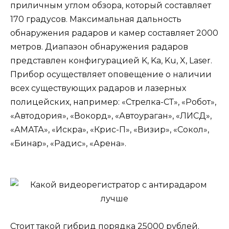
приличным углом обзора, который составляет
170 градусов. Максимальная дальность
обнаружения радаров и камер составляет 2000
метров. Диапазон обнаружения радаров
представлен конфигурацией K, Ka, Ku, X, Laser.
Прибор осуществляет оповещение о наличии
всех существующих радаров и лазерных
полицейских, например: «Стрелка-СТ», «Робот»,
«Автодория», «Вокорд», «Автоураган», «ЛИСД»,
«АМАТА», «Искра», «Крис-П», «Визир», «Сокол»,
«Бинар», «Радис», «Арена».
Стоит такой гибрид порядка 25000 рублей.