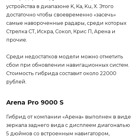
устройства в диапазоне K, Ka, Ku, X. Этого
достаточно чтобы своевременно «засечь»
самые навороченные радары, среди которых
Стрелка СТ, Искра, Сокол, Крис П, Арена и
прочие.
Среди недостатков модели можно отметить
сбои при обновлении навигационных систем.
Стоимость гибрида составит около 22000
рублей.
Arena Pro 9000 S
Гибрид от компании «Арена» выполнен в виде
зеркала заднего вида с дисплеем диагональю
5 дюймов со встроенным навигатором,