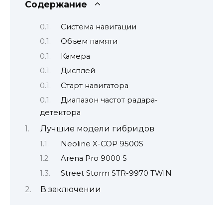
Содержание
Система навигации
Объем памяти
Камера
Дисплей
Старт навигатора
Диапазон частот радара-
детектора
Лучшие модели гибридов
Neoline X-COP 9500S
Arena Pro 9000 S
Street Storm STR-9970 TWIN
В заключении