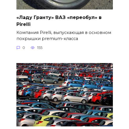
«Ладу Гранту» ВАЗ «переобул» в
Pirelli
Компания Pirelli, выпускающая в основном
покрышки premium-класса
0
155