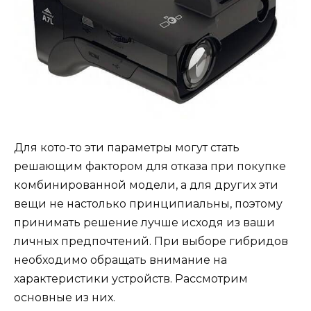
Для кото-то эти параметры могут стать
решающим фактором для отказа при покупке
комбинированной модели, а для других эти
вещи не настолько принципиальны, поэтому
принимать решение лучше исходя из ваши
личных предпочтений. При выборе гибридов
необходимо обращать внимание на
характеристики устройств. Рассмотрим
основные из них.