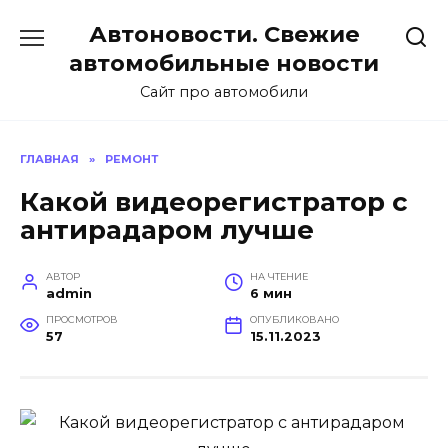
Перейти
Автоновости. Свежие
к
содержанию
автомобильные новости
Сайт про автомобили
ГЛАВНАЯ
»
РЕМОНТ
Какой видеорегистратор с
антирадаром лучше
АВТОР
НА ЧТЕНИЕ
admin
6 мин
ПРОСМОТРОВ
ОПУБЛИКОВАНО
57
15.11.2023