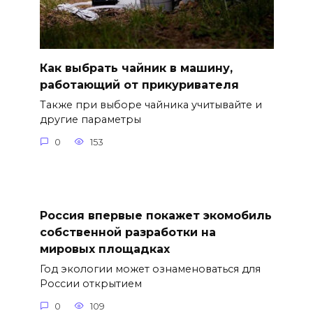
Как выбрать чайник в машину,
работающий от прикуривателя
Также при выборе чайника учитывайте и
другие параметры
0
153
Россия впервые покажет экомобиль
собственной разработки на
мировых площадках
Год экологии может ознаменоваться для
России открытием
0
109