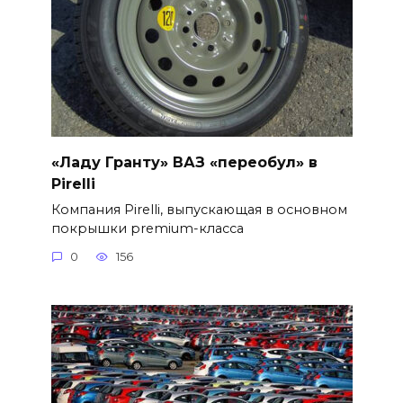
«Ладу Гранту» ВАЗ «переобул» в
Pirelli
Компания Pirelli, выпускающая в основном
покрышки premium-класса
0
156