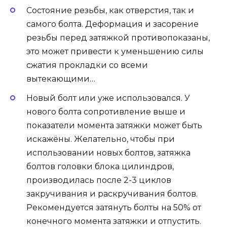
Состояние резьбы, как отверстия, так и
самого болта. Деформация и засорение
резьбы перед затяжкой противопоказаны,
это может привести к уменьшению силы
сжатия прокладки со всеми
вытекающими…
Новый болт или уже использовался. У
нового болта сопротивление выше и
показатели момента затяжки может быть
искажёны. Желательно, чтобы при
использовании новых болтов, затяжка
болтов головки блока цилиндров,
производилась после 2-3 циклов
закручивания и раскручивания болтов.
Рекомендуется затянуть болты на 50% от
конечного момента затяжки и отпустить.