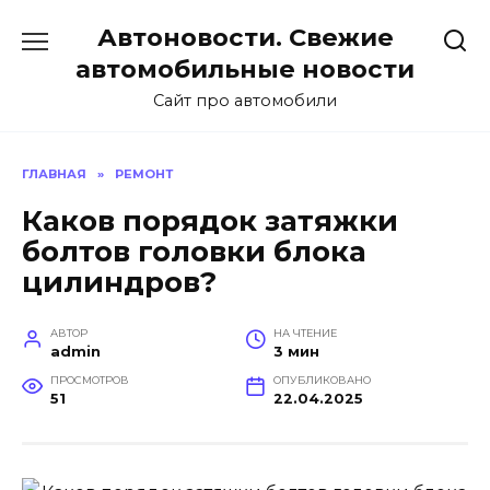
Перейти
Автоновости. Свежие
к
содержанию
автомобильные новости
Сайт про автомобили
ГЛАВНАЯ
»
РЕМОНТ
Каков порядок затяжки
болтов головки блока
цилиндров?
АВТОР
НА ЧТЕНИЕ
admin
3 мин
ПРОСМОТРОВ
ОПУБЛИКОВАНО
51
22.04.2025