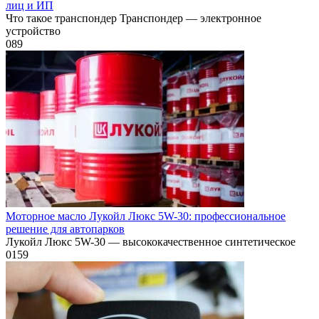
лиц и ИП
Что такое транспондер Транспондер — электронное
устройство
0
89
Моторное масло Лукойл Люкс 5W-30: профессиональное
решение для автопарков
Лукойл Люкс 5W-30 — высококачественное синтетическое
0
159