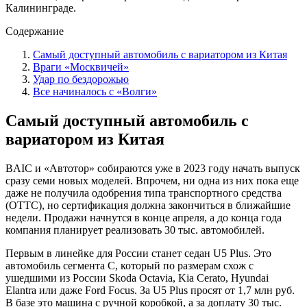
Калининграде.
Содержание
Самый доступный автомобиль с вариатором из Китая
Враги «Москвичей»
Удар по бездорожью
Все начиналось с «Волги»
Самый доступный автомобиль с
вариатором из Китая
BAIC и «Автотор» собираются уже в 2023 году начать выпуск
сразу семи новых моделей. Впрочем, ни одна из них пока еще
даже не получила одобрения типа транспортного средства
(ОТТС), но сертификация должна закончиться в ближайшие
недели. Продажи начнутся в конце апреля, а до конца года
компания планирует реализовать 30 тыс. автомобилей.
Первым в линейке для России станет седан U5 Plus. Это
автомобиль сегмента C, который по размерам схож с
ушедшими из России Skoda Octavia, Kia Cerato, Hyundai
Elantra или даже Ford Focus. За U5 Plus просят от 1,7 млн руб.
В базе это машина с ручной коробкой, а за доплату 30 тыс.