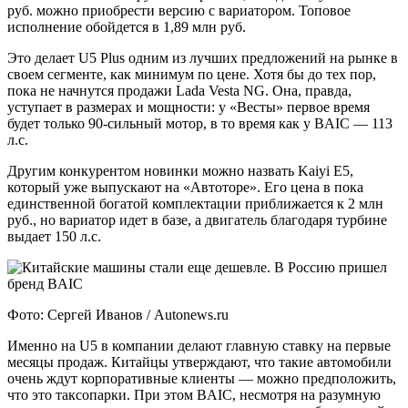
руб. можно приобрести версию с вариатором. Топовое
исполнение обойдется в 1,89 млн руб.
Это делает U5 Plus одним из лучших предложений на рынке в
своем сегменте, как минимум по цене. Хотя бы до тех пор,
пока не начнутся продажи Lada Vesta NG. Она, правда,
уступает в размерах и мощности: у «Весты» первое время
будет только 90-сильный мотор, в то время как у BAIC — 113
л.с.
Другим конкурентом новинки можно назвать Kaiyi E5,
который уже выпускают на «Автоторе». Его цена в пока
единственной богатой комплектации приближается к 2 млн
руб., но вариатор идет в базе, а двигатель благодаря турбине
выдает 150 л.с.
Фото: Сергей Иванов / Autonews.ru
Именно на U5 в компании делают главную ставку на первые
месяцы продаж. Китайцы утверждают, что такие автомобили
очень ждут корпоративные клиенты — можно предположить,
что это таксопарки. При этом BAIC, несмотря на разумную