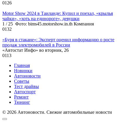
0
126
Motor Show 2024 в Таиланде: Купил и поехал, «крылья
чайки», «хоть на единороге», девушки
1 / 25 Фото: bims45.motorshow.in.th Компания
0
132
«Буря в стакане»: Эксперт оценил информацию о росте
продаж электромобилей в России
«Автостат Инфо» во вторник, 26
0
113
Главная
Новинки
Автоновости
Советы
Тест драйвы
Автоспорт
Ремонт
Тюнинг
© 2026 Автоновости. Свежие автомобильные новости