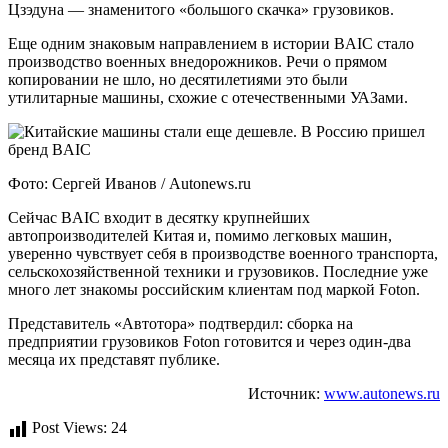
Цзэдуна — знаменитого «большого скачка» грузовиков.
Еще одним знаковым направлением в истории BAIC стало
производство военных внедорожников. Речи о прямом
копировании не шло, но десятилетиями это были
утилитарные машины, схожие с отечественными УАЗами.
Фото: Сергей Иванов / Autonews.ru
Сейчас BAIC входит в десятку крупнейших
автопроизводителей Китая и, помимо легковых машин,
уверенно чувствует себя в производстве военного транспорта,
сельскохозяйственной техники и грузовиков. Последние уже
много лет знакомы российским клиентам под маркой Foton.
Представитель «Автотора» подтвердил: сборка на
предприятии грузовиков Foton готовится и через один-два
месяца их представят публике.
Источник:
www.autonews.ru
Post Views:
24