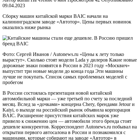
09.04.2023
Сборку машин китайской марки BAIC начали на
калининградском заводе «Автотор». Цены первых новинок
оказались ниже рынка
Фото: Сергей Иванов / Autonews.ru «Цены к лету только
вырастут». Сколько стоят модели Lada у дилеров Какие новые
дорожные знаки появятся в России в 2023 году «Москвич»
выпустит три новые модели до конца года Эти машины
лучше не покупать. Список самых проблемных моделей с
пробегом
В России состоялась презентация новой китайской
автомобильной марки — уже третьей по счету за последний
месяц. Вслед за «дочками» концерна Chery, брендами Jetour и
Kaiyi, о выходе на российский рынок объявила корпорация
BAIC. Расширение присутствия китайских марок уже
привело к снижению цен — автомобили этого бренда стоят
дешевле конкурентов. Корреспондент Autonews.ru побывал на
открытии первого автосалона в России и познакомился с
машинами, которые собирают на заводе «Автотор» в