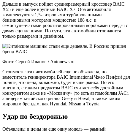
Дальше в выпуск пойдет среднеразмерный кроссовер BAIC
X55 и еще более крупный BAIC X7. Оба автомобиля
комплектуются 1,5-литровыми турбированными
бензиновыми моторами мощностью 188 л.с. и
семиступенчатыми роботизированными коробками передач с
двумя сцеплениями. По сути, эти автомобили отличаются
только размерами и дизайном.
Фото: Сергей Иванов / Autonews.ru
Стоимость этих автомобилей еще не объявлена, но
заместитель гендиректора BAIC International Чжао Пэнфэй дал
понять, что цена, возможно, будет выше рынка. По его
мнению, с таким продуктом BAIC считает себя достойным
конкурентом даже не «Москвичу» (то есть автомобилям JAC),
а лидерам китайского рынка Geely и Haval, а также таким
мировым брендам, как Hyundai, Nissan и Toyota.
Удар по бездорожью
Объявлены и цены на еще одну модель — рамный