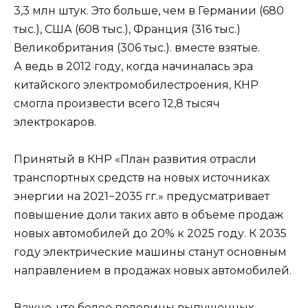
3,3 млн штук. Это больше, чем в Германии (680
тыс.), США (608 тыс.), Франция (316 тыс.)
Великобритания (306 тыс.). вместе взятые.
А ведь в 2012 году, когда начиналась эра
китайского электромобилестроения, КНР
смогла произвести всего 12,8 тысяч
электрокаров.
Принятый в КНР «План развития отрасли
транспортных средств на новых источниках
энергии на 2021−2035 гг.» предусматривает
повышение доли таких авто в объеме продаж
новых автомобилей до 20% к 2025 году. К 2035
году электрические машины станут основным
направлением в продажах новых автомобилей.
Важно, что более половины выпущенных