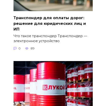
Транспондер для оплаты дорог:
решение для юридических лиц и
ИП
Что такое транспондер Транспондер —
электронное устройство
0
89