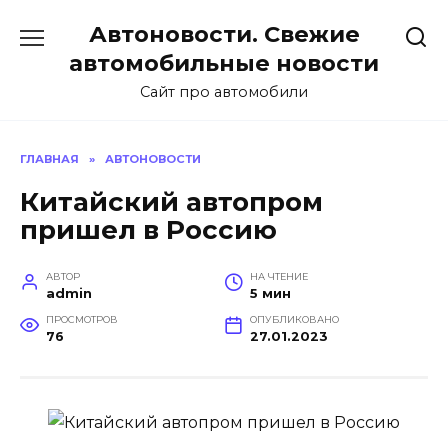
Перейти
Автоновости. Свежие
к
содержанию
автомобильные новости
Сайт про автомобили
ГЛАВНАЯ
»
АВТОНОВОСТИ
Китайский автопром
пришел в Россию
АВТОР
НА ЧТЕНИЕ
admin
5 мин
ПРОСМОТРОВ
ОПУБЛИКОВАНО
76
27.01.2023