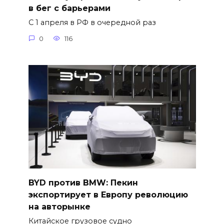
в бег с барьерами
С 1 апреля в РФ в очередной раз
0
116
BYD против BMW: Пекин
экспортирует в Европу революцию
на авторынке
Китайское грузовое судно