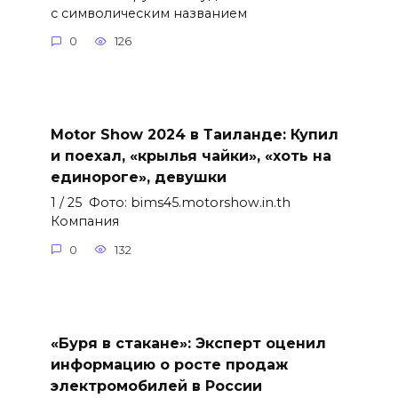
с символическим названием
0
126
Motor Show 2024 в Таиланде: Купил
и поехал, «крылья чайки», «хоть на
единороге», девушки
1 / 25 Фото: bims45.motorshow.in.th
Компания
0
132
«Буря в стакане»: Эксперт оценил
информацию о росте продаж
электромобилей в России