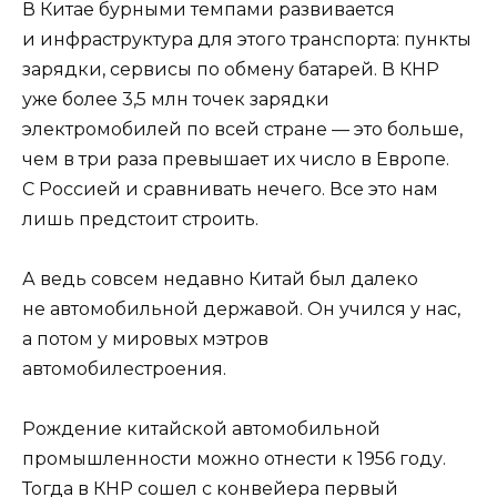
В Китае бурными темпами развивается
и инфраструктура для этого транспорта: пункты
зарядки, сервисы по обмену батарей. В КНР
уже более 3,5 млн точек зарядки
электромобилей по всей стране — это больше,
чем в три раза превышает их число в Европе.
С Россией и сравнивать нечего. Все это нам
лишь предстоит строить.
А ведь совсем недавно Китай был далеко
не автомобильной державой. Он учился у нас,
а потом у мировых мэтров
автомобилестроения.
Рождение китайской автомобильной
промышленности можно отнести к 1956 году.
Тогда в КНР сошел с конвейера первый