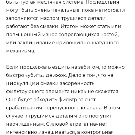
быть пустая масляная система. Последствия
могут быть очень печальные: пока магистрали
заполняются маслом, трущиеся детали
работают без смазки. Итогом может стать или
повышенный износ сопрягающихся частей,
или заклинивание кривошипно-шатунного
механизма.
Если продолжать ездить на забитом, то можно
быстро «убить» движок. Дело в том, что на
циркуляции смазки засорённость
фильтрующего элемента никак не скажется.
Оно будет обходить фильтр за счёт
срабатывания перепускного клапана. В этом
случае к трущимся деталям оно поступит
неочищенным. Силовой агрегат начнёт
интенсивно изнашиваться, а контрольная