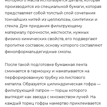
моторного масла используется деталь, которая
производится из специальной бумаги, которая
представляет собой толстый слой сочетания
тончайших нитей из целлюлозы, синтетики и
стекла. Для придания фильтрующему
материалу прочности, жёсткости, нужных
физико-химических свойств, его подвергают
пропитке составом, основу которого составляют
фенолформальдегидные смолы.
После такой подготовке бумажная лента
сминается в гармошку и наматывается на
перфорированную трубку из листового
металла. Образуется цилиндрическая гофра —
фильтрующий патрон — торцы которого
выглядят как звезда с множеством лучей. На
каждый торец гофры намертво приклеивается