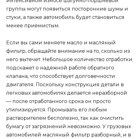
интенсивном износе шатунно-поршневой
группы могут появиться посторонние шумы и
стуки, а также автомобиль будет становиться
менее приёмистым.
Если вы сами меняете масло и масляный
фильтр, обращайте внимание на то, сколько из
него вытечет. Небольшое количество отработки
подскажет о надёжной работе обратного
клапана, что способствует долговечности
двигателя. Поскольку конструкция детали в
легковых автомобилях делается неразборной
— после отработанного срока он просто
утилизируется. Промывать его любым
растворителем бесполезно, так как очистить
бумагу от загрязнений невозможно. У грузовых
автомобилей масляный фильтр разборный, и в