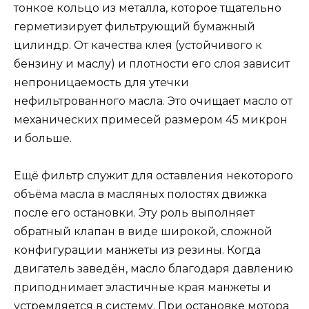
тонкое кольцо из металла, которое тщательно
герметизирует фильтрующий бумажный
цилиндр. От качества клея (устойчивого к
бензину и маслу) и плотности его слоя зависит
непроницаемость для утечки
нефильтрованного масла. Это очищает масло от
механических примесей размером 45 микрон
и больше.
Ещё фильтр служит для оставления некоторого
объёма масла в масляных полостях движка
после его остановки. Эту роль выполняет
обратный клапан в виде широкой, сложной
конфигурации манжеты из резины. Когда
двигатель заведён, масло благодаря давлению
приподнимает эластичные края манжеты и
устремляется в систему. При остановке мотора