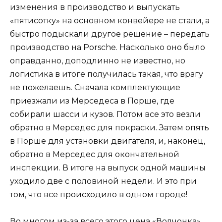
изменения в производство и выпускать
«пятисотку» на основном конвейере не стали, а
быстро подыскали другое решение – передать
производство на Porsche. Насколько оно было
оправданно, доподлинно не известно, но
логистика в итоге получилась такая, что врагу
не пожелаешь. Сначала комплектующие
приезжали из Мерседеса в Порше, где
собирали шасси и кузов. Потом все это везли
обратно в Мерседес для покраски. Затем опять
в Порше для установки двигателя, и, наконец,
обратно в Мерседес для окончательной
инспекции. В итоге на выпуск одной машины
уходило две с половиной недели. И это при
том, что все происходило в одном городе!
Во многом из-за всего этого цена «Волчонка»