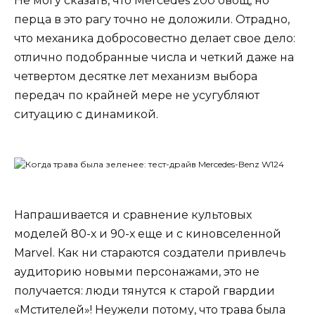
Не могу сказать, что Mercedes 200 овощ, но
перца в это рагу точно не доложили. Отрадно,
что механика добросовестно делает свое дело:
отлично подобранные числа и четкий даже на
четвертом десятке лет механизм выбора
передач по крайней мере не усугубляют
ситуацию с динамикой.
Напрашивается и сравнение культовых
моделей 80-х и 90-х еще и с киновселенной
Marvel. Как ни стараются создатели привлечь
аудиторию новыми персонажами, это не
получается: люди тянутся к старой гвардии
«Мстителей»! Неужели потому, что трава была