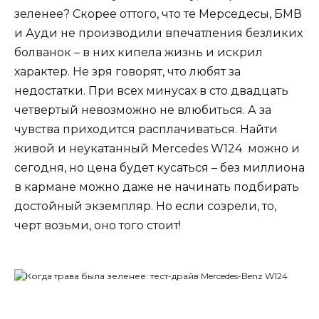
зеленее? Скорее оттого, что те Мерседесы, БМВ
и Ауди не производили впечатления безликих
болванок – в них кипела жизнь и искрил
характер. Не зря говорят, что любят за
недостатки. При всех минусах в сто двадцать
четвертый невозможно не влюбиться. А за
чувства приходится расплачиваться. Найти
живой и неукатанный Mercedes W124 можно и
сегодня, но цена будет кусаться – без миллиона
в кармане можно даже не начинать подбирать
достойный экземпляр. Но если созрели, то,
черт возьми, оно того стоит!