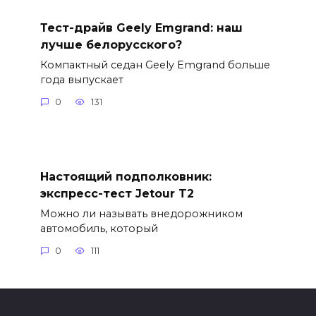
Тест-драйв Geely Emgrand: наш
лучше белорусского?
Компактный седан Geely Emgrand больше
года выпускает
0
131
Настоящий подполковник:
экспресс-тест Jetour T2
Можно ли называть внедорожником
автомобиль, который
0
111