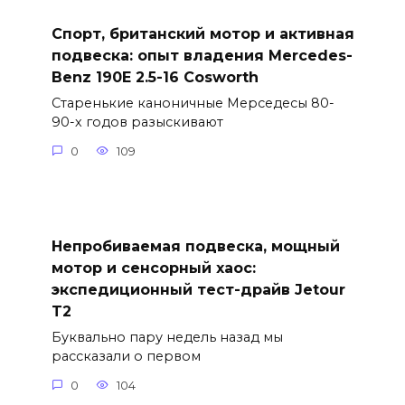
Спорт, британский мотор и активная
подвеска: опыт владения Mercedes-
Benz 190E 2.5-16 Cosworth
Старенькие каноничные Мерседесы 80-
90-х годов разыскивают
0
109
Непробиваемая подвеска, мощный
мотор и сенсорный хаос:
экспедиционный тест-драйв Jetour
T2
Буквально пару недель назад мы
рассказали о первом
0
104