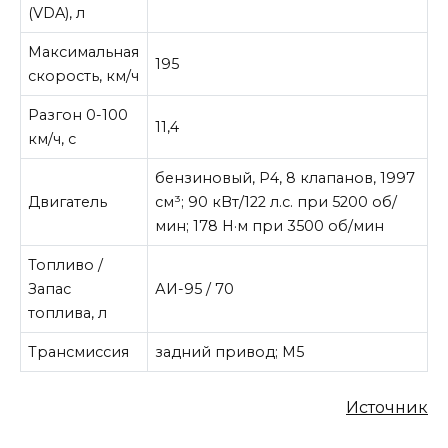
(VDA), л
Максимальная
195
скорость, км/ч
Разгон 0-100
11,4
км/ч, с
бензиновый, P4, 8 клапанов, 1997
Двигатель
см³; 90 кВт/122 л.с. при 5200 об/
мин; 178 Н·м при 3500 об/мин
Топливо /
Запас
АИ-95 / 70
топлива, л
Трансмиссия
задний привод; М5
Источник