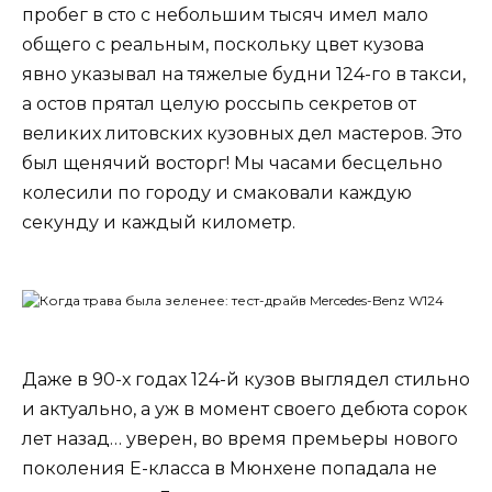
пробег в сто с небольшим тысяч имел мало
общего с реальным, поскольку цвет кузова
явно указывал на тяжелые будни 124-го в такси,
а остов прятал целую россыпь секретов от
великих литовских кузовных дел мастеров. Это
был щенячий восторг! Мы часами бесцельно
колесили по городу и смаковали каждую
секунду и каждый километр.
Даже в 90-х годах 124-й кузов выглядел стильно
и актуально, а уж в момент своего дебюта сорок
лет назад… уверен, во время премьеры нового
поколения Е-класса в Мюнхене попадала не