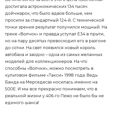
достигала астрономических 134 тысяч
дойчмарок, что было вдвое больше, чем
просили за стандартный 124-й. С технической
точки зрения результат получился мощный. На
треке «Волчок» и правда уступал Е34 в прыти,
но на пару десятых превосходил его в разгоне
до сотни. На свет появился новый король
автобана и заодно – одна из самых желанных
моделей для коллекционеров. На что
способны «Волчки», можно посмотреть в
культовом фильме «Такси» 1998 года. Ведь
Банда на Мерседесах носилась именно на
500Е. И мы все прекрасно понимаем, что в
реальной жизни у 406-го Пежо не было бы не
единого шанса!