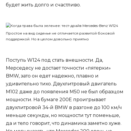
будет жить долго и счастливо.
Простое на вид сиденье не отличается развитой боковой
поддержкой. Но в целом довольно приятно
Поступь W124 под стать внешности. Да,
Мерседесу не достает точности «пятерки»
BMW, зато он едет надежно, плавно и
удивительно тихо. Двухлитровый двигатель
М102 даже до появления М50 не был образцом
мощности. На бумаге 200Е проигрывает
двухлитровой 34-й BMW в разгоне до 100 км/ч
меньше секунды, но мощности тут поменьше,
да и тело говорит, что динамика заметно хуже.