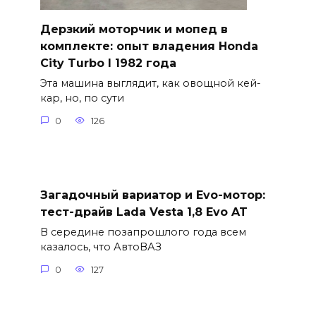
Дерзкий моторчик и мопед в
комплекте: опыт владения Honda
City Turbo I 1982 года
Эта машина выглядит, как овощной кей-
кар, но, по сути
0
126
Загадочный вариатор и Evo-мотор:
тест-драйв Lada Vesta 1,8 Evo AT
В середине позапрошлого года всем
казалось, что АвтоВАЗ
0
127