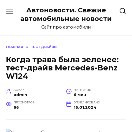
Перейти
Автоновости. Свежие
к
содержанию
автомобильные новости
Сайт про автомобили
ГЛАВНАЯ
»
ТЕСТ ДРАЙВЫ
Когда трава была зеленее:
тест-драйв Mercedes-Benz
W124
АВТОР
НА ЧТЕНИЕ
admin
6 мин
ПРОСМОТРОВ
ОПУБЛИКОВАНО
66
16.01.2024