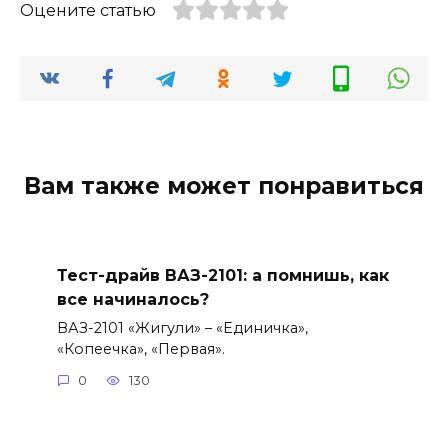
Оцените статью
Вам также может понравиться
Тест-драйв ВАЗ-2101: а помнишь, как
все начиналось?
ВАЗ-2101 «Жигули» – «Единичка»,
«Копеечка», «Первая».
0
130