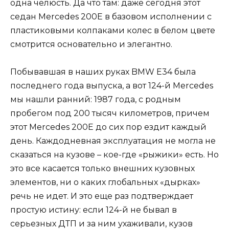
одна челюсть. Да что там: даже сегодня этот
седан Mercedes 200E в базовом исполнении с
пластиковыми колпаками колес в белом цвете
смотрится основательно и элегантно.
Побывавшая в наших руках BMW Е34 была
последнего года выпуска, а вот 124-й Mercedes
мы нашли ранний: 1987 года, с родным
пробегом под 200 тысяч километров, причем
этот Mercedes 200Е до сих пор ездит каждый
день. Каждодневная эксплуатация не могла не
сказаться на кузове – кое-где «рыжики» есть. Но
это все касается только внешних кузовных
элементов, ни о каких глобальных «дырках»
речь не идет. И это еще раз подтверждает
простую истину: если 124-й не бывал в
серьезных ДТП и за ним ухаживали, кузов