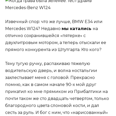
Извечный спор: что же лучше, BMW E34 или
Mercedes W124? Недавно
мы катались
на
отлично сохранившейся «пятерке» с
двухлитровым мотором, а теперь отыскали ее
прямого конкурента из Штутгарта. Кто кого?
Тяну тугую ручку, распахиваю тяжелую
водительскую дверь, и волна ностальгии
захлестывает меня с головой. Прекрасно
помню, как в самом начале 90-х мой друг
прикатил ко мне прямиком из Прибалтики на
почти таком же сто двадцать четвертом, только
благородного цвета слоновой кости, и дал
сесть за руль. И бог с ним, что «нарисованный»