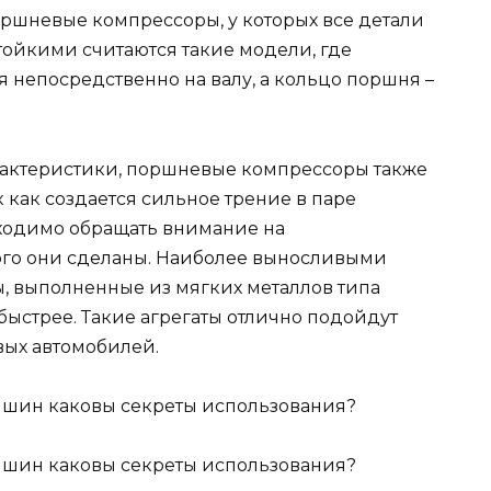
ршневые компрессоры, у которых все детали
тойкими считаются такие модели, где
 непосредственно на валу, а кольцо поршня –
рактеристики, поршневые компрессоры также
ак как создается сильное трение в паре
ходимо обращать внимание на
рого они сделаны. Наиболее выносливыми
ы, выполненные из мягких металлов типа
быстрее. Такие агрегаты отлично подойдут
овых автомобилей.