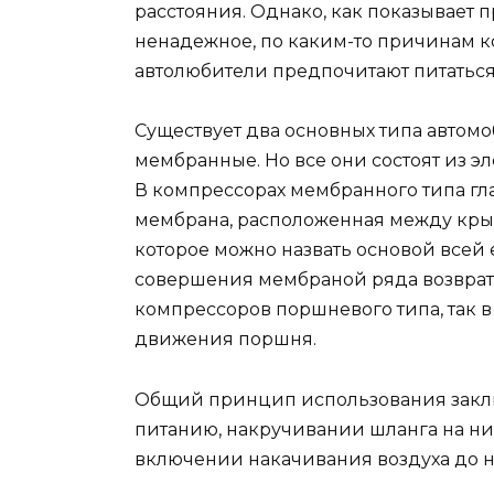
расстояния. Однако, как показывает 
ненадежное, по каким-то причинам к
автолюбители предпочитают питаться 
Существует два основных типа автом
мембранные. Но все они состоят из э
В компрессорах мембранного типа гл
мембрана, расположенная между кры
которое можно назвать основой всей 
совершения мембраной ряда возвратн
компрессоров поршневого типа, так в 
движения поршня.
Общий принцип использования закл
питанию, накручивании шланга на ни
включении накачивания воздуха до н