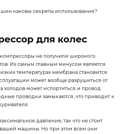
ессор для колес
е компрессоры не получили широкого
ов. Их самым главным минусом является
низких температурах мембрана становится
ксплуатации может вообще разрушиться от
за холодов может испортиться и провод
 медные проводки замыкаются, что приводит к
куривателя.
максимальное давление, так что не стоит
вашей машины. Но при этом всем они