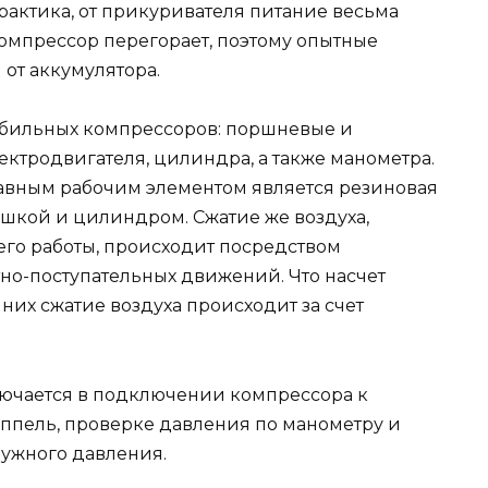
практика, от прикуривателя питание весьма
омпрессор перегорает, поэтому опытные
от аккумулятора.
обильных компрессоров: поршневые и
лектродвигателя, цилиндра, а также манометра.
авным рабочим элементом является резиновая
шкой и цилиндром. Сжатие же воздуха,
его работы, происходит посредством
о-поступательных движений. Что насчет
них сжатие воздуха происходит за счет
ючается в подключении компрессора к
ппель, проверке давления по манометру и
ужного давления.