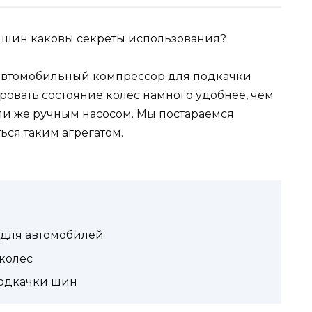
 автомобильный компрессор для подкачки
ировать состояние колес намного удобнее, чем
ли же ручным насосом. Мы постараемся
ься таким агрегатом.
 для автомобилей
колес
одкачки шин