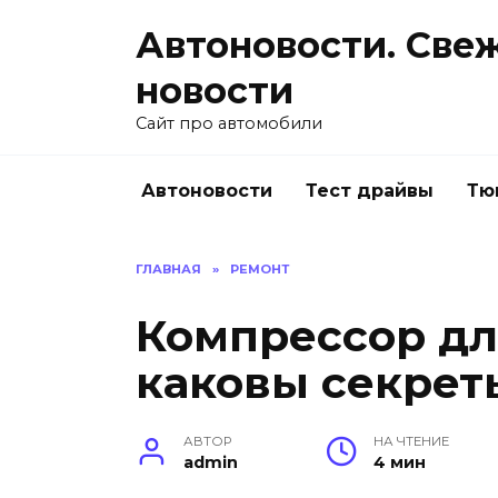
Перейти
Автоновости. Све
к
содержанию
новости
Сайт про автомобили
Автоновости
Тест драйвы
Тю
ГЛАВНАЯ
»
РЕМОНТ
Компрессор дл
каковы секрет
АВТОР
НА ЧТЕНИЕ
admin
4 мин