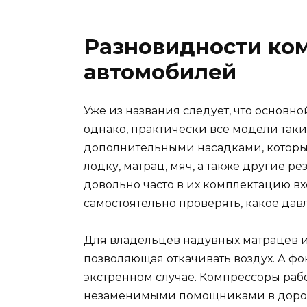
Разновидности ко
автомобилей
Уже из названия следует, что основн
однако, практически все модели так
дополнительными насадками, которые
лодку, матрац, мяч, а также другие р
довольно часто в их комплектацию вх
самостоятельно проверять, какое дав
Для владельцев надувных матрацев и
позволяющая откачивать воздух. А ф
экстренном случае. Компрессоры рабо
незаменимыми помощниками в дороге