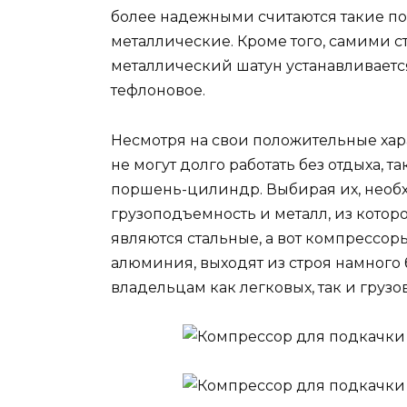
более надежными считаются такие по
металлические. Кроме того, самими с
металлический шатун устанавливается
тефлоновое.
Несмотря на свои положительные ха
не могут долго работать без отдыха, т
поршень-цилиндр. Выбирая их, необ
грузоподъемность и металл, из кото
являются стальные, а вот компрессор
алюминия, выходят из строя намного 
владельцам как легковых, так и груз