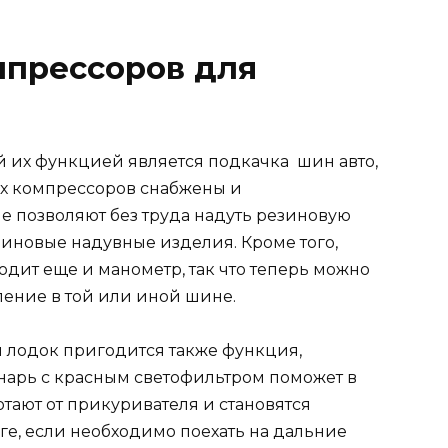
мпрессоров для
ой их функцией является подкачка шин авто,
их компрессоров снабжены и
 позволяют без труда надуть резиновую
езиновые надувные изделия. Кроме того,
одит еще и манометр, так что теперь можно
ление в той или иной шине.
 лодок пригодится также функция,
онарь с красным светофильтром поможет в
тают от прикуривателя и становятся
, если необходимо поехать на дальние