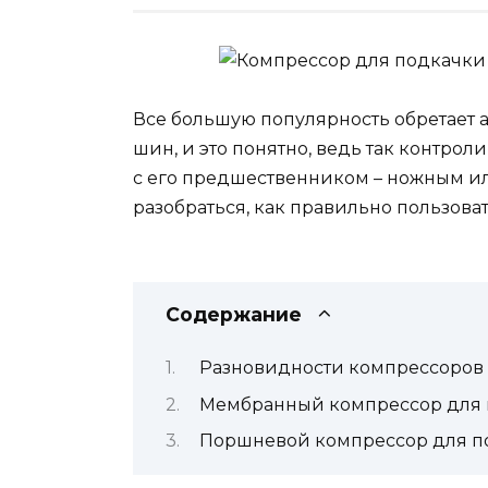
Все большую популярность обретает
шин, и это понятно, ведь так контрол
с его предшественником – ножным и
разобраться, как правильно пользоват
Содержание
Разновидности компрессоров
Мембранный компрессор для 
Поршневой компрессор для п