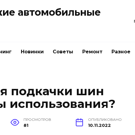
жие автомобильные
нинг
Новинки
Советы
Ремонт
Разное
я подкачки шин
ы использования?
ПРОСМОТРОВ
ОПУБЛИКОВАНО
81
10.11.2022