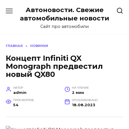
Перейти
Автоновости. Свежие
к
содержанию
автомобильные новости
Сайт про автомобили
ГЛАВНАЯ
»
НОВИНКИ
Концепт Infiniti QX
Monograph предвестил
новый QX80
АВТОР
НА ЧТЕНИЕ
admin
2 мин
ПРОСМОТРОВ
ОПУБЛИКОВАНО
54
18.08.2023