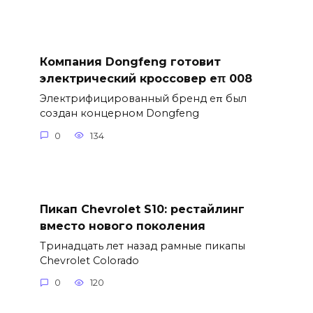
Компания Dongfeng готовит
электрический кроссовер eπ 008
Электрифицированный бренд eπ был
создан концерном Dongfeng
0
134
Пикап Chevrolet S10: рестайлинг
вместо нового поколения
Тринадцать лет назад рамные пикапы
Chevrolet Colorado
0
120