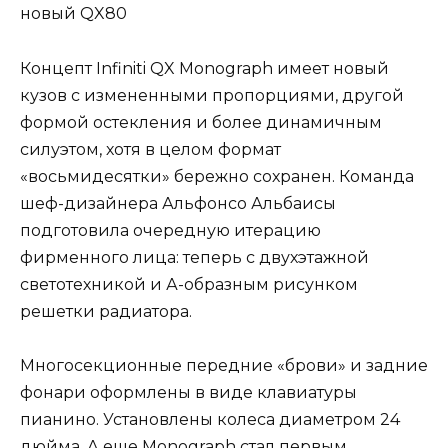
Концепт Infiniti QX Monograph имеет новый
кузов с измененными пропорциями, другой
формой остекления и более динамичным
силуэтом, хотя в целом формат
«восьмидесятки» бережно сохранен. Команда
шеф-дизайнера Альфонсо Альбаисы
подготовила очередную итерацию
фирменного лица: теперь с двухэтажной
светотехникой и А-образным рисунком
решетки радиатора.
Многосекционные передние «брови» и задние
фонари оформлены в виде клавиатуры
пианино. Установлены колеса диаметром 24
дюйма. А еще Monograph стал первым