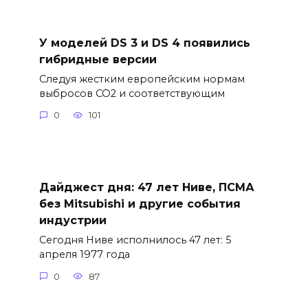
У моделей DS 3 и DS 4 появились
гибридные версии
Следуя жестким европейским нормам
выбросов CO2 и соответствующим
0
101
Дайджест дня: 47 лет Ниве, ПСМА
без Mitsubishi и другие события
индустрии
Сегодня Ниве исполнилось 47 лет: 5
апреля 1977 года
0
87