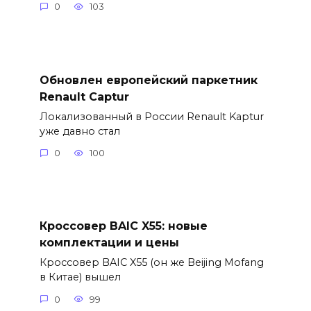
0
103
Обновлен европейский паркетник
Renault Captur
Локализованный в России Renault Kaptur
уже давно стал
0
100
Кроссовер BAIC X55: новые
комплектации и цены
Кроссовер BAIC X55 (он же Beijing Mofang
в Китае) вышел
0
99