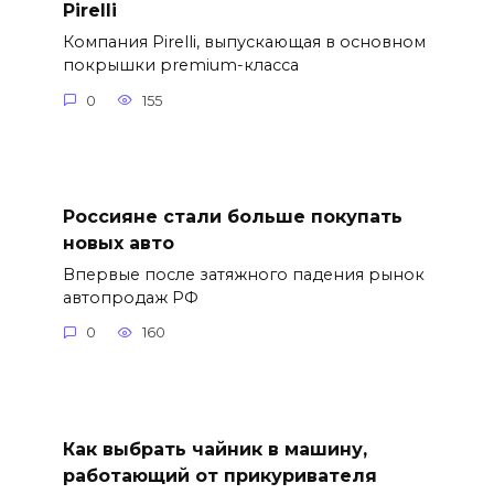
Pirelli
Компания Pirelli, выпускающая в основном
покрышки premium-класса
0
155
Россияне стали больше покупать
новых авто
Впервые после затяжного падения рынок
автопродаж РФ
0
160
Как выбрать чайник в машину,
работающий от прикуривателя