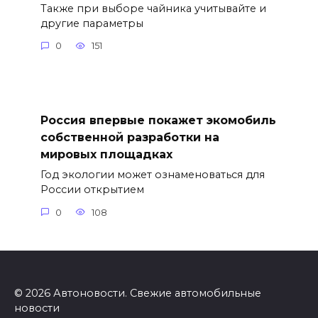
Также при выборе чайника учитывайте и
другие параметры
0
151
Россия впервые покажет экомобиль
собственной разработки на
мировых площадках
Год экологии может ознаменоваться для
России открытием
0
108
© 2026 Автоновости. Свежие автомобильные
новости