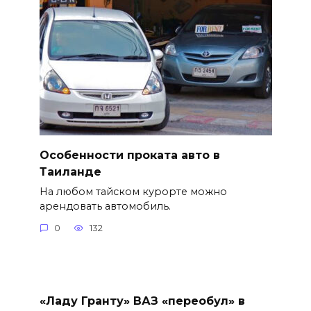
Особенности проката авто в
Таиланде
На любом тайском курорте можно
арендовать автомобиль.
0
132
«Ладу Гранту» ВАЗ «переобул» в