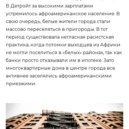
В Детройт за высокими зарплатами
устремилось афроамериканское население. В
свою очередь, белые жители города стали
массово переселяться в пригороды. В тот
период существовала негласная расистская
практика, когда потомки выходцев из Африки
не могли поселиться в «белых» районах, так как
банки просто отказывали им в ипотеке. Зато
многоквартирные дома в центре города все
активнее заселялись афроамериканскими
приезжими.