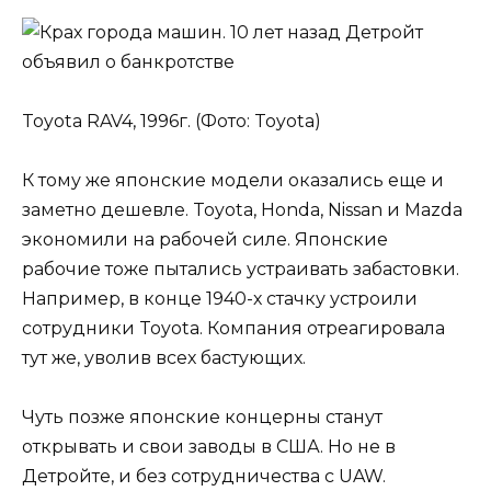
Toyota RAV4, 1996г. (Фото: Toyota)
К тому же японские модели оказались еще и
заметно дешевле. Toyota, Honda, Nissan и Mazda
экономили на рабочей силе. Японские
рабочие тоже пытались устраивать забастовки.
Например, в конце 1940-х стачку устроили
сотрудники Toyota. Компания отреагировала
тут же, уволив всех бастующих.
Чуть позже японские концерны станут
открывать и свои заводы в США. Но не в
Детройте, и без сотрудничества с UAW.