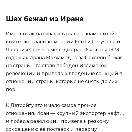
Шах бежал из Ирана
Именно так называлась глава в знаменитой
книге экс-главы компаний Ford и Chrysler Ли
Яккоки «Карьера менеджера». 16 января 1979
года шах Ирана Моххамед Реза Пехлеви бежал
из страны, что стало победой Исламской
революции и привело к введению санкций в
отношении страны, которые не сняты до сих
пор.
К Детройту это имело самое прямое
отношения. Иран — крупный экспортер нефти,
и победа революции привела к резкому
сокращению ее поставок и первому