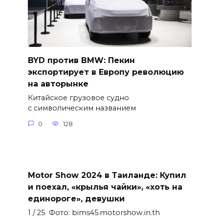
BYD против BMW: Пекин
экспортирует в Европу революцию
на авторынке
Китайское грузовое судно
с символическим названием
0
128
Motor Show 2024 в Таиланде: Купил
и поехал, «крылья чайки», «хоть на
единороге», девушки
1 / 25 Фото: bims45.motorshow.in.th