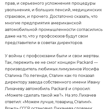
прав, и серьезного усложнения процедуры
увольнения, и больших пенсий, медицинских
страховок, и прочего. Достаточно сказать, что
многие предприятия американской
автомобильной промышленности согласились
даже на то, что у профсоюзов будут свои
представители в советах директоров.
У войны с профсоюзами были и свои жертвы.
Так, пережить ее не смог концерн Packard —
производитель любимых лимузинов Иосифа
Сталина. По легенде, Сталин как-то показал
директору завода собственного имени Ивану
Лихачеву автомобиль Packard и спросил:
«Можете сделать такой же?». На это Лихачев
ответил: «Можем лучше, товарищ Сталин!».
Вождь СССР остановил Лихачева словами: