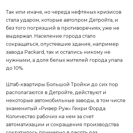
Так или иначе, но череда нефтяных кризисов
стала ударом, которые автопром Детройта, и
без того погрязший в противоречиях, уже не
выдержал. Население города стало
сокращаться, опустевшие здания, например
завода Packard, так и остались никому не
нужными, а доля белых жителей города упала
до 10%.
Штаб-квартиры Большой Тройки до сих пор
располагаются в Детройте, действуют и
некоторые автомобильные заводы, в том числе
знаменитый «Ривер Руж» Генри Форда.
Количество рабочих на нем за счет
автоматизации и сокращения производства
сократилось примерно в десять раз.