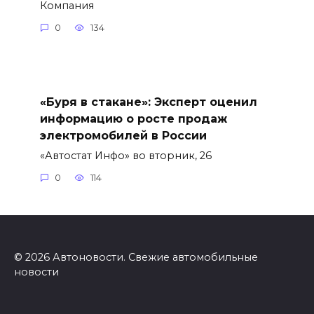
Компания
0
134
«Буря в стакане»: Эксперт оценил
информацию о росте продаж
электромобилей в России
«Автостат Инфо» во вторник, 26
0
114
© 2026 Автоновости. Свежие автомобильные
новости