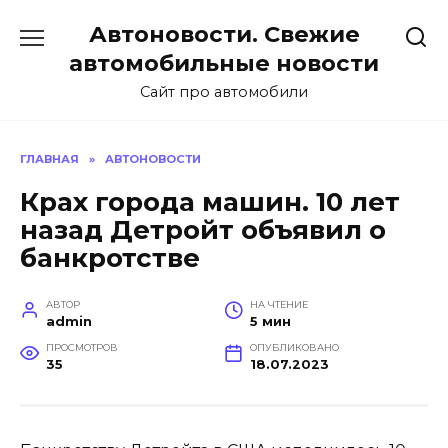
Перейти
Автоновости. Свежие
к
содержанию
автомобильные новости
Сайт про автомобили
ГЛАВНАЯ
»
АВТОНОВОСТИ
Крах города машин. 10 лет
назад Детройт объявил о
банкротстве
АВТОР
НА ЧТЕНИЕ
admin
5 мин
ПРОСМОТРОВ
ОПУБЛИКОВАНО
35
18.07.2023