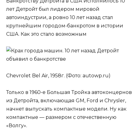
Банкротству Детройта в США исполнилось 10
лет Детройт был лидером мировой
автоиндустрии, а ровно 10 лет назад стал
крупнейшим городом-банкротом в истории
США. Как это стало возможным
Chevrolet Bel Air, 1958г. (Фото: autowp.ru)
Только в 1960-е Большая Тройка автоконцернов
из Детройта, включающая GM, Ford и Chrysler,
начнет выпускать компактные модели. Ну как
компактные — размером с отечественную
«Волгу».