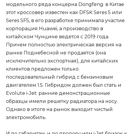
модельного ряда концерна Dongfeng: в Китае
этот кроссовер известен как DFSK Seres 5 или
Seres SF5, в его разработке принимала участие
корпорация Huawei, а производство в
китайском Чунцине ведется с 2019 года.
Причем полностью электрическая версия на
рынке Поднебесной не продается (она
исключительно экспортная), для китайских
клиентов предложен только
последовательный гибрид с бензиновым
двигателем 1.5. Гибридом должен был стать и
Evolute i-Jet: ранние демонстрационные
образцы имели решетку радиатора на носу.
Однако в итоге на рынок выходит чистый
электромобиль.
И по габаритам, и по пропорциям i-Jet близок к