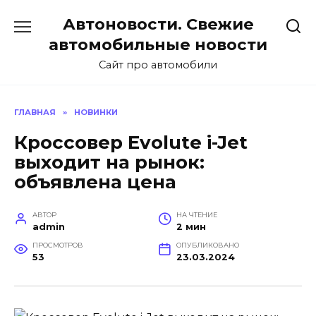
Перейти
Автоновости. Свежие
к
содержанию
автомобильные новости
Сайт про автомобили
ГЛАВНАЯ
»
НОВИНКИ
Кроссовер Evolute i-Jet
выходит на рынок:
объявлена цена
АВТОР
НА ЧТЕНИЕ
admin
2 мин
ПРОСМОТРОВ
ОПУБЛИКОВАНО
53
23.03.2024