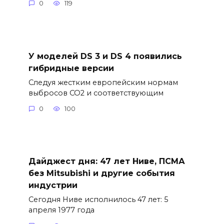
0
119
У моделей DS 3 и DS 4 появились
гибридные версии
Следуя жестким европейским нормам
выбросов CO2 и соответствующим
0
100
Дайджест дня: 47 лет Ниве, ПСМА
без Mitsubishi и другие события
индустрии
Сегодня Ниве исполнилось 47 лет: 5
апреля 1977 года