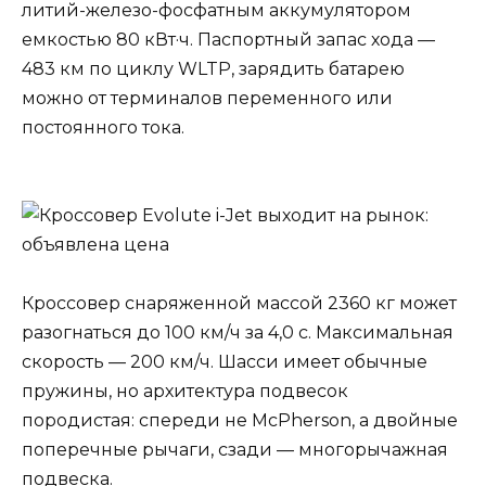
литий-железо-фосфатным аккумулятором
емкостью 80 кВт·ч. Паспортный запас хода —
483 км по циклу WLTP, зарядить батарею
можно от терминалов переменного или
постоянного тока.
Кроссовер снаряженной массой 2360 кг может
разогнаться до 100 км/ч за 4,0 с. Максимальная
скорость — 200 км/ч. Шасси имеет обычные
пружины, но архитектура подвесок
породистая: спереди не McPherson, а двойные
поперечные рычаги, сзади — многорычажная
подвеска.