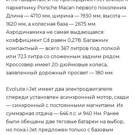
паркетнику Porsche Macan первого поколения.
Длина — 4710 мм, ширина — 1930 мм, высота —
1620 мм, а колесная база — 2675 мм.
Аэродинамика не самая выдающаяся:
коэффициент Cd равен 0,278. Багажник
компактный — всего 367 литров под полкой
или 723 литра со сложенным задним рядом.
Кроссовер имеет 20-дюймовые колеса,
заявленный дорожный просвет — 180 мм.
Evolute i-Jet имеет два электродвигателя:
спереди установлен асинхронный мотор, сзади
— синхронный с постоянными магнитами. Их
суммарная отдача — 646 л.с. и 940 Нм. Ранее
были обещаны две тяговые батареи на выбор,
но пока i-Jet предложен только с базовым