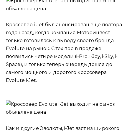
Кроссовер i-Jet был анонсирован еще полтора
года назад, когда компания Моторинвест
только готовилась к выводу своего бренда
Evolute на рынок. С тех пор в продаже
появились четыре модели (i-Pro, i-Joy, i-Sky, i-
Space), и только теперь очередь дошла до
самого мощного и дорогого кроссовера
Evolute i-Jet.
Как и другие Эволюты, i-Jet взят из широкого