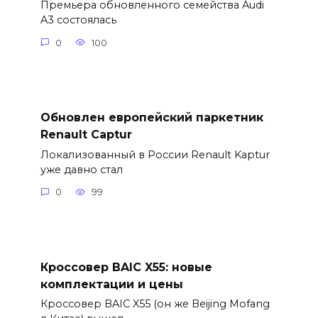
Премьера обновленного семейства Audi
A3 состоялась
0
100
Обновлен европейский паркетник
Renault Captur
Локализованный в России Renault Kaptur
уже давно стал
0
99
Кроссовер BAIC X55: новые
комплектации и цены
Кроссовер BAIC X55 (он же Beijing Mofang