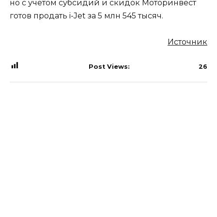
но с учетом субсидий и скидок Моторинвест
готов продать i-Jet за 5 млн 545 тысяч.
Источник
Post Views:
26