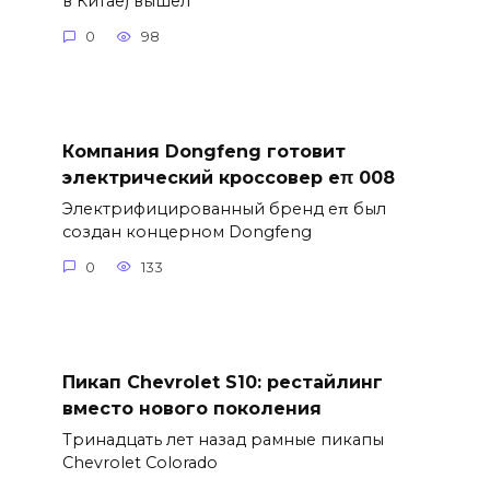
в Китае) вышел
0
98
Компания Dongfeng готовит
электрический кроссовер eπ 008
Электрифицированный бренд eπ был
создан концерном Dongfeng
0
133
Пикап Chevrolet S10: рестайлинг
вместо нового поколения
Тринадцать лет назад рамные пикапы
Chevrolet Colorado