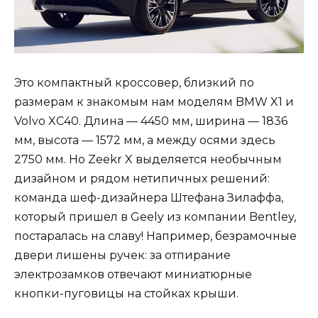
Это компактный кроссовер, близкий по
размерам к знакомым нам моделям BMW X1 и
Volvo XC40. Длина — 4450 мм, ширина — 1836
мм, высота — 1572 мм, а между осями здесь
2750 мм. Но Zeekr X выделяется необычным
дизайном и рядом нетипичных решений:
команда шеф-дизайнера Штефана Зилаффа,
который пришел в Geely из компании Bentley,
постаралась на славу! Например, безрамочные
двери лишены ручек: за отпирание
электрозамков отвечают миниатюрные
кнопки-пуговицы на стойках крыши.