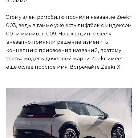
Этому электромобилю прочили название Zeekr
003, ведь в гамме уже есть лифтбек с индексом
001 и минивэн 009. Но в холдинге Geely
внезапно приняли решение изменить
концепцию присвоения названий, поэтому
третья модель дочерней марки Zeekr имеет
еще более простое имя. Встречайте Zeekr X.