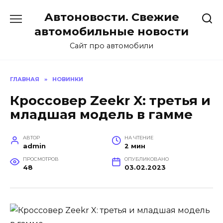
Перейти
Автоновости. Свежие
к
содержанию
автомобильные новости
Сайт про автомобили
ГЛАВНАЯ
»
НОВИНКИ
Кроссовер Zeekr X: третья и
младшая модель в гамме
АВТОР
НА ЧТЕНИЕ
admin
2 мин
ПРОСМОТРОВ
ОПУБЛИКОВАНО
48
03.02.2023