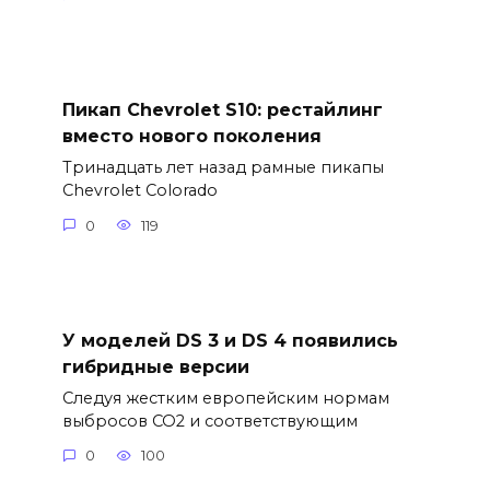
Пикап Chevrolet S10: рестайлинг
вместо нового поколения
Тринадцать лет назад рамные пикапы
Chevrolet Colorado
0
119
У моделей DS 3 и DS 4 появились
гибридные версии
Следуя жестким европейским нормам
выбросов CO2 и соответствующим
0
100