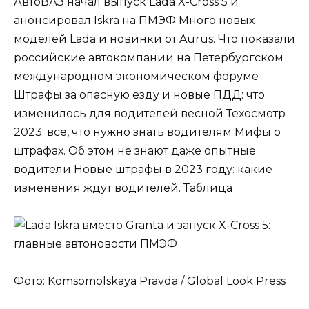
АвтоВАЗ начал выпуск Lada X-Cross 5 и
анонсировал Iskra на ПМЭФ Много новых
моделей Lada и новинки от Aurus. Что показали
российские автокомпании на Петербургском
международном экономическом форуме
Штрафы за опасную езду и новые ПДД: что
изменилось для водителей весной Техосмотр
2023: все, что нужно знать водителям Мифы о
штрафах. Об этом не знают даже опытные
водители Новые штрафы в 2023 году: какие
изменения ждут водителей. Таблица
Фото: Komsomolskaya Pravda / Global Look Press