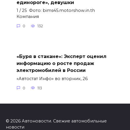
единороге», девушки
1 / 25 Фото: bims45.motorshow.in.th
Компания
0
132
«Буря в стакане»: Эксперт оценил
информацию о росте продаж
электромобилей в России
«Автостат Инфо» во вторник, 26
0
113
© 2026 Автоновости. Свежие автомобильные
новости