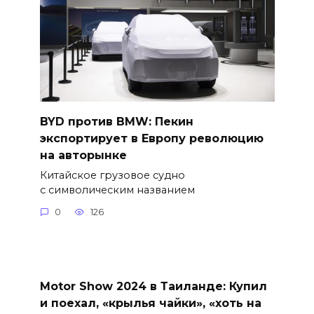
BYD против BMW: Пекин
экспортирует в Европу революцию
на авторынке
Китайское грузовое судно
с символическим названием
0
126
Motor Show 2024 в Таиланде: Купил
и поехал, «крылья чайки», «хоть на