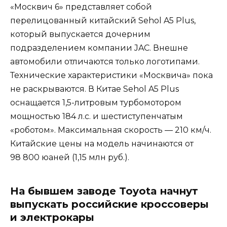
«Москвич 6» представляет собой
перелицованный китайский Sehol A5 Plus,
который выпускается дочерним
подразделением компании JAC. Внешне
автомобили отличаются только логотипами.
Технические характеристики «Москвича» пока
не раскрываются. В Китае Sehol A5 Plus
оснащается 1,5-литровым турбомотором
мощностью 184 л.с. и шестиступенчатым
«роботом». Максимальная скорость — 210 км/ч.
Китайские цены на модель начинаются от
98 800 юаней (1,15 млн руб.).
На бывшем заводе Toyota начнут
выпускать российские кроссоверы
и электрокары