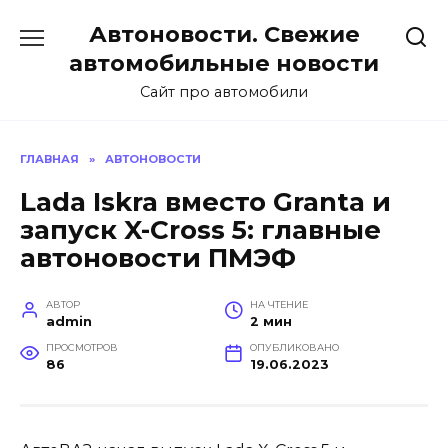
Перейти
Автоновости. Свежие
к
содержанию
автомобильные новости
Сайт про автомобили
ГЛАВНАЯ
»
АВТОНОВОСТИ
Lada Iskra вместо Granta и
запуск X-Cross 5: главные
автоновости ПМЭФ
АВТОР
НА ЧТЕНИЕ
admin
2 мин
ПРОСМОТРОВ
ОПУБЛИКОВАНО
86
19.06.2023