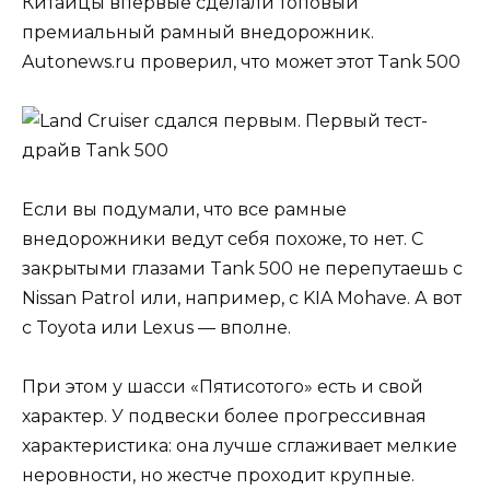
Китайцы впервые сделали топовый
премиальный рамный внедорожник.
Autonews.ru проверил, что может этот Tank 500
Если вы подумали, что все рамные
внедорожники ведут себя похоже, то нет. С
закрытыми глазами Tank 500 не перепутаешь с
Nissan Patrol или, например, с KIA Mohave. А вот
с Toyota или Lexus — вполне.
При этом у шасси «Пятисотого» есть и свой
характер. У подвески более прогрессивная
характеристика: она лучше сглаживает мелкие
неровности, но жестче проходит крупные.