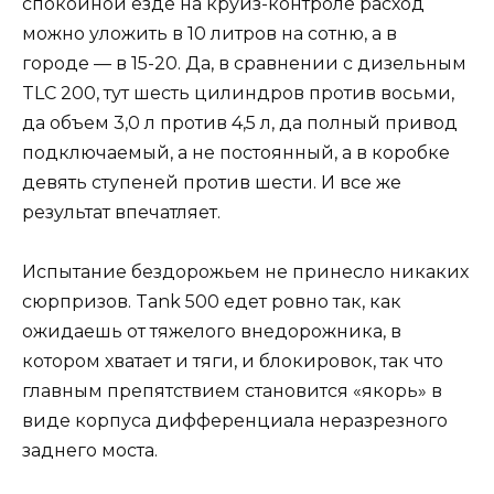
спокойной езде на круиз-контроле расход
можно уложить в 10 литров на сотню, а в
городе — в 15-20. Да, в сравнении с дизельным
TLC 200, тут шесть цилиндров против восьми,
да объем 3,0 л против 4,5 л, да полный привод
подключаемый, а не постоянный, а в коробке
девять ступеней против шести. И все же
результат впечатляет.
Испытание бездорожьем не принесло никаких
сюрпризов. Tank 500 едет ровно так, как
ожидаешь от тяжелого внедорожника, в
котором хватает и тяги, и блокировок, так что
главным препятствием становится «якорь» в
виде корпуса дифференциала неразрезного
заднего моста.