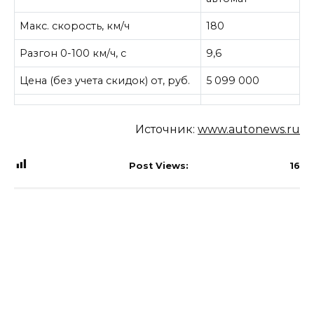
Макс. скорость, км/ч
180
Разгон 0-100 км/ч, с
9,6
Цена (без учета скидок) от, руб.
5 099 000
Источник:
www.autonews.ru
Post Views:
16