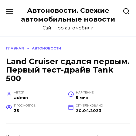
Перейти
Автоновости. Свежие
к
содержанию
автомобильные новости
Сайт про автомобили
ГЛАВНАЯ
»
АВТОНОВОСТИ
Land Cruiser сдался первым.
Первый тест-драйв Tank
500
АВТОР
НА ЧТЕНИЕ
admin
5 мин
ПРОСМОТРОВ
ОПУБЛИКОВАНО
35
20.04.2023