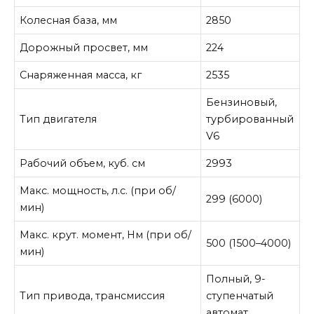
Колесная база, мм
2850
Дорожный просвет, мм
224
Снаряженная масса, кг
2535
Бензиновый,
Тип двигателя
турбированный
V6
Рабочий объем, куб. см
2993
Макс. мощность, л.с. (при об/
299 (6000)
мин)
Макс. крут. момент, Нм (при об/
500 (1500–4000)
мин)
Полный, 9-
Тип привода, трансмиссия
ступенчатый
автомат