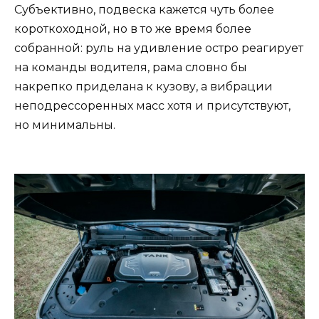
Субъективно, подвеска кажется чуть более
короткоходной, но в то же время более
собранной: руль на удивление остро реагирует
на команды водителя, рама словно бы
накрепко приделана к кузову, а вибрации
неподрессоренных масс хотя и присутствуют,
но минимальны.