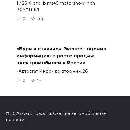
1 / 25 Фото: bims45.motorshow.in.th
Компания
0
134
«Буря в стакане»: Эксперт оценил
информацию о росте продаж
электромобилей в России
«Автостат Инфо» во вторник, 26
0
114
© 2026 Автоновости. Свежие автомобильные
новости