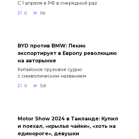
С 1 апреля в РФ в очередной раз
0
118
BYD против BMW: Пекин
экспортирует в Европу революцию
на авторынке
Китайское грузовое судно
с символическим названием
0
128
Motor Show 2024 в Таиланде: Купил
и поехал, «крылья чайки», «хоть на
единороге», девушки