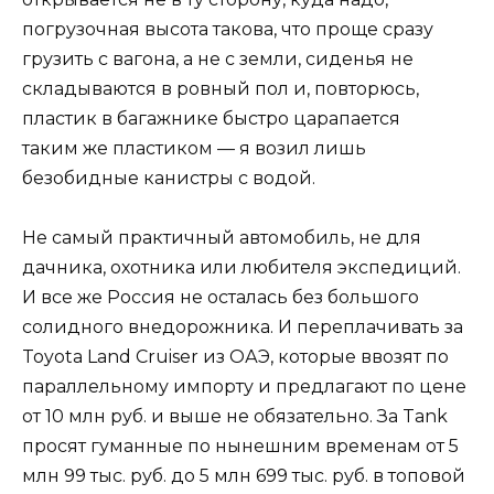
погрузочная высота такова, что проще сразу
грузить с вагона, а не с земли, сиденья не
складываются в ровный пол и, повторюсь,
пластик в багажнике быстро царапается
таким же пластиком — я возил лишь
безобидные канистры с водой.
Не самый практичный автомобиль, не для
дачника, охотника или любителя экспедиций.
И все же Россия не осталась без большого
солидного внедорожника. И переплачивать за
Toyota Land Cruiser из ОАЭ, которые ввозят по
параллельному импорту и предлагают по цене
от 10 млн руб. и выше не обязательно. За Tank
просят гуманные по нынешним временам от 5
млн 99 тыс. руб. до 5 млн 699 тыс. руб. в топовой