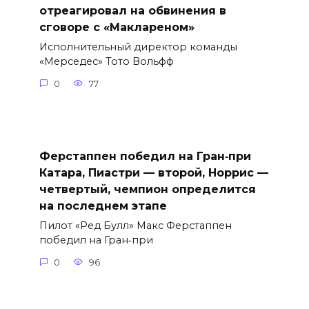
отреагировал на обвинения в
сговоре с «Маклареном»
Исполнительный директор команды
«Мерседес» Тото Вольфф
0
77
Ферстаппен победил на Гран‑при
Катара, Пиастри — второй, Норрис —
четвертый, чемпион определится
на последнем этапе
Пилот «Ред Булл» Макс Ферстаппен
победил на Гран‑при
0
96