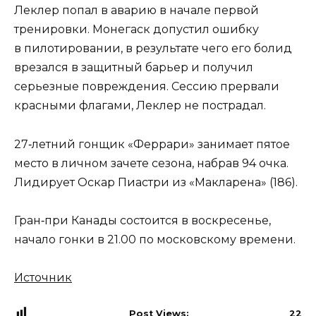
Леклер попал в аварию в начале первой
тренировки. Монегаск допустил ошибку
в пилотировании, в результате чего его болид
врезался в защитный барьер и получил
серьезные повреждения. Сессию прервали
красными флагами, Леклер не пострадал.
27‑летний гонщик «Феррари» занимает пятое
место в личном зачете сезона, набрав 94 очка.
Лидирует Оскар Пиастри из «Макларена» (186).
Гран‑при Канады состоится в воскресенье,
начало гонки в 21.00 по московскому времени.
Источник
Post Views:
22