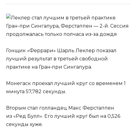
Гонщик «Феррари» Шарль Леклер показал
лучший результат в третьей свободной
практике на Гран‑при Сингапура.
Монегаск проехал лучший круг со временем 1
минута 57,782 секунды.
Вторым стал голландец Макс Ферстаппен
из «Ред Булл». Его лучший круг был на 0,526
секунды хуже.