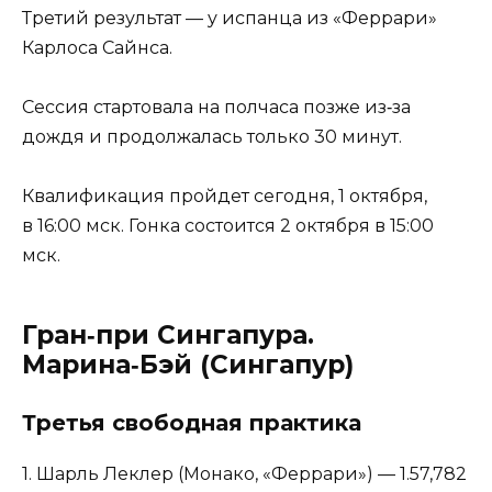
Третий результат — у испанца из «Феррари»
Карлоса Сайнса.
Сессия стартовала на полчаса позже из‑за
дождя и продолжалась только 30 минут.
Квалификация пройдет сегодня, 1 октября,
в 16:00 мск. Гонка состоится 2 октября в 15:00
мск.
Гран‑при Сингапура.
Марина‑Бэй (Сингапур)
Третья свободная практика
1. Шарль Леклер (Монако, «Феррари») — 1.57,782