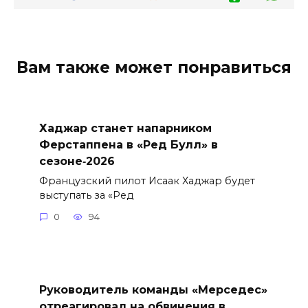
Вам также может понравиться
Хаджар станет напарником
Ферстаппена в «Ред Булл» в
сезоне‑2026
Французский пилот Исаак Хаджар будет
выступать за «Ред
0
94
Руководитель команды «Мерседес»
отреагировал на обвинения в