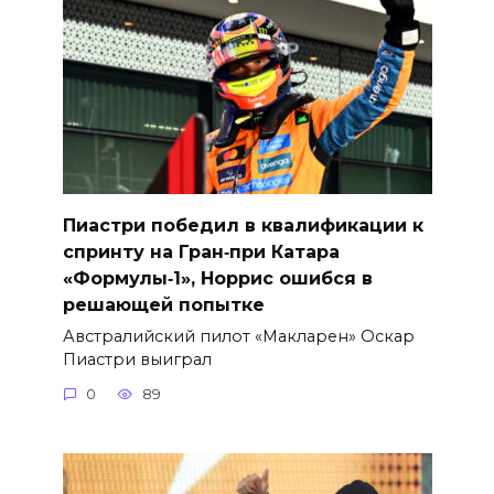
Пиастри победил в квалификации к
спринту на Гран‑при Катара
«Формулы‑1», Норрис ошибся в
решающей попытке
Австралийский пилот «Макларен» Оскар
Пиастри выиграл
0
89