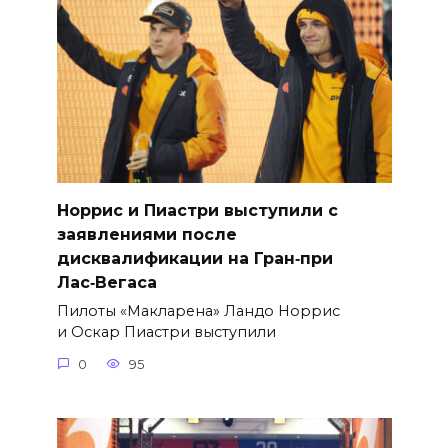
Норрис и Пиастри выступили с
заявлениями после
дисквалификации на Гран‑при
Лас‑Вегаса
Пилоты «Макларена» Ландо Норрис
и Оскар Пиастри выступили
0
95