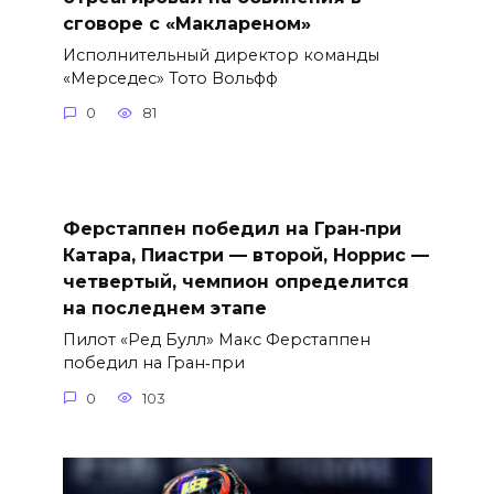
сговоре с «Маклареном»
Исполнительный директор команды
«Мерседес» Тото Вольфф
0
81
Ферстаппен победил на Гран‑при
Катара, Пиастри — второй, Норрис —
четвертый, чемпион определится
на последнем этапе
Пилот «Ред Булл» Макс Ферстаппен
победил на Гран‑при
0
103