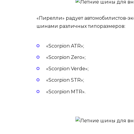
«Пирелли» радует автомобилистов-
шинами различных типоразмеров:
«Scorpion ATR»;
«Scorpion Zero»;
«Scorpion Verde»;
«Scorpion STR»;
«Scorpion MTR».