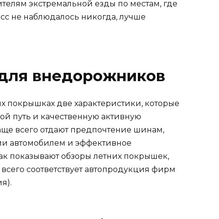
телям экстремальной езды по местам, где
сс не наблюдалось никогда, лучше
 для внедорожников
х покрышках две характеристики, которые
й путь и качественную активную
чаще всего отдают предпочтение шинам,
ии автомобилем и эффективное
ак показывают обзоры летних покрышек,
всего соответствует автопродукция фирм
я).