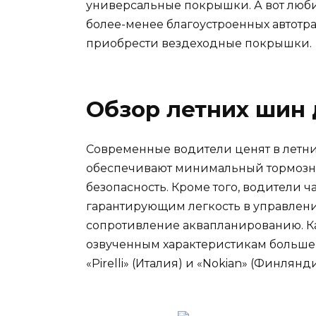
универсальные покрышки. А вот люби
более-менее благоустроенных автотра
приобрести вездеходные покрышки.
Обзор летних шин
Современные водители ценят в летни
обеспечивают минимальный тормозно
безопасность. Кроме того, водители 
гарантирующим легкость в управлен
сопротивление аквапланированию. К
озвученным характеристикам больше 
«Pirelli» (Италия) и «Nokian» (Финлянди