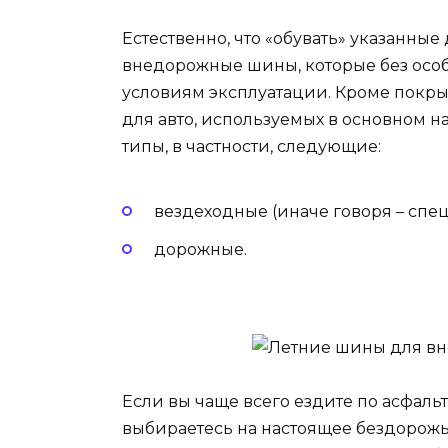
Естественно, что «обувать» указанны
внедорожные шины, которые без особ
условиям эксплуатации. Кроме покр
для авто, используемых в основном на
типы, в частности, следующие:
вездеходные (иначе говоря – спе
дорожные.
Если вы чаще всего ездите по асфал
выбираетесь на настоящее бездорожь