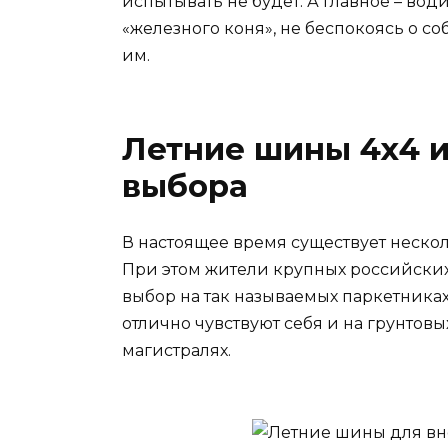
испытывать не будет. А главное – вод
«железного коня», не беспокоясь о с
им.
Летние шины 4х4 и
выбора
В настоящее время существует неско
При этом жители крупных российских 
выбор на так называемых паркетника
отлично чувствуют себя и на грунтовы
магистралях.