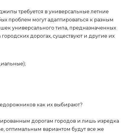
е джипы требуется в универсальные летние
ых проблем могут адаптироваться к разным
ышек универсального типа, предназначенных
 городских дорогах, существуют и другие их
циальные);
ьтированным дорогам городов и лишь изредка
е, оптимальным вариантом будут все же