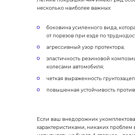
несколько наиболее важных:
боковина усиленного вида, кото
от порезов при езде по труднодо
агрессивный узор протектора;
эластичность резиновой компози
колесами автомобиля;
четкая выраженность грунтозацеп
повышенная устойчивость против
Если ваш внедорожник укомплектов
характеристиками, никаких проблем 