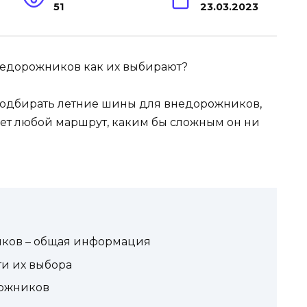
51
23.03.2023
 подбирать летние шины для внедорожников,
еет любой маршрут, каким бы сложным он ни
ков – общая информация
ти их выбора
рожников