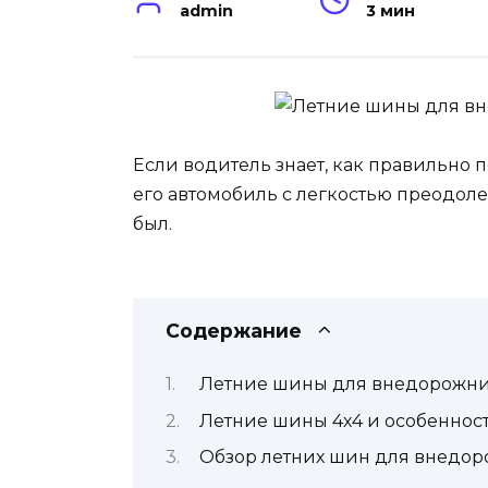
admin
3 мин
Если водитель знает, как правильно
его автомобиль с легкостью преодол
был.
Содержание
Летние шины для внедорожни
Летние шины 4х4 и особеннос
Обзор летних шин для внедо