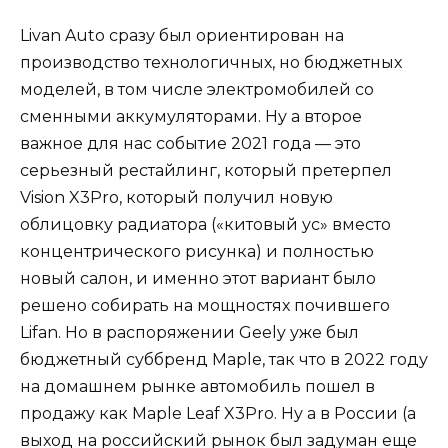
Livan Auto сразу был ориентирован на
производство технологичных, но бюджетных
моделей, в том числе электромобилей со
сменными аккумуляторами. Ну а второе
важное для нас событие 2021 года — это
серьезный рестайлинг, который претерпел
Vision X3Pro, который получил новую
облицовку радиатора («китовый ус» вместо
концентрического рисунка) и полностью
новый салон, и именно этот вариант было
решено собирать на мощностях почившего
Lifan. Но в распоряжении Geely уже был
бюджетный суббренд Maple, так что в 2022 году
на домашнем рынке автомобиль пошел в
продажу как Maple Leaf X3Pro. Ну а в России (а
выход на российский рынок был задуман еще