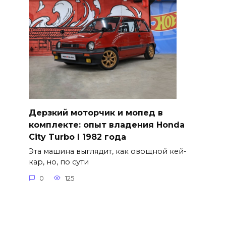
Дерзкий моторчик и мопед в
комплекте: опыт владения Honda
City Turbo I 1982 года
Эта машина выглядит, как овощной кей-
кар, но, по сути
0
125