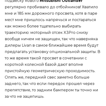
подвеску нового
Mitsubishi Outlander
регулярно пробивало до отбойников! Хватило
мне и 185 мм дорожного просвета, хотя в паре
мест мне пришлось напрячься и постараться
как можно более тщательно выбирать
траекторию: моторный отсек X3Pro снизу
вообще ничем не защищен, так что наверняка
дилеры Livan в самое ближайшее время будут
предлагать установку опциональной защиты. В
то же время такой просвет в сочетании с
короткой колесной базой дают вполне
пристойную геометрическую проходимость.
Опять же, передний свес заметно больше
заднего, так что если передок прошел через
препятствие, то задним бампером ты точно ни
за что не зацепишь.