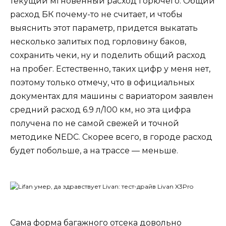
текущий мгновенный расход горючего. Общий
расход БК почему-то не считает, и чтобы
выяснить этот параметр, придется выкатать
несколько залитых под горловину баков,
сохранить чеки, ну и поделить общий расход
на пробег. Естественно, таких цифр у меня нет,
поэтому только отмечу, что в официальных
документах для машины с вариатором заявлен
средний расход 6.9 л/100 км, но эта цифра
получена по не самой свежей и точной
методике NEDC. Скорее всего, в городе расход
будет побольше, а на трассе — меньше.
Сама форма багажного отсека довольно