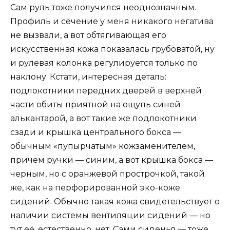
Сам руль тоже получился неоднозначным.
Профиль и сечение у меня никакого негатива
не вызвали, а вот обтягивающая его
искусственная кожа показалась грубоватой, ну
и рулевая колонка регулируется только по
наклону. Кстати, интересная деталь:
подлокотники передних дверей в верхней
части обиты приятной на ощупь синей
алькантарой, а вот такие же подлокотники
сзади и крышка центрального бокса —
обычным «пупырчатым» кожзаменителем,
причем ручки — синим, а вот крышка бокса —
черным, но с оранжевой прострочкой, такой
же, как на перфорированной эко-коже
сидений. Обычно такая кожа свидетельствует о
наличии системы вентиляции сидений — но
тут её, естественно, нет. Сами сиденья — тоже