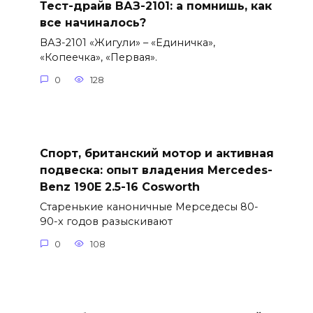
Тест-драйв ВАЗ-2101: а помнишь, как
все начиналось?
ВАЗ-2101 «Жигули» – «Единичка»,
«Копеечка», «Первая».
0
128
Спорт, британский мотор и активная
подвеска: опыт владения Mercedes-
Benz 190E 2.5-16 Cosworth
Старенькие каноничные Мерседесы 80-
90-х годов разыскивают
0
108