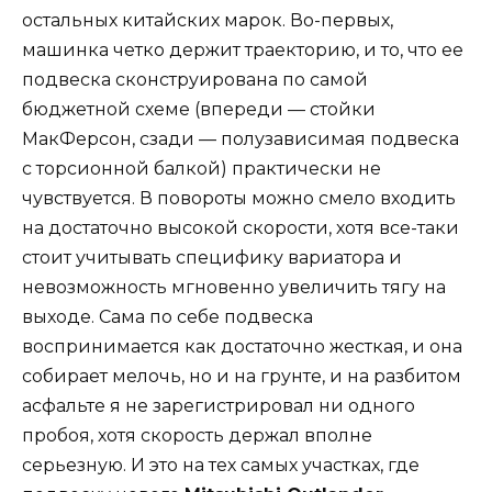
остальных китайских марок. Во-первых,
машинка четко держит траекторию, и то, что ее
подвеска сконструирована по самой
бюджетной схеме (впереди — стойки
МакФерсон, сзади — полузависимая подвеска
с торсионной балкой) практически не
чувствуется. В повороты можно смело входить
на достаточно высокой скорости, хотя все-таки
стоит учитывать специфику вариатора и
невозможность мгновенно увеличить тягу на
выходе. Сама по себе подвеска
воспринимается как достаточно жесткая, и она
собирает мелочь, но и на грунте, и на разбитом
асфальте я не зарегистрировал ни одного
пробоя, хотя скорость держал вполне
серьезную. И это на тех самых участках, где