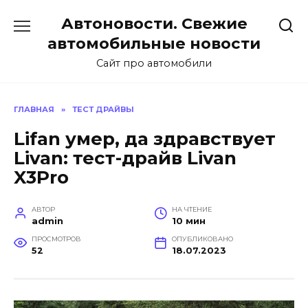
Перейти
Автоновости. Свежие
к
содержанию
автомобильные новости
Сайт про автомобили
ГЛАВНАЯ
»
ТЕСТ ДРАЙВЫ
Lifan умер, да здравствует
Livan: тест-драйв Livan
X3Pro
АВТОР
НА ЧТЕНИЕ
admin
10 мин
ПРОСМОТРОВ
ОПУБЛИКОВАНО
52
18.07.2023