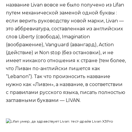
название Livan вовсе не было получено из Lifan
путем механической заменой одной буквы :
если верить руководству новой марки, Livan —
это аббревиатура, составленная из английских
слов Liberty (свобода), Imagination
(воображение), Vanguard (авангард), Action
(действие) и Non stop (без остановки), и не
имеет никакого отношения к стране (тем более,
что Ливан по-английски пишется как
“Lebanon”). Так что произносить название
нужно как «Ливэн», а название, в соответствии
с правилами русского языка, писать полностью
заглавными буквами — LIVAN.