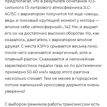
предполагал, что в результате сочетания 103-
сильного 1.5-литрового атмосферника JLC-
4G15C с вариатором получится тот еще «овощ»,
ведь и пиковый крутящий момент у мотора —
вполне себе «атмосферный», 142 Нм, и выдает
его он на достаточно высоких оборотах. Но, как
оказалось, двигатель с вариатором вполне
дружат. С места X3Pro срывается весьма лихо,
после чего начинается энергичный, хотя и
плавный разгон. Сказывается и нелинейная
характеристика педали газа, но по достижении
примерно 50-60 км/ч задор этого разгона
несколько стихает. Тем не менее в городском
потоке маленький кроссовер держится очень
уверенно!
С выбором режимов работы трансмиссии есть