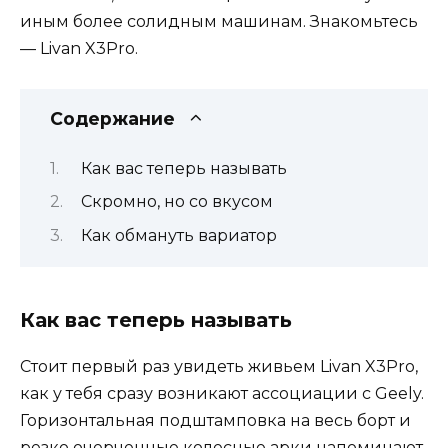
иным более солидным машинам. Знакомьтесь
— Livan X3Pro.
Содержание
Как вас теперь называть
Скромно, но со вкусом
Как обмануть вариатор
Как вас теперь называть
Стоит первый раз увидеть живьем Livan X3Pro,
как у тебя сразу возникают ассоциации c Geely.
Горизонтальная подштамповка на весь борт и
резко очерченные колесные арки напоминают