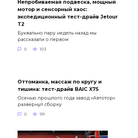
Непробиваемая подвеска, мощный
мотор и сенсорный хаос:
экспедиционный тест-драйв Jetour
T2
Буквально пару недель назад мы
рассказали о первом
0
103
Оттоманка, массаж по кругу и
тишина: тест-драйв BAIC X75
Осенью прошлого года завод «Автотор»
развернул сборку
0
99