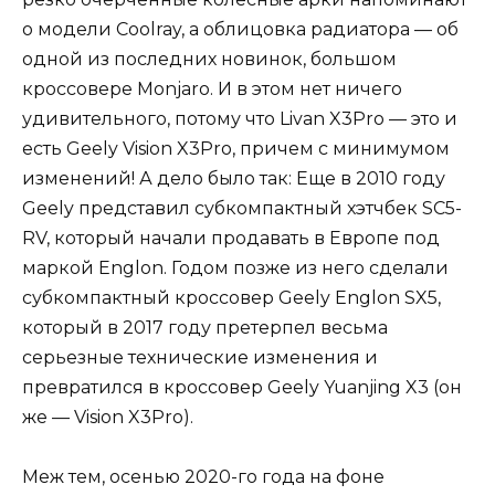
о модели Coolray, а облицовка радиатора — об
одной из последних новинок, большом
кроссовере Monjaro. И в этом нет ничего
удивительного, потому что Livan X3Pro — это и
есть Geely Vision X3Pro, причем с минимумом
изменений! А дело было так: Еще в 2010 году
Geely представил субкомпактный хэтчбек SC5-
RV, который начали продавать в Европе под
маркой Englon. Годом позже из него сделали
субкомпактный кроссовер Geely Englon SX5,
который в 2017 году претерпел весьма
серьезные технические изменения и
превратился в кроссовер Geely Yuanjing X3 (он
же — Vision X3Pro).
Меж тем, осенью 2020-го года на фоне