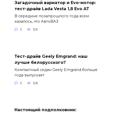
Загадочный вариатор и Evo-мотор:
тест-драйв Lada Vesta 1,8 Evo AT
В середине позапрошлого года всем
казалось, что АвтоВАЗ
0
126
Тест-драйв Geely Emgrand: наш
лучше белорусского?
Компактный седан Geely Emgrand больше
года выпускает
0
128
Настоящий подполковник: