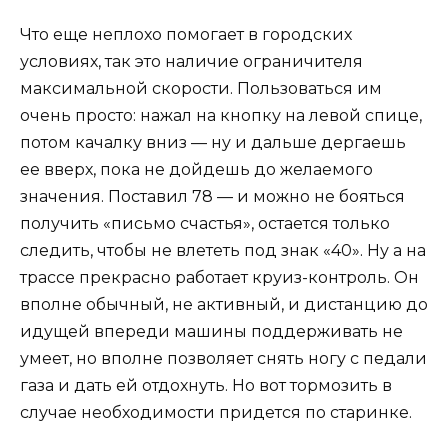
Что еще неплохо помогает в городских
условиях, так это наличие ограничителя
максимальной скорости. Пользоваться им
очень просто: нажал на кнопку на левой спице,
потом качалку вниз — ну и дальше дергаешь
ее вверх, пока не дойдешь до желаемого
значения. Поставил 78 — и можно не бояться
получить «письмо счастья», остается только
следить, чтобы не влететь под знак «40». Ну а на
трассе прекрасно работает круиз-контроль. Он
вполне обычный, не активный, и дистанцию до
идущей впереди машины поддерживать не
умеет, но вполне позволяет снять ногу с педали
газа и дать ей отдохнуть. Но вот тормозить в
случае необходимости придется по старинке.