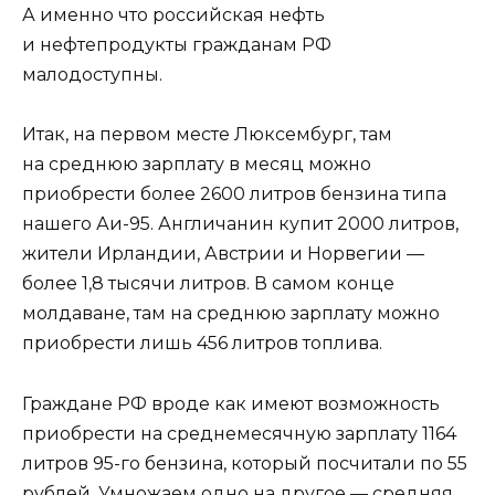
А именно что российская нефть
и нефтепродукты гражданам РФ
малодоступны.
Итак, на первом месте Люксембург, там
на среднюю зарплату в месяц можно
приобрести более 2600 литров бензина типа
нашего Аи-95. Англичанин купит 2000 литров,
жители Ирландии, Австрии и Норвегии —
более 1,8 тысячи литров. В самом конце
молдаване, там на среднюю зарплату можно
приобрести лишь 456 литров топлива.
Граждане РФ вроде как имеют возможность
приобрести на среднемесячную зарплату 1164
литров 95-го бензина, который посчитали по 55
рублей. Умножаем одно на другое — средняя