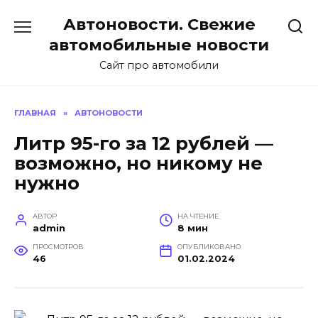
Перейти
Автоновости. Свежие
к
содержанию
автомобильные новости
Сайт про автомобили
ГЛАВНАЯ
»
АВТОНОВОСТИ
Литр 95-го за 12 рублей —
возможно, но никому не
нужно
АВТОР
НА ЧТЕНИЕ
admin
8 мин
ПРОСМОТРОВ
ОПУБЛИКОВАНО
46
01.02.2024