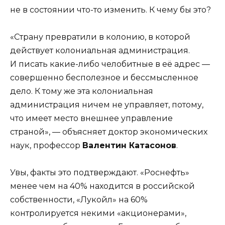
не в состоянии что-то изменить. К чему бы это?
«Страну превратили в колонию, в которой
действует колониальная администрация.
И писать какие-либо челобитные в её адрес —
совершенно бесполезное и бессмысленное
дело. К тому же эта колониальная
администрация ничем не управляет, потому,
что имеет место внешнее управление
страной», — объясняет доктор экономических
наук, профессор
Валентин Катасонов
.
Увы, факты это подтверждают. «Роснефть»
менее чем на 40% находится в российской
собственности, «Лукойл» на 60%
контролируется некими «акционерами»,