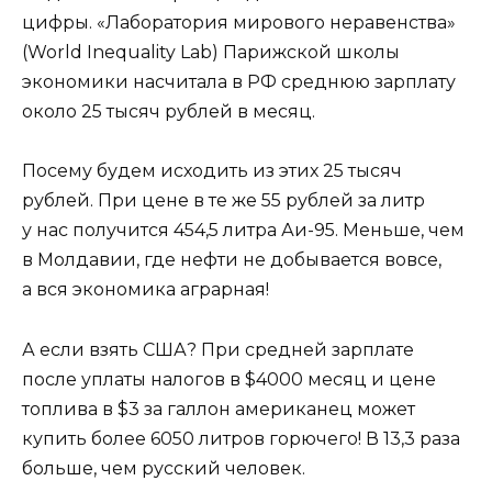
цифры. «Лаборатория мирового неравенства»
(World Inequality Lab) Парижской школы
экономики насчитала в РФ среднюю зарплату
около 25 тысяч рублей в месяц.
Посему будем исходить из этих 25 тысяч
рублей. При цене в те же 55 рублей за литр
у нас получится 454,5 литра Аи-95. Меньше, чем
в Молдавии, где нефти не добывается вовсе,
а вся экономика аграрная!
А если взять США? При средней зарплате
после уплаты налогов в $4000 месяц и цене
топлива в $3 за галлон американец может
купить более 6050 литров горючего! В 13,3 раза
больше, чем русский человек.