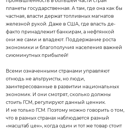
промышленность в большей части стран
планеты государственная. А там, где она как бы
частная, власти держат топливных магнатов
железной рукой. Даже в США, где власть де-
факто принадлежит банкирам, а нефтянкой
они же сами и владеют. Поддержание роста
экономики и благополучия населения важней
сиюминутных прибылей!
Всеми означенными странами управляют
отнюдь не альтруисты, но люди,
заинтересованные в развитии национальных
экономик. И они смотрят, сколько должны
стоить ГСМ, регулируют данный ценник.
И не только ГСМ. Поэтому можно говорить о том,
что в разных странах наблюдается разный
«масштаб цен», когда один и тот же товар стоит