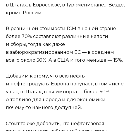
в Штатах, в Евросоюзе, в Туркменистане… Везде,
кроме России.
В розничной стоимости ГСМ в нашей стране
более 70% составляют различные налоги
и сборы, тогда как даже
в забюрократизированном ЕС — в среднем
всего около 50%. А в США и того меньше — 15%.
Добавим к этому, что всю нефть
и нефтепродукты Европа покупает, в том числе
у нас, в Штатах доля импорта — более 50%.
А топливо для народа и для экономики
почему-то намного доступней.
Стоит также добавить, что нефтегазовая