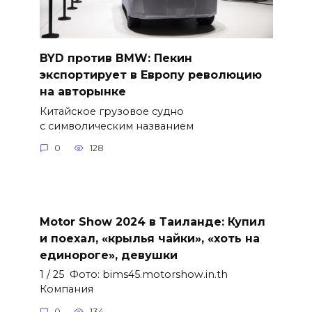
BYD против BMW: Пекин
экспортирует в Европу революцию
на авторынке
Китайское грузовое судно
с символическим названием
0
128
Motor Show 2024 в Таиланде: Купил
и поехал, «крылья чайки», «хоть на
единороге», девушки
1 / 25 Фото: bims45.motorshow.in.th
Компания
0
134