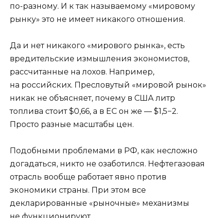
по-разному. И к так называемому «мировому
рынку» это не имеет никакого отношения.
Да и нет никакого «мирового рынка», есть
вредительские измышления экономистов,
рассчитанные на лохов. Например,
на российских. Пресловутый «мировой рынок»
никак не объясняет, почему в США литр
топлива стоит $0,66, а в ЕС он же — $1,5−2.
Просто разные масштабы цен.
Подобными проблемами в РФ, как несложно
догадаться, никто не озаботился. Нефтегазовая
отрасль вообще работает явно против
экономики страны. При этом все
декларированные «рыночные» механизмы
не функционируют.