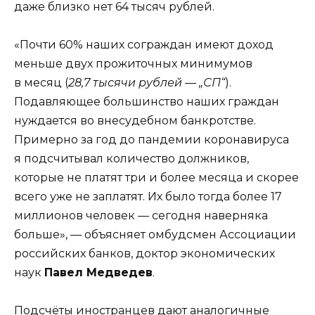
даже близко нет 64 тысяч рублей.
«Почти 60% наших сограждан имеют доход
меньше двух прожиточных минимумов
в месяц (
28,7 тысячи рублей — „СП“
).
Подавляющее большинство наших граждан
нуждается во внесудебном банкротстве.
Примерно за год до пандемии коронавируса
я подсчитывал количество должников,
которые не платят три и более месяца и скорее
всего уже не заплатят. Их было тогда более 17
миллионов человек — сегодня наверняка
больше», — объясняет омбудсмен Ассоциации
российских банков, доктор экономических
наук
Павел Медведев
.
Подсчёты иностранцев дают аналогичные