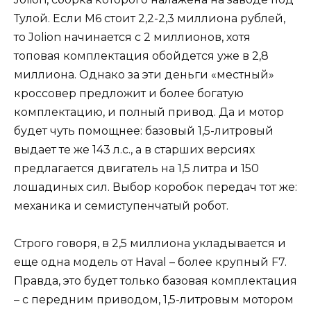
Тулой. Если M6 стоит 2,2-2,3 миллиона рублей,
то Jolion начинается с 2 миллионов, хотя
топовая комплектация обойдется уже в 2,8
миллиона. Однако за эти деньги «местный»
кроссовер предложит и более богатую
комплектацию, и полный привод. Да и мотор
будет чуть помощнее: базовый 1,5-литровый
выдает те же 143 л.с., а в старших версиях
предлагается двигатель на 1,5 литра и 150
лошадиных сил. Выбор коробок передач тот же:
механика и семиступенчатый робот.
Строго говоря, в 2,5 миллиона укладывается и
еще одна модель от Haval – более крупный F7.
Правда, это будет только базовая комплектация
– с передним приводом, 1,5-литровым мотором