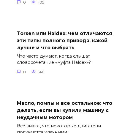
0
109
Torsen или Haldex: чем отличаются
эти типы полного привода, какой
лучше и что выбрать
Что часто думают, когда слышат
словосочетание «муфта Haldex»?
0
140
Масло, помпы и все остальное: что
делать, если вы купили машину с
неудачным мотором
Все знают, что некоторые двигатели
получаются удачными