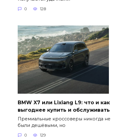
0
128
BMW X7 или Lixiang L9: что и как
выгоднее купить и обслуживать
Премиальные кроссоверы никогда не
были дешёвыми, но
0
129