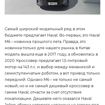
Самый широкий модельный ряд в этом
бюджете предлагает Haval. Во-первых, это Haval
M6 – новинка прошлого лета. Правда, это
новинка только для нашего рынка, в Китае
модель вышла еще в 2017 году, а обновилась в
2020. Кроссовер предлагает 1,5-литровый
мотор на 143 л.с. и выбор между механикой и
семиступенчатым роботом, а вот привод только
передний. Однако M6 – не только не самый
новый, но и не самый дешевый кроссовер в
гамме Haval, отчасти за счет отсутствия
локализации. Дешевле него оказался Haval
Jolion, сборка которого налажена на заводе под