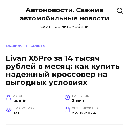
Перейти
Автоновости. Свежие
к
содержанию
автомобильные новости
Сайт про автомобили
ГЛАВНАЯ
»
СОВЕТЫ
Livan X6Pro за 14 тысяч
рублей в месяц: как купить
надежный кроссовер на
выгодных условиях
АВТОР
НА ЧТЕНИЕ
admin
3 мин
ПРОСМОТРОВ
ОПУБЛИКОВАНО
131
22.02.2024