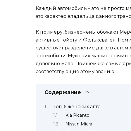
Каждый автомобиль – это не просто 
это характер владельца данного транс
К примеру, бизнесмены обожают Мерс
активные Тойоту и Фольксваген. Помимо
существует разделение даже в автом
автомобили. Мужских машин значитель
довольно мало. Поищем же самые яр
соответствующие этому званию.
Содержание
Топ-6 женских авто
Kia Picanto
Nissan Micra