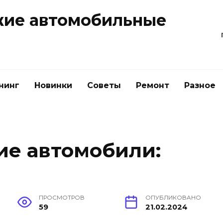
жие автомобильные
нинг
Новинки
Советы
Ремонт
Разное
е автомобили:
ПРОСМОТРОВ
ОПУБЛИКОВАНО
59
21.02.2024