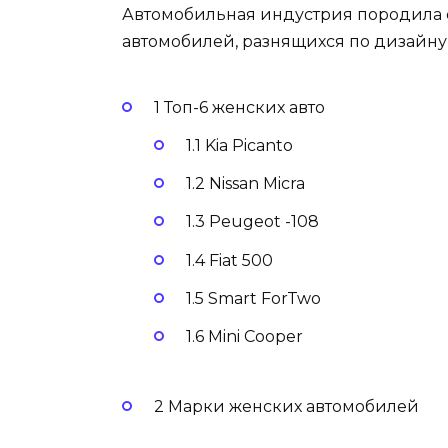
Автомобильная индустрия породила 
автомобилей, разнящихся по дизайн
1 Топ-6 женских авто
1.1 Kia Picanto
1.2 Nissan Micra
1.3 Peugeot -108
1.4 Fiat 500
1.5 Smart ForTwo
1.6 Mini Cooper
2 Марки женских автомобилей