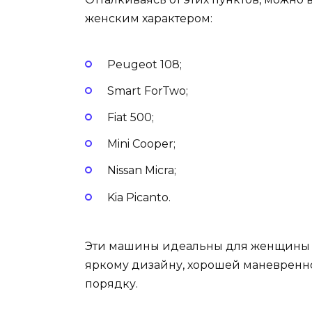
женским характером:
Peugeot 108;
Smart ForTwo;
Fiat 500;
Mini Cooper;
Nissan Micra;
Kia Picanto.
Эти машины идеальны для женщины и 
яркому дизайну, хорошей маневреннос
порядку.