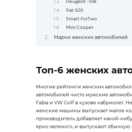
Peugeot -108
Fiat 500
Smart ForTwo
Mini Cooper
Марки женских автомобилей
Топ-6 женских авт
Многие рейтинги женских автомобил
автомобилей чисто мужские автомобил
Fabia и VW Golf в кузове кабриолет. 
женские машины выпускает малое кол
производитель добавляет какой-нибуд
ярко-зеленого, и выпускают обычную