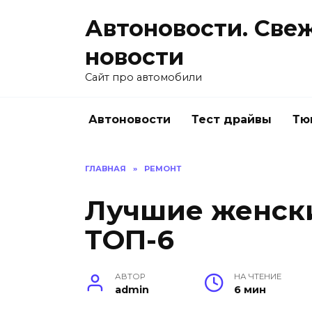
Перейти
Автоновости. Све
к
содержанию
новости
Сайт про автомобили
Автоновости
Тест драйвы
Тю
ГЛАВНАЯ
»
РЕМОНТ
Лучшие женски
ТОП-6
АВТОР
НА ЧТЕНИЕ
admin
6 мин