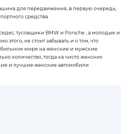
машина для передвижения, в первую очередь,
портного средства.
едес, тусовщики BMW и Porsche , а молодые и
 этого, не стоит забывать и о том, что
обильном мире на женские и мужские
но количество, тогда ка чисто женских
кие и лучшие женские автомобили