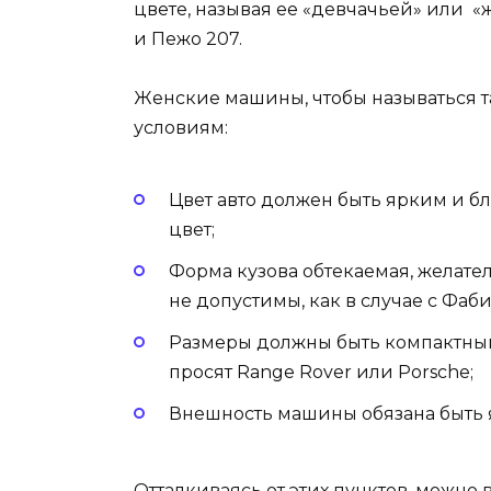
цвете, называя ее «девчачьей» или «
и Пежо 207.
Женские машины, чтобы называться 
условиям:
Цвет авто должен быть ярким и б
цвет;
Форма кузова обтекаемая, желате
не допустимы, как в случае с Фаби
Размеры должны быть компактным
просят Range Rover или Porsche;
Внешность машины обязана быть
Отталкиваясь от этих пунктов, можно