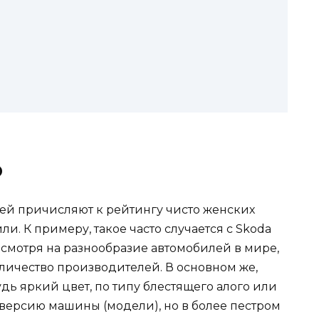
о
ей причисляют к рейтингу чисто женских
и. К примеру, такое часто случается с Skoda
Несмотря на разнообразие автомобилей в мире,
ичество производителей. В основном же,
ь яркий цвет, по типу блестящего алого или
 версию машины (модели), но в более пестром