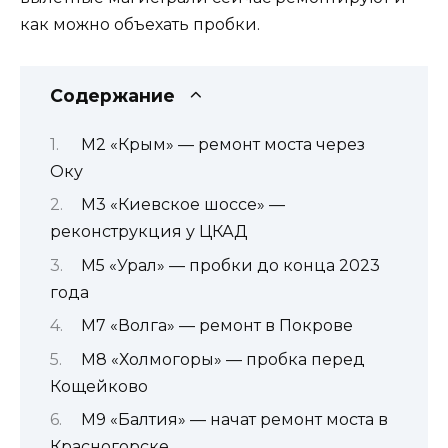
как можно объехать пробки.
Содержание
М2 «Крым» — ремонт моста через
Оку
М3 «Киевское шоссе» —
реконструкция у ЦКАД
М5 «Урал» — пробки до конца 2023
года
М7 «Волга» — ремонт в Покрове
М8 «Холмогоры» — пробка перед
Кощейково
М9 «Балтия» — начат ремонт моста в
Красногорске