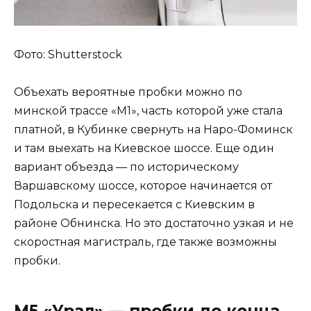
Фото: Shutterstock
Объехать вероятные пробки можно по
минской трассе «М1», часть которой уже стала
платной, в Кубинке свернуть на Наро-Фоминск
и там выехать на Киевское шоссе. Еще один
вариант объезда — по историческому
Варшавскому шоссе, которое начинается от
Подольска и пересекается с Киевским в
районе Обнинска. Но это достаточно узкая и не
скоростная магистраль, где также возможны
пробки.
М5 «Урал» — пробки до конца