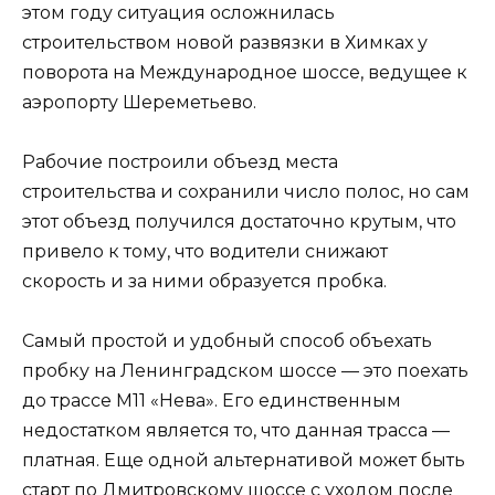
этом году ситуация осложнилась
строительством новой развязки в Химках у
поворота на Международное шоссе, ведущее к
аэропорту Шереметьево.
Рабочие построили объезд места
строительства и сохранили число полос, но сам
этот объезд получился достаточно крутым, что
привело к тому, что водители снижают
скорость и за ними образуется пробка.
Самый простой и удобный способ объехать
пробку на Ленинградском шоссе — это поехать
до трассе М11 «Нева». Его единственным
недостатком является то, что данная трасса —
платная. Еще одной альтернативой может быть
старт по Дмитровскому шоссе с уходом после