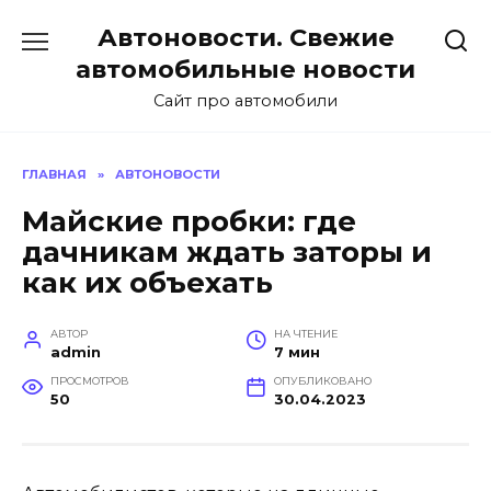
Перейти
Автоновости. Свежие
к
содержанию
автомобильные новости
Сайт про автомобили
ГЛАВНАЯ
»
АВТОНОВОСТИ
Майские пробки: где
дачникам ждать заторы и
как их объехать
АВТОР
НА ЧТЕНИЕ
admin
7 мин
ПРОСМОТРОВ
ОПУБЛИКОВАНО
50
30.04.2023