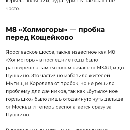
Юрьев-Польский, куда туристы заезжают не
часто.
М8 «Холмогоры» — пробка
перед Кощейково
Ярославское шоссе, также известное как М8
«Холмогоры» в последние годы было
расширено в самом своем начале от МКАД и до
Пушкино. Это частично избавило жителей
Мытищ и Королева от пробок, но не решило
проблему для дачников, так как «бутылочное
горлышко» было лишь отодвинуто чуть дальше
от Москвы и теперь располагается сразу за
Пушкино.