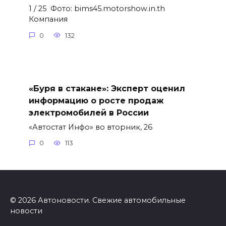
1 / 25 Фото: bims45.motorshow.in.th
Компания
0
132
«Буря в стакане»: Эксперт оценил
информацию о росте продаж
электромобилей в России
«Автостат Инфо» во вторник, 26
0
113
© 2026 Автоновости. Свежие автомобильные
новости