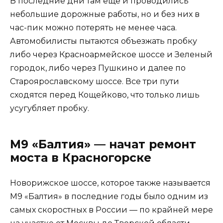
В последние дни там еще и проводились
небольшие дорожные работы, но и без них в
час-пик можно потерять не менее часа.
Автомобилисты пытаются объезжать пробку
либо через Красноармейское шоссе и Зеленый
городок, либо через Пушкино и далее по
Староярославскому шоссе. Все три пути
сходятся перед Кощейково, что только лишь
усугубляет пробку.
М9 «Балтия» — начат ремонт
моста в Красногорске
Новорижское шоссе, которое также называется
М9 «Балтия» в последние годы было одним из
самых скоростных в России — по крайней мере