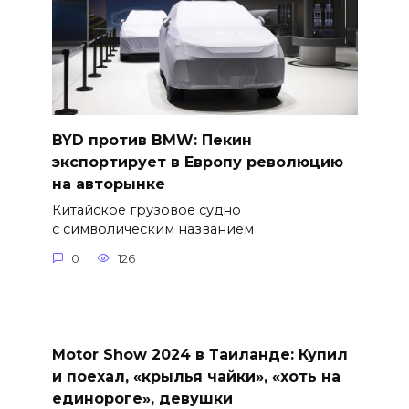
BYD против BMW: Пекин
экспортирует в Европу революцию
на авторынке
Китайское грузовое судно
с символическим названием
0
126
Motor Show 2024 в Таиланде: Купил
и поехал, «крылья чайки», «хоть на
единороге», девушки