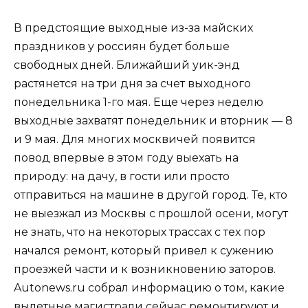
В предстоящие выходные из-за майских
праздников у россиян будет больше
свободных дней. Ближайший уик-энд
растянется на три дня за счет выходного
понедельника 1-го мая. Еще через неделю
выходные захватят понедельник и вторник — 8
и 9 мая. Для многих москвичей появится
повод впервые в этом году выехать на
природу: на дачу, в гости или просто
отправиться на машине в другой город. Те, кто
не выезжал из Москвы с прошлой осени, могут
не знать, что на некоторых трассах с тех пор
начался ремонт, который привел к сужению
проезжей части и к возникновению заторов.
Autonews.ru собрал информацию о том, какие
вылетные магистрали сейчас ремонтируют и