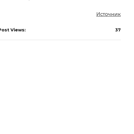
Источник
Post Views:
37