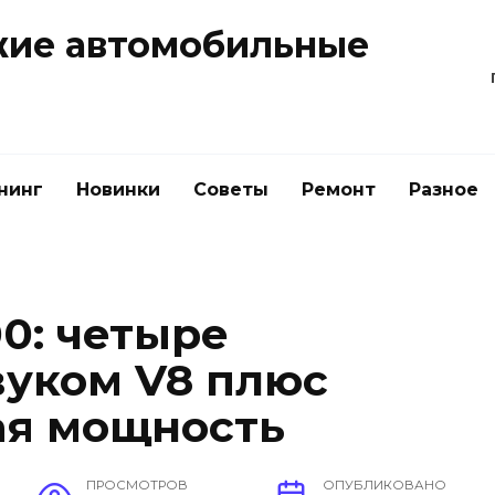
жие автомобильные
нинг
Новинки
Советы
Ремонт
Разное
0: четыре
вуком V8 плюс
ая мощность
ПРОСМОТРОВ
ОПУБЛИКОВАНО