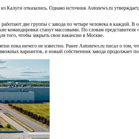
из Калуги отказались. Однако источник Autonews.ru утверждае
 работают две группы с завода по четыре человека в каждой. В
кие командировки станут массовыми. По словам представителя 
для того, чтобы закрыть свои вакансии в Москве.
тии пока ничего не известно. Ранее Autonews.ru писал о том, ч
зможных вариантов, и новый собственник завода продолжает по