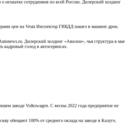
 о нехватке сотрудников по всей России. Дилерский холдинг
лерами цен на Vesta Инспектор ГИБДД нашел в машине дрон.
utonews.ru. Дилерский холдинг «Авилон», чья структура в мае
ь кадровый голод в автосервисах.
вшем заводе Volkswagen. С весны 2022 года предприятие не
кву обещают 100% от среднего оклада на заводе в Калуге,