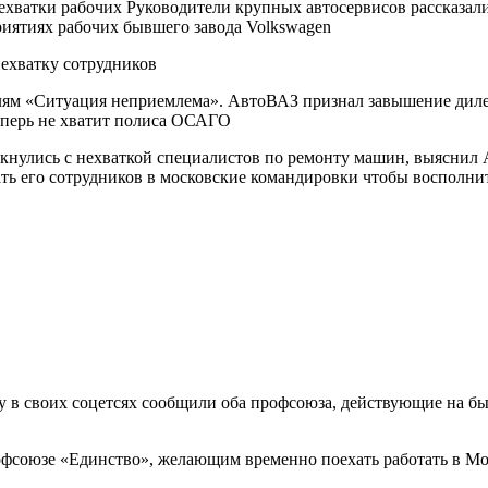
хватки рабочих Руководители крупных автосервисов рассказали
риятиях рабочих бывшего завода Volkswagen
дителям «Ситуация неприемлема». АвтоВАЗ признал завышение ди
теперь не хватит полиса ОСАГО
кнулись с нехваткой специалистов по ремонту машин, выяснил A
ть его сотрудников в московские командировки чтобы восполнит
 в своих соцетсях сообщили оба профсоюза, действующие на бы
офсоюзе «Единство», желающим временно поехать работать в Мос