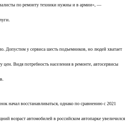
ециалисты по ремонту техники нужны и в армии», —
луги.
ало. Допустим у сервиса шесть подъемников, но людей хватает
у цен. Видя потребность населения в ремонте, автосервисы
в.
ынок начал восстанавливаться, однако по сравнению с 2021
редний возраст автомобилей в российском автопарке увеличился