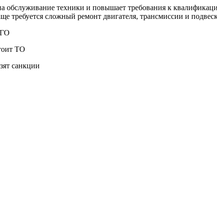
 на обслуживание техники и повышает требования к квалификац
е требуется сложный ремонт двигателя, трансмиссии и подвеск
АГО
тоит ТО
зят санкции