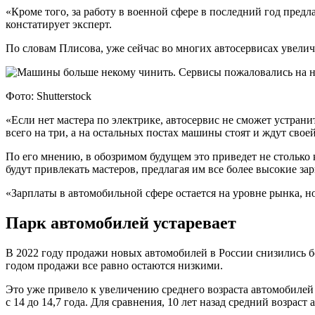
«Кроме того, за работу в военной сфере в последний год пред
констатирует эксперт.
По словам Плисова, уже сейчас во многих автосервисах увелич
Фото: Shutterstock
«Если нет мастера по электрике, автосервис не сможет устрани
всего на три, а на остальных постах машины стоят и ждут свое
По его мнению, в обозримом будущем это приведет не столько 
будут привлекать мастеров, предлагая им все более высокие зар
«Зарплаты в автомобильной сфере остается на уровне рынка, 
Парк автомобилей устаревает
В 2022 году продажи новых автомобилей в России снизились бол
годом продажи все равно остаются низкими.
Это уже привело к увеличению среднего возраста автомобилей 
с 14 до 14,7 года. Для сравнения, 10 лет назад средний возраст 