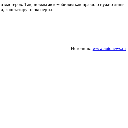
ии мастеров. Так, новым автомобилям как правило нужно лишь
и, констатируют эксперты.
Источник:
www.autonews.ru