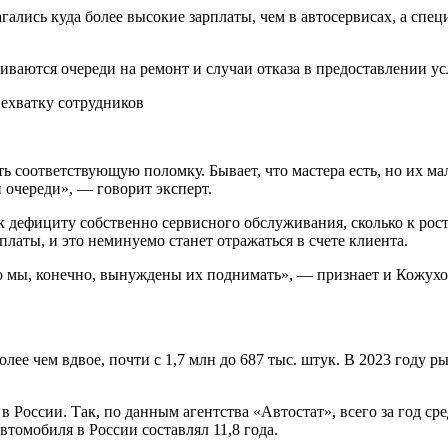
лагались куда более высокие зарплаты, чем в автосервисах, а сп
иваются очереди на ремонт и случаи отказа в предоставлении ус
ть соответствующую поломку. Бывает, что мастера есть, но их м
й очереди», — говорит эксперт.
к дефициту собственно сервисного обслуживания, сколько к рост
платы, и это неминуемо станет отражаться в счете клиента.
но мы, конечно, вынуждены их поднимать», — признает и Кожухо
ее чем вдвое, почти с 1,7 млн до 687 тыс. штук. В 2023 году р
в России. Так, по данным агентства «Автостат», всего за год с
автомобиля в России составлял 11,8 года.