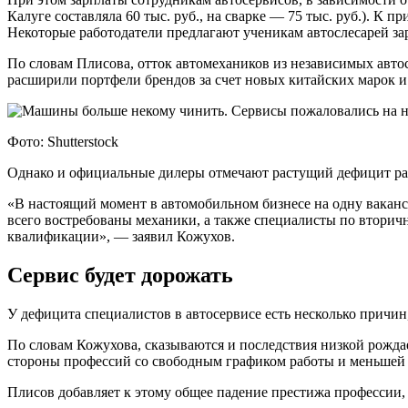
Калуге составляла 60 тыс. руб., на сварке — 75 тыс. руб.). К 
Некоторые работодатели предлагают ученикам автослесарей зарп
По словам Плисова, отток автомехаников из независимых авто
расширили портфели брендов за счет новых китайских марок и
Фото: Shutterstock
Однако и официальные дилеры отмечают растущий дефицит ра
«В настоящий момент в автомобильном бизнесе на одну ваканси
всего востребованы механики, а также специалисты по втори
квалификации», — заявил Кожухов.
Сервис будет дорожать
У дефицита специалистов в автосервисе есть несколько причин
По словам Кожухова, сказываются и последствия низкой рождае
стороны профессий со свободным графиком работы и меньшей о
Плисов добавляет к этому общее падение престижа профессии, 