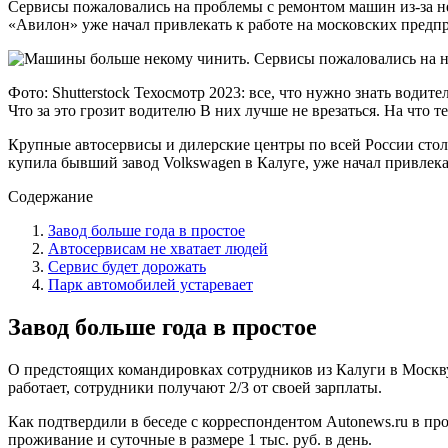
Сервисы пожаловались на проблемы с ремонтом машин из-за не
«Авилон» уже начал привлекать к работе на московских предп
Фото: Shutterstock Техосмотр 2023: все, что нужно знать во
Что за это грозит водителю В них лучше не врезаться. На что 
Крупные автосервисы и дилерские центры по всей России стол
купила бывший завод Volkswagen в Калуге, уже начал привлека
Содержание
Завод больше года в простое
Автосервисам не хватает людей
Сервис будет дорожать
Парк автомобилей устаревает
Завод больше года в простое
О предстоящих командировках сотрудников из Калуги в Москву
работает, сотрудники получают 2/3 от своей зарплаты.
Как подтвердили в беседе c корреспондентом Autonews.ru в пр
проживание и суточные в размере 1 тыс. руб. в день.