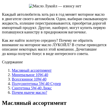
Каждый автолюбитель хоть раз в год меняет моторное масло
в двигателе своего автомобиля. Одни, выбирая смазывающую
жидкость, излишне перестраховываются, приобретая дорогой
импортный продукт. Другие, наоборот, могут купить первую
попавшуюся канистру в придорожном вагончике.
Как же найти золотую середину? Почему не обратить
внимание на моторное масло ЛУКОЙЛ? В статье приводится
описание некоторых масел этой компании. Дочитавшие
до конца получат бонус в виде интересного совета.
Содержание
Масляный ассортимент
Минеральное 10W-40
Всесезонное 10W-40
Полусинтетика 5W-40 Супер
Синтетика 5W-40 Люкс
Почем нынче масло?
Масляный ассортимент