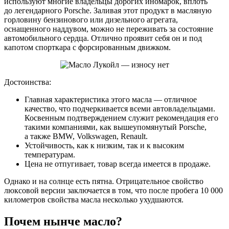
используют многие владельцы дорогих иномарок, вплоть
до легендарного Porsche. Заливая этот продукт в масляную
горловину бензинового или дизельного агрегата,
оснащенного наддувом, можно не переживать за состояние
автомобильного сердца. Отлично проявит себя он и под
капотом спорткара с форсированным движком.
Достоинства:
Главная характеристика этого масла — отличное
качество, что подчеркивается всеми автовладельцами.
Косвенным подтверждением служит рекомендация его
такими компаниями, как вышеупомянутый Porsche,
а также BMW, Volkswagen, Renault.
Устойчивость, как к низким, так и к высоким
температурам.
Цена не отпугивает, товар всегда имеется в продаже.
Однако и на солнце есть пятна. Отрицательное свойство
люксовой версии заключается в том, что после пробега 10 000
километров свойства масла несколько ухудшаются.
Почем нынче масло?