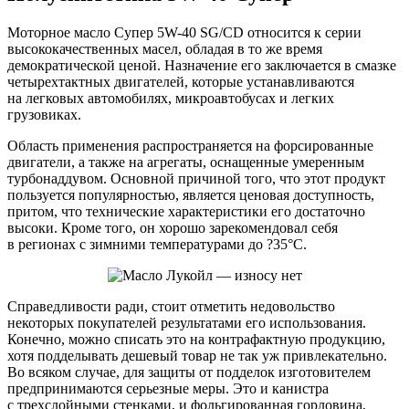
Моторное масло Супер 5W-40 SG/CD относится к серии
высококачественных масел, обладая в то же время
демократической ценой. Назначение его заключается в смазке
четырехтактных двигателей, которые устанавливаются
на легковых автомобилях, микроавтобусах и легких
грузовиках.
Область применения распространяется на форсированные
двигатели, а также на агрегаты, оснащенные умеренным
турбонаддувом. Основной причиной того, что этот продукт
пользуется популярностью, является ценовая доступность,
притом, что технические характеристики его достаточно
высоки. Кроме того, он хорошо зарекомендовал себя
в регионах с зимними температурами до ?35°C.
Справедливости ради, стоит отметить недовольство
некоторых покупателей результатами его использования.
Конечно, можно списать это на контрафактную продукцию,
хотя подделывать дешевый товар не так уж привлекательно.
Во всяком случае, для защиты от подделок изготовителем
предпринимаются серьезные меры. Это и канистра
с трехслойными стенками, и фольгированная горловина,