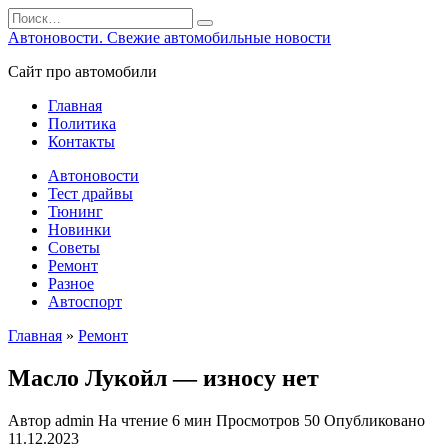
Перейти
Search
к
for:
Автоновости. Свежие автомобильные новости
содержанию
Сайт про автомобили
Главная
Политика
Контакты
Автоновости
Тест драйвы
Тюнинг
Новинки
Советы
Ремонт
Разное
Автоспорт
Главная
»
Ремонт
Масло Лукойл — износу нет
Автор
admin
На чтение
6 мин
Просмотров
50
Опубликовано
11.12.2023