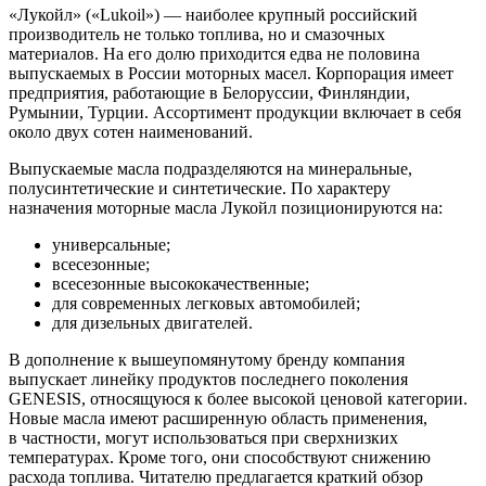
«Лукойл» («Lukoil») — наиболее крупный российский
производитель не только топлива, но и смазочных
материалов. На его долю приходится едва не половина
выпускаемых в России моторных масел. Корпорация имеет
предприятия, работающие в Белоруссии, Финляндии,
Румынии, Турции. Ассортимент продукции включает в себя
около двух сотен наименований.
Выпускаемые масла подразделяются на минеральные,
полусинтетические и синтетические. По характеру
назначения моторные масла Лукойл позиционируются на:
универсальные;
всесезонные;
всесезонные высококачественные;
для современных легковых автомобилей;
для дизельных двигателей.
В дополнение к вышеупомянутому бренду компания
выпускает линейку продуктов последнего поколения
GENESIS, относящуюся к более высокой ценовой категории.
Новые масла имеют расширенную область применения,
в частности, могут использоваться при сверхнизких
температурах. Кроме того, они способствуют снижению
расхода топлива. Читателю предлагается краткий обзор