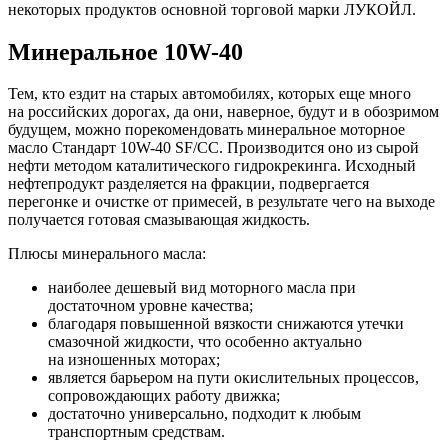
некоторых продуктов основной торговой марки ЛУКОЙЛ.
Минеральное 10W-40
Тем, кто ездит на старых автомобилях, которых еще много
на российских дорогах, да они, наверное, будут и в обозримом
будущем, можно порекомендовать минеральное моторное
масло Стандарт 10W-40 SF/CC. Производится оно из сырой
нефти методом каталитического гидрокрекинга. Исходный
нефтепродукт разделяется на фракции, подвергается
перегонке и очистке от примесей, в результате чего на выходе
получается готовая смазывающая жидкость.
Плюсы минерального масла:
наиболее дешевый вид моторного масла при
достаточном уровне качества;
благодаря повышенной вязкости снижаются утечки
смазочной жидкости, что особенно актуально
на изношенных моторах;
является барьером на пути окислительных процессов,
сопровождающих работу движка;
достаточно универсально, подходит к любым
транспортным средствам.