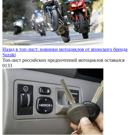
Назад в топ-лист: новинки мотоциклов от японского бренда
Suzuki
Топ-лист российских предпочтений мотоциклов оставался
0
133