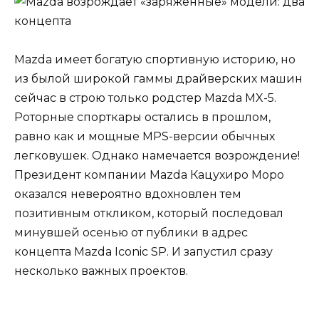
Mazda имеет богатую спортивную историю, но
из былой широкой гаммы драйверских машин
сейчас в строю только родстер Mazda MX-5.
Роторные спорткары остались в прошлом,
равно как и мощные MPS-версии обычных
легковушек. Однако намечается возрождение!
Президент компании Mazda Кацухиро Моро
оказался невероятно вдохновлен тем
позитивным откликом, который последовал
минувшей осенью от публики в адрес
концепта Mazda Iconic SP. И запустил сразу
несколько важных проектов.