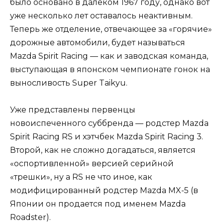
было основано в далеком 1967 году, однако вот
уже несколько лет оставалось неактивным.
Теперь же отделение, отвечающее за «горячие»
дорожные автомобили, будет называться
Mazda Spirit Racing — как и заводская команда,
выступающая в японском чемпионате гонок на
выносливость Super Taikyu.
Уже представлены первенцы
новоиспеченного суббренда — родстер Mazda
Spirit Racing RS и хэтчбек Mazda Spirit Racing 3.
Второй, как не сложно догадаться, является
«оспортивленной» версией серийной
«трешки», ну а RS не что иное, как
модифицированный родстер Mazda MX-5 (в
Японии он продается под именем Mazda
Roadster).