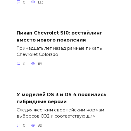
0
133
Пикап Chevrolet S10: рестайлинг
вместо нового поколения
Тринадцать лет назад рамные пикапы
Chevrolet Colorado
0
119
У моделей DS 3 и DS 4 появились
гибридные версии
Следуя жестким европейским нормам
выбросов CO2 и соответствующим
0
99