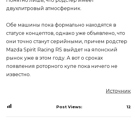
Понятно лишь, что родстер имеет
двухлитровый атмосферник.
Обе машины пока формально находятся в
статусе концептов, однако уже объявлено, что
они точно станут серийными, причем родстер
Mazda Spirit Racing RS выйдет на японский
рынок уже в этом году. А вот о сроках
появления роторного купе пока ничего не
известно.
Источник
Post Views:
12