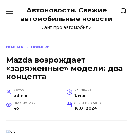
Перейти
Автоновости. Свежие
к
содержанию
автомобильные новости
Сайт про автомобили
ГЛАВНАЯ
»
НОВИНКИ
Mazda возрождает
«заряженные» модели: два
концепта
АВТОР
НА ЧТЕНИЕ
admin
2 мин
ПРОСМОТРОВ
ОПУБЛИКОВАНО
45
16.01.2024