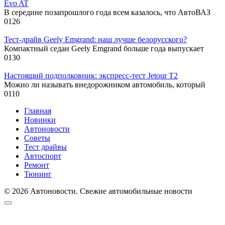
Evo AT
В середине позапрошлого года всем казалось, что АвтоВАЗ
0
126
Тест-драйв Geely Emgrand: наш лучше белорусского?
Компактный седан Geely Emgrand больше года выпускает
0
130
Настоящий подполковник: экспресс-тест Jetour T2
Можно ли называть внедорожником автомобиль, который
0
110
Главная
Новинки
Автоновости
Советы
Тест драйвы
Автоспорт
Ремонт
Тюнинг
© 2026 Автоновости. Свежие автомобильные новости