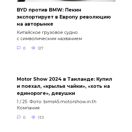
BYD против BMW: Пекин
экспортирует в Европу революцию
на авторынке
Китайское грузовое судно
с символическим названием
0
127
Motor Show 2024 в Таиланде: Купил
и поехал, «крылья чайки», «хоть на
единороге», девушки
1 / 25 Фото: bims45.motorshow.in.th
Компания
0
133