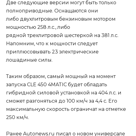
Две следующие версии могут быть только
полноприводные. Оснащаются они
либо двухлитровым бензиновым мотором
мощностью 258 л.с., либо
рядной трехлитровой шестеркой на 381 л.с.
Напомним, что к мощности следует
приплюсовывать 23 электрические
лошадиные силы.
Таким образом, самый мощный на момент
запуска CLE 450 4MATIC будет обладать
гибридной силовой установкой на 404 л.с. и
сможет разгоняться до 100 км/ч за 4,4 с. Его
максимальную скорость ограничат на отметке
250 км/ч.
Ранее Autonews.ru писал о новом универсале