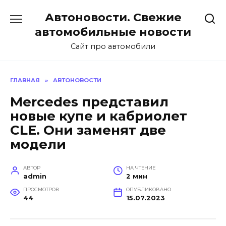
Перейти
Автоновости. Свежие
к
содержанию
автомобильные новости
Сайт про автомобили
ГЛАВНАЯ
»
АВТОНОВОСТИ
Mercedes представил
новые купе и кабриолет
CLE. Они заменят две
модели
АВТОР
НА ЧТЕНИЕ
admin
2 мин
ПРОСМОТРОВ
ОПУБЛИКОВАНО
44
15.07.2023