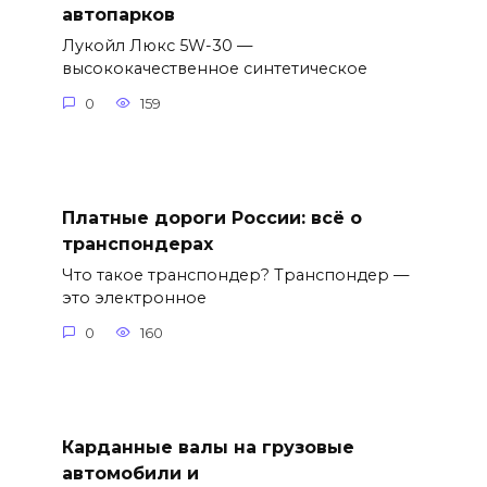
автопарков
Лукойл Люкс 5W-30 —
высококачественное синтетическое
0
159
Платные дороги России: всё о
транспондерах
Что такое транспондер? Транспондер —
это электронное
0
160
Карданные валы на грузовые
автомобили и