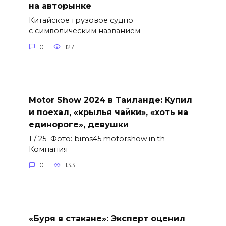
на авторынке
Китайское грузовое судно
с символическим названием
0
127
Motor Show 2024 в Таиланде: Купил
и поехал, «крылья чайки», «хоть на
единороге», девушки
1 / 25 Фото: bims45.motorshow.in.th
Компания
0
133
«Буря в стакане»: Эксперт оценил