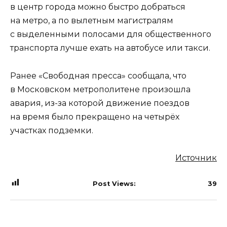
в центр города можно быстро добраться
на метро, а по вылетным магистралям
с выделенными полосами для общественного
транспорта лучше ехать на автобусе или такси.
Ранее «Свободная пресса» сообщала, что
в Московском метрополитене произошла
авария, из-за которой движение поездов
на время было прекращено на четырёх
участках подземки.
Источник
Post Views:
39