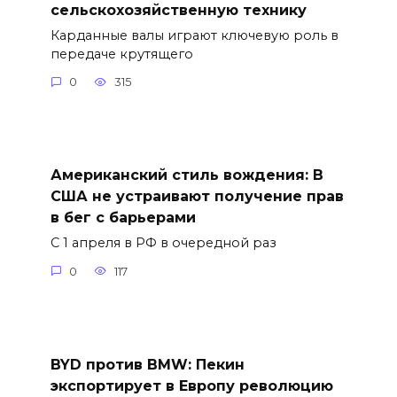
сельскохозяйственную технику
Карданные валы играют ключевую роль в
передаче крутящего
0
315
Американский стиль вождения: В
США не устраивают получение прав
в бег с барьерами
С 1 апреля в РФ в очередной раз
0
117
BYD против BMW: Пекин
экспортирует в Европу революцию