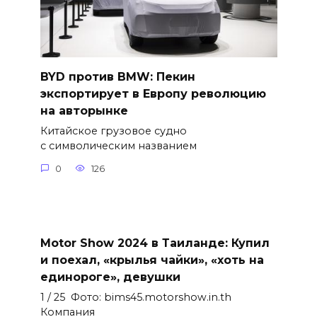
BYD против BMW: Пекин
экспортирует в Европу революцию
на авторынке
Китайское грузовое судно
с символическим названием
0
126
Motor Show 2024 в Таиланде: Купил
и поехал, «крылья чайки», «хоть на
единороге», девушки
1 / 25 Фото: bims45.motorshow.in.th
Компания