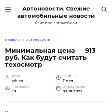
Перейти
Автоновости. Свежие
к
содержанию
автомобильные новости
Сайт про автомобили
ГЛАВНАЯ
»
АВТОНОВОСТИ
Минимальная цена — 913
руб. Как будут считать
техосмотр
АВТОР
НА ЧТЕНИЕ
admin
7 мин
ПРОСМОТРОВ
ОПУБЛИКОВАНО
50
03.10.2022