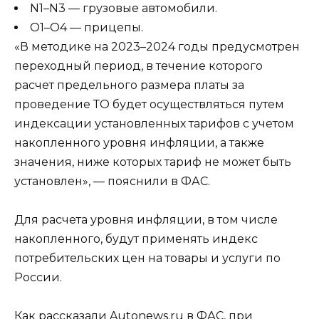
N1–N3 — грузовые автомобили.
O1–O4 — прицепы.
«В методике на 2023–2024 годы предусмотрен
переходный период, в течение которого
расчет предельного размера платы за
проведение ТО будет осуществляться путем
индексации установленных тарифов с учетом
накопленного уровня инфляции, а также
значения, ниже которых тариф не может быть
установлен», — пояснили в ФАС.
Для расчета уровня инфляции, в том числе
накопленного, будут применять индекс
потребительских цен на товары и услуги по
России.
Как рассказали Autonews.ru в ФАС, при