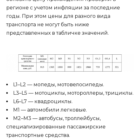
регионе с учетом инфляции за последние
годы. При этом цены для разного вида
транспорта не могут быть ниже
представленных в табличке значений.
L1–L2 — мопеды, мотовелосипеды.
L3–L5 — мотоциклы, мотороллеры, трициклы.
L6–L7 — квадроциклы.
M1 — автомобили легковые.
M2–M3 — автобусы, троллейбусы,
специализированные пассажирские
транспортные средства.