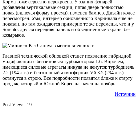
Корма тоже серьезно перекроена. У задних фонарей
добавлены вертикальные секции, пятая дверь полностью
новая (включая форму проема), изменен бампер. Дизайн колес
пересмотрен. Увы, интерьер обновленного Карнивала еще не
показан, но там ожидаются примерно те же перемены, что и у
Sorento: другая передняя панель и объединенные экраны без
козырьков.
Главной технической обновкой станет появление гибридной
модификации с бензиновым турбомотором 1.6. Впрочем,
имеющиеся силовые агрегаты никуда не денутся: турбодизель
2.2 (194 л.с.) и бензиновый атмосферник V6 3.5 (294 л.с.)
останутся в строю. Все подробности появятся ближе к старту
продаж, который в Южной Корее назначен на ноябрь.
Источник
Post Views:
19