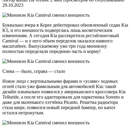
29.10.2023
Буквально вчера в Корее дебютировал обновленный седан Kia
K5, и его внешность подверглась лишь косметическим
изменениям. А сегодня Kia рассекретила рестайлинговый
Carnival — и у него объем переделок оказался намного
масштабнее. Выпускаемому уже три года минивэну
полностью переделали переднюю часть и корму!
Слева — было, справа — стало
Новое лицо с вертикальными фарами и «усами» ходовых
огней стало уже фамильным для автомобилей Kia: такой
дизайн изначально появился у американского кроссовера Kia
Telluride, а после его адаптировали для паркетника Sorento и
даже для маленького хэтчбека Picanto. Решетка радиатора
стала шире, появился новый передний бампер, но капот
остался нетронутым.